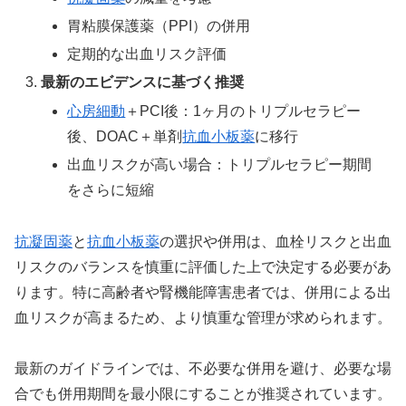
胃粘膜保護薬（PPI）の併用
定期的な出血リスク評価
最新のエビデンスに基づく推奨
心房細動
＋PCI後：1ヶ月のトリプルセラピー
後、DOAC＋単剤
抗血小板薬
に移行
出血リスクが高い場合：トリプルセラピー期間
をさらに短縮
抗凝固薬
と
抗血小板薬
の選択や併用は、血栓リスクと出血
リスクのバランスを慎重に評価した上で決定する必要があ
ります。特に高齢者や腎機能障害患者では、併用による出
血リスクが高まるため、より慎重な管理が求められます。
最新のガイドラインでは、不必要な併用を避け、必要な場
合でも併用期間を最小限にすることが推奨されています。