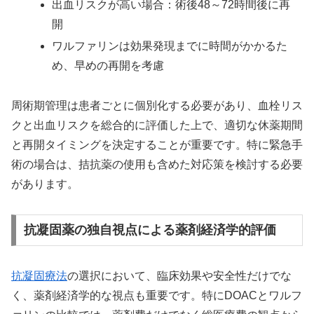
出血リスクが高い場合：術後48～72時間後に再
開
ワルファリンは効果発現までに時間がかかるた
め、早めの再開を考慮
周術期管理は患者ごとに個別化する必要があり、血栓リス
クと出血リスクを総合的に評価した上で、適切な休薬期間
と再開タイミングを決定することが重要です。特に緊急手
術の場合は、拮抗薬の使用も含めた対応策を検討する必要
があります。
抗凝固薬の独自視点による薬剤経済学的評価
抗凝固療法
の選択において、臨床効果や安全性だけでな
く、薬剤経済学的な視点も重要です。特にDOACとワルフ