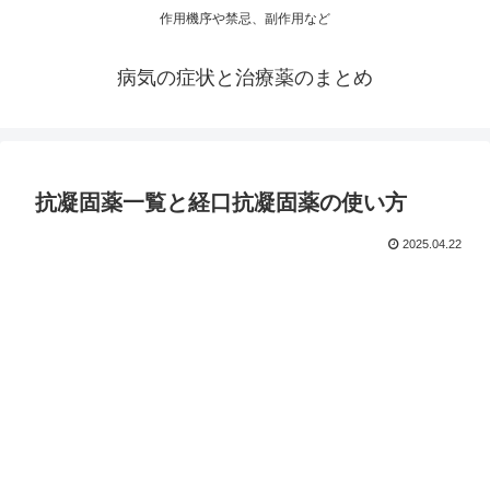
作用機序や禁忌、副作用など
病気の症状と治療薬のまとめ
抗凝固薬一覧と経口抗凝固薬の使い方
2025.04.22