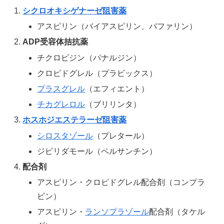
シクロオキシゲナーゼ阻害薬
アスピリン（バイアスピリン、バファリン）
ADP受容体拮抗薬
チクロピジン（パナルジン）
クロピドグレル（プラビックス）
プラスグレル
（エフィエント）
チカグレロル
（ブリリンタ）
ホスホジエステラーゼ阻害薬
シロスタゾール
（プレタール）
ジピリダモール（ペルサンチン）
配合剤
アスピリン・クロピドグレル配合剤（コンプラ
ビン）
アスピリン・
ランソプラゾール
配合剤（タケル