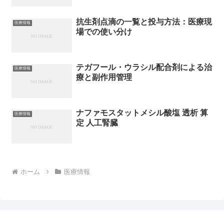
抗生剤点滴の一覧と投与方法：医療現
医療情報
場での使い分け
テガフール・ウラシル配合剤による治
医療情報
療と副作用管理
ナファモスタットメシル酸塩 透析 算
医療情報
定 人工腎臓
ホーム
医療情報