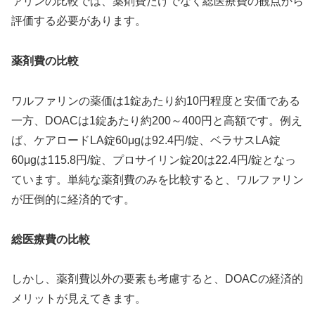
ァリンの比較では、薬剤費だけでなく総医療費の観点から
評価する必要があります。
薬剤費の比較
ワルファリンの薬価は1錠あたり約10円程度と安価である
一方、DOACは1錠あたり約200～400円と高額です。例え
ば、ケアロードLA錠60μgは92.4円/錠、ベラサスLA錠
60μgは115.8円/錠、プロサイリン錠20は22.4円/錠となっ
ています。単純な薬剤費のみを比較すると、ワルファリン
が圧倒的に経済的です。
総医療費の比較
しかし、薬剤費以外の要素も考慮すると、DOACの経済的
メリットが見えてきます。