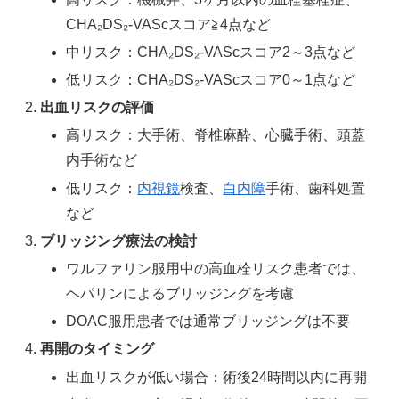
CHA₂DS₂-VAScスコア≧4点など
中リスク：CHA₂DS₂-VAScスコア2～3点など
低リスク：CHA₂DS₂-VAScスコア0～1点など
出血リスクの評価
高リスク：大手術、脊椎麻酔、心臓手術、頭蓋
内手術など
低リスク：
内視鏡
検査、
白内障
手術、歯科処置
など
ブリッジング療法の検討
ワルファリン服用中の高血栓リスク患者では、
ヘパリンによるブリッジングを考慮
DOAC服用患者では通常ブリッジングは不要
再開のタイミング
出血リスクが低い場合：術後24時間以内に再開