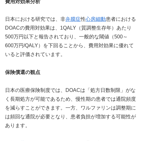
費用対効果分析
日本における研究では、非
弁膜症
性
心房細動
患者における
DOACの費用対効果は、1QALY（質調整生存年）あたり
500万円以下と報告されており、一般的な閾値（500～
600万円/QALY）を下回ることから、費用対効果に優れて
いると評価されています。
保険償還の観点
日本の医療保険制度では、DOACは「処方日数制限」がな
く長期処方が可能であるため、慢性期の患者では通院頻度
を減らすことができます。一方、ワルファリンは調整期に
は頻回な通院が必要となり、患者負担が増加する可能性が
あります。