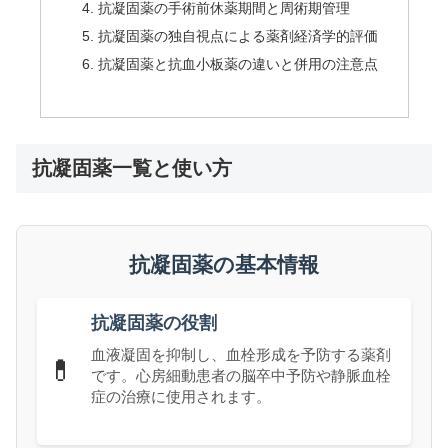
抗凝固薬の手術前休薬期間と周術期管理
抗凝固薬の独自視点による薬剤経済学的評価
抗凝固薬と抗血小板薬の違いと併用の注意点
抗凝固薬一覧と使い方
抗凝固薬の基本情報
抗凝固薬の役割
血液凝固を抑制し、血栓形成を予防する薬剤
💊
です。心房細動患者の脳卒中予防や静脈血栓
症の治療に使用されます。