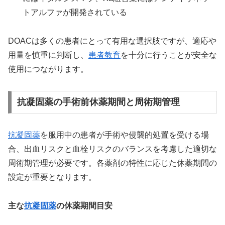
トアルファが開発されている
DOACは多くの患者にとって有用な選択肢ですが、適応や
用量を慎重に判断し、
患者教育
を十分に行うことが安全な
使用につながります。
抗凝固薬の手術前休薬期間と周術期管理
抗凝固薬
を服用中の患者が手術や侵襲的処置を受ける場
合、出血リスクと血栓リスクのバランスを考慮した適切な
周術期管理が必要です。各薬剤の特性に応じた休薬期間の
設定が重要となります。
主な
抗凝固薬
の休薬期間目安