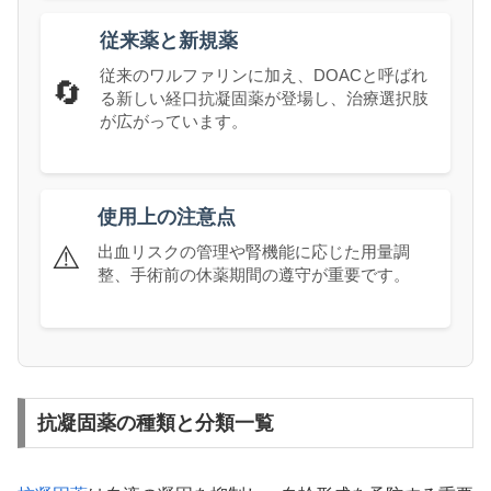
従来薬と新規薬
従来のワルファリンに加え、DOACと呼ばれ
🔄
る新しい経口抗凝固薬が登場し、治療選択肢
が広がっています。
使用上の注意点
⚠️
出血リスクの管理や腎機能に応じた用量調
整、手術前の休薬期間の遵守が重要です。
抗凝固薬の種類と分類一覧