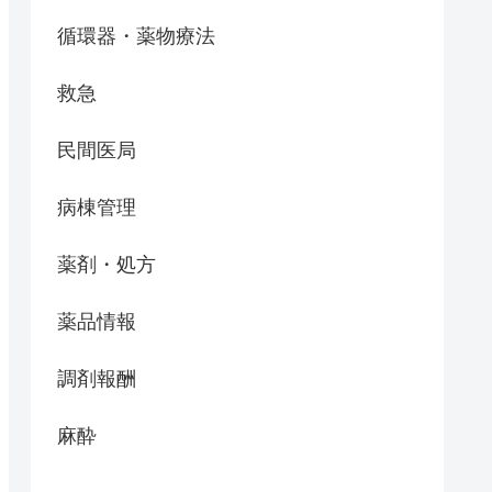
循環器・薬物療法
救急
民間医局
病棟管理
薬剤・処方
薬品情報
調剤報酬
麻酔