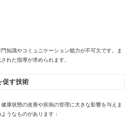
専門知識やコミュニケーション能力が不可欠です。ま
化された指導が求められます。
を促す技術
、健康状態の改善や疾病の管理に大きな影響を与えま
のようなものがあります：