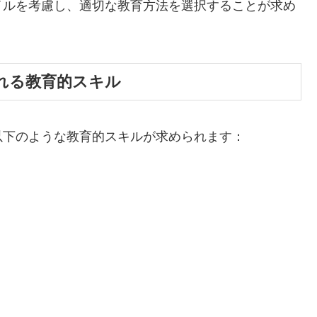
イルを考慮し、適切な教育方法を選択することが求め
れる教育的スキル
以下のような教育的スキルが求められます：