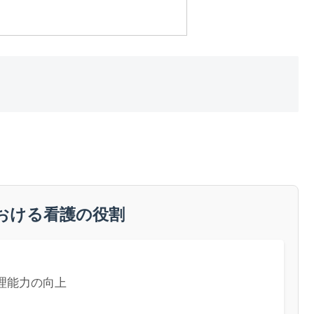
おける看護の役割
理能力の向上