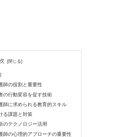
次
性
護師の役割と重要性
者の行動変容を促す技術
護師に求められる教育的スキル
ける課題と対策
新のテクノロジー活用
護師の心理的アプローチの重要性