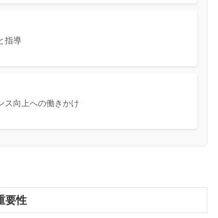
と指導
ンス向上への働きかけ
重要性