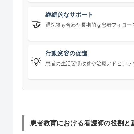
継続的なサポート
🤝
退院後も含めた長期的な患者フォロー
行動変容の促進
💡
患者の生活習慣改善や治療アドヒアラ
患者教育における看護師の役割と