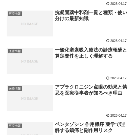
2026.04.17
抗凝固薬中和剤一覧と種類・使い
医療情報
分けの最新知識
2026.04.17
一酸化窒素吸入療法の診療報酬と
医療情報
算定要件を正しく理解する
2026.04.17
アプラクロニジン点眼の効果と禁
医療情報
忌を医療従事者が知るべき理由
2026.04.17
ペンタゾシン 作用機序 薬学で理
医療情報
解する鎮痛と副作用リスク