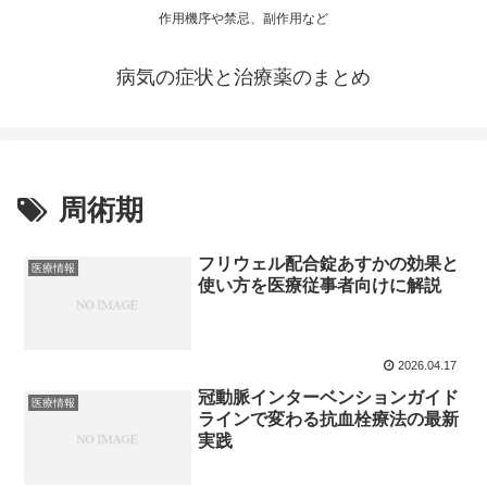
作用機序や禁忌、副作用など
病気の症状と治療薬のまとめ
周術期
フリウェル配合錠あすかの効果と
医療情報
使い方を医療従事者向けに解説
2026.04.17
冠動脈インターベンションガイド
医療情報
ラインで変わる抗血栓療法の最新
実践