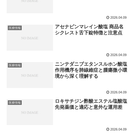
2026.04.09
アセナピンマレイン酸塩 商品名
医療情報
シクレスト舌下錠特徴と注意点
2026.04.09
ニンテダニブエタンスルホン酸塩
医療情報
作用機序を肺線維症と腫瘍微小環
境から深く理解する
2026.04.09
ロキサチジン酢酸エステル塩酸塩
医療情報
先発薬価と適応と意外な運用差
2026.04.09