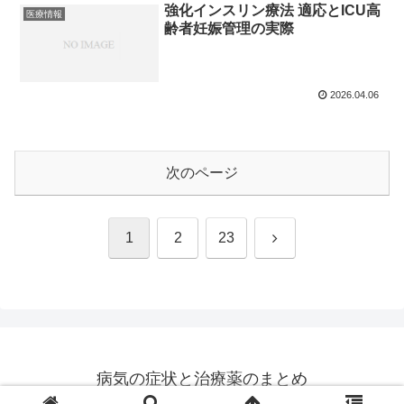
強化インスリン療法 適応とICU高
医療情報
齢者妊娠管理の実際
2026.04.06
次のページ
次
1
2
23
へ
病気の症状と治療薬のまとめ