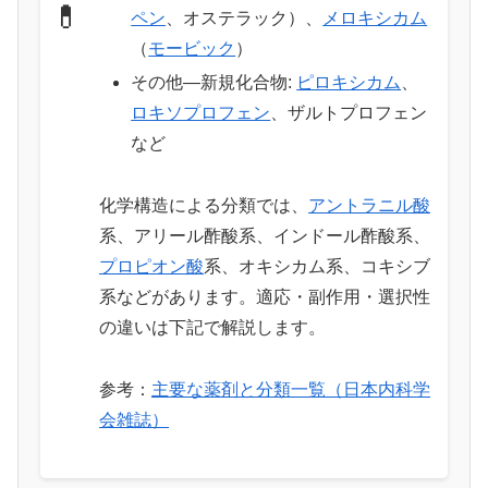
💊
ペン
、オステラック）、
メロキシカム
（
モービック
）
その他―新規化合物:
ピロキシカム
、
ロキソプロフェン
、ザルトプロフェン
など
化学構造による分類では、
アントラニル酸
系、アリール酢酸系、インドール酢酸系、
プロピオン酸
系、オキシカム系、コキシブ
系などがあります。適応・副作用・選択性
の違いは下記で解説します。
参考：
主要な薬剤と分類一覧（日本内科学
会雑誌）