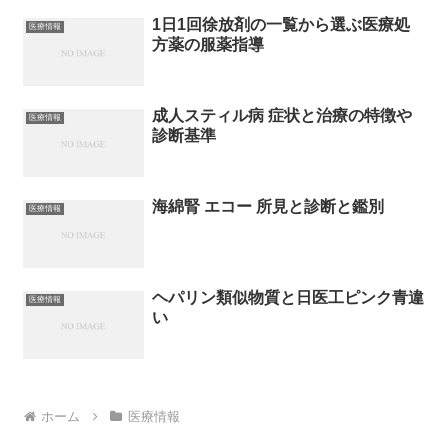
1日1回徐放剤の一覧から選ぶ医療処
医療情報
方薬の服薬指導
成人スティル病 症状と治療の特徴や
医療情報
診断基準
海綿腎 エコー 所見と診断と鑑別
医療情報
ヘパリン類似物質と日医工ピンク青違
医療情報
い
ホーム
医療情報