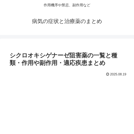
作用機序や禁忌、副作用など
病気の症状と治療薬のまとめ
シクロオキシゲナーゼ阻害薬の一覧と種
類・作用や副作用・適応疾患まとめ
2025.08.19