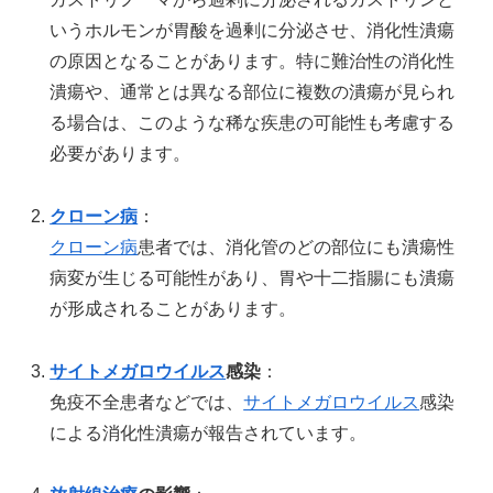
いうホルモンが胃酸を過剰に分泌させ、消化性潰瘍
の原因となることがあります。特に難治性の消化性
潰瘍や、通常とは異なる部位に複数の潰瘍が見られ
る場合は、このような稀な疾患の可能性も考慮する
必要があります。
クローン病
：
クローン病
患者では、消化管のどの部位にも潰瘍性
病変が生じる可能性があり、胃や十二指腸にも潰瘍
が形成されることがあります。
サイトメガロウイルス
感染
：
免疫不全患者などでは、
サイトメガロウイルス
感染
による消化性潰瘍が報告されています。