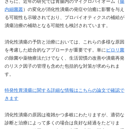
さらに、近年の研究では胃腸内のマイクロバイオーム（
腸
内細菌叢
）の変化が消化性潰瘍の発症や治癒に影響を与え
る可能性も示唆されており、プロバイオティクスの補給が
潰瘍治療の補助となる可能性も検討されています。
消化性潰瘍の予防と治療においては、これらの多様な原因
を考慮した総合的なアプローチが重要です。単に
ピロリ菌
の除菌や薬物療法だけでなく、生活習慣の改善や潰瘍再発
のリスク因子の管理も含めた包括的な対策が求められま
す。
特発性胃潰瘍に関する詳細な情報はこちらの論文で確認で
きます
消化性潰瘍の原因は複雑かつ多岐にわたりますが、適切な
診断と治療によって多くの場合は良好な経過をたどりま