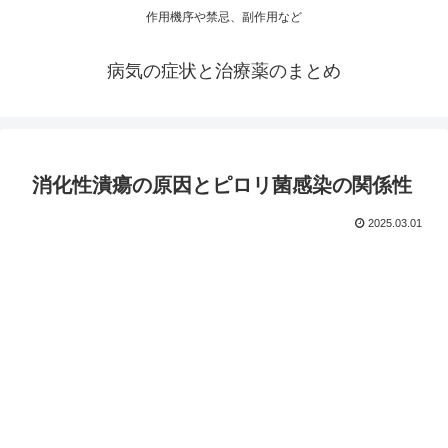
作用機序や禁忌、副作用など
病気の症状と治療薬のまとめ
消化性潰瘍の原因とピロリ菌感染の関係性
2025.03.01