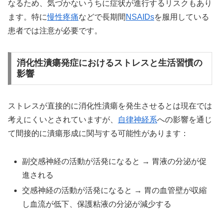
なるため、気づかないうちに症状が進行するリスクもあり
ます。特に
慢性疼痛
などで長期間
NSAIDs
を服用している
患者では注意が必要です。
消化性潰瘍発症におけるストレスと生活習慣の
影響
ストレスが直接的に消化性潰瘍を発生させるとは現在では
考えにくいとされていますが、
自律神経系
への影響を通じ
て間接的に潰瘍形成に関与する可能性があります：
副交感神経の活動が活発になると → 胃液の分泌が促
進される
交感神経の活動が活発になると → 胃の血管壁が収縮
し血流が低下、保護粘液の分泌が減少する