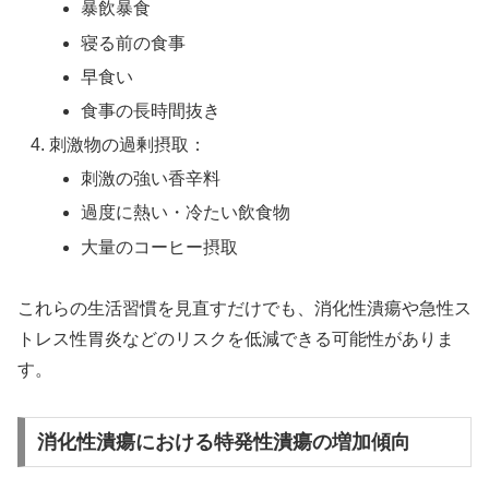
暴飲暴食
寝る前の食事
早食い
食事の長時間抜き
刺激物の過剰摂取：
刺激の強い香辛料
過度に熱い・冷たい飲食物
大量のコーヒー摂取
これらの生活習慣を見直すだけでも、消化性潰瘍や急性ス
トレス性胃炎などのリスクを低減できる可能性がありま
す。
消化性潰瘍における特発性潰瘍の増加傾向