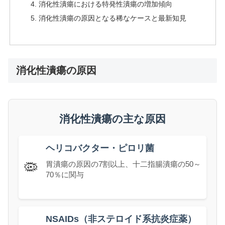
消化性潰瘍における特発性潰瘍の増加傾向
消化性潰瘍の原因となる稀なケースと最新知見
消化性潰瘍の原因
消化性潰瘍の主な原因
ヘリコバクター・ピロリ菌
🦠
胃潰瘍の原因の7割以上、十二指腸潰瘍の50～
70％に関与
NSAIDs（非ステロイド系抗炎症薬）