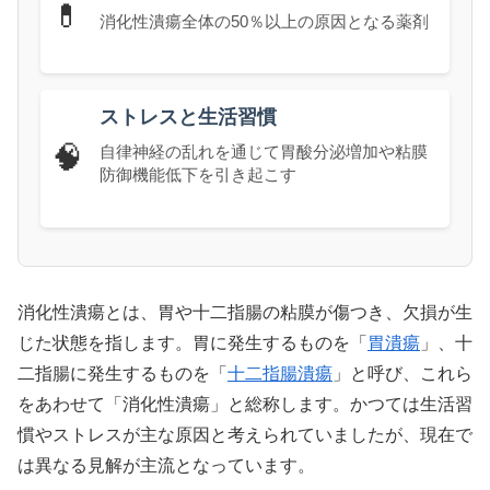
💊
消化性潰瘍全体の50％以上の原因となる薬剤
ストレスと生活習慣
🧠
自律神経の乱れを通じて胃酸分泌増加や粘膜
防御機能低下を引き起こす
消化性潰瘍とは、胃や十二指腸の粘膜が傷つき、欠損が生
じた状態を指します。胃に発生するものを「
胃潰瘍
」、十
二指腸に発生するものを「
十二指腸潰瘍
」と呼び、これら
をあわせて「消化性潰瘍」と総称します。かつては生活習
慣やストレスが主な原因と考えられていましたが、現在で
は異なる見解が主流となっています。