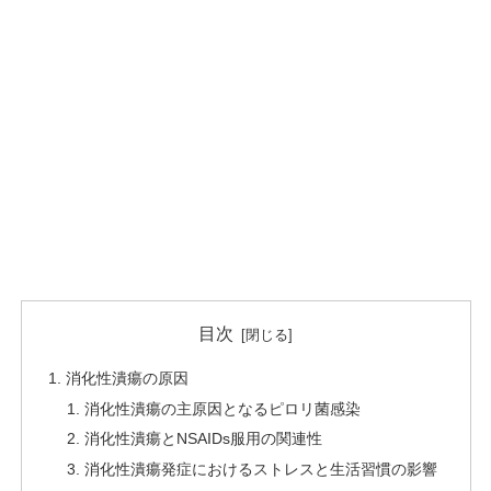
目次
消化性潰瘍の原因
消化性潰瘍の主原因となるピロリ菌感染
消化性潰瘍とNSAIDs服用の関連性
消化性潰瘍発症におけるストレスと生活習慣の影響