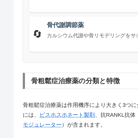
骨代謝調節薬
🔄
カルシウム代謝や骨リモデリングをサ
骨粗鬆症治療薬の分類と特徴
骨粗鬆症治療薬は作用機序により大きく3つに
には、
ビスホスホネート製剤
、抗RANKL抗体
モジュレーター
）が含まれます。