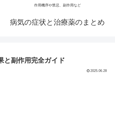
作用機序や禁忌、副作用など
病気の症状と治療薬のまとめ
果と副作用完全ガイド
2025.06.28