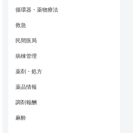
循環器・薬物療法
救急
民間医局
病棟管理
薬剤・処方
薬品情報
調剤報酬
麻酔