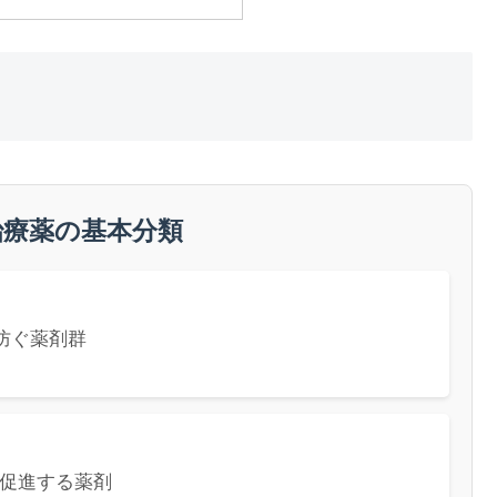
治療薬の基本分類
防ぐ薬剤群
促進する薬剤