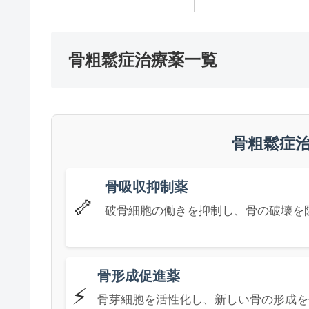
骨粗鬆症治療薬一覧
骨粗鬆症
骨吸収抑制薬
🦴
破骨細胞の働きを抑制し、骨の破壊を
骨形成促進薬
⚡
骨芽細胞を活性化し、新しい骨の形成を