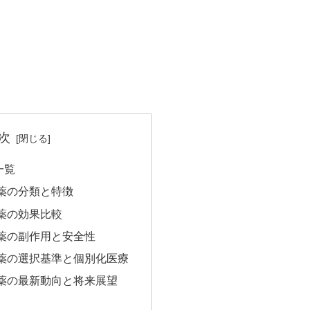
次
一覧
薬の分類と特徴
薬の効果比較
薬の副作用と安全性
薬の選択基準と個別化医療
薬の最新動向と将来展望