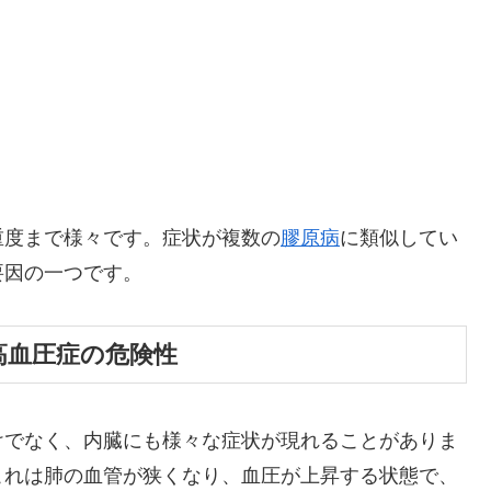
重度まで様々です。症状が複数の
膠原病
に類似してい
要因の一つです。
高血圧症の危険性
けでなく、内臓にも様々な症状が現れることがありま
これは肺の血管が狭くなり、血圧が上昇する状態で、