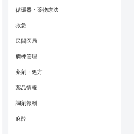
循環器・薬物療法
救急
民間医局
病棟管理
薬剤・処方
薬品情報
調剤報酬
麻酔