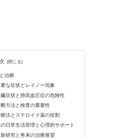
次
と治療
主要な症状とレイノー現象
内臓症状と肺高血圧症の危険性
診断方法と検査の重要性
治療法とステロイド薬の役割
者の日常生活管理と心理的サポート
最新研究と将来の治療展望