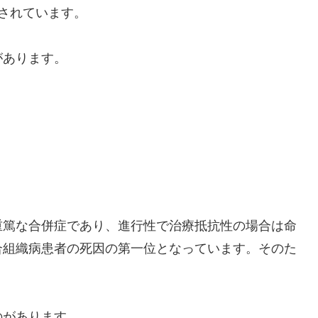
とされています。
があります。
重篤な合併症であり、進行性で治療抵抗性の場合は命
合組織病患者の死因の第一位となっています。そのた
。
のがあります。