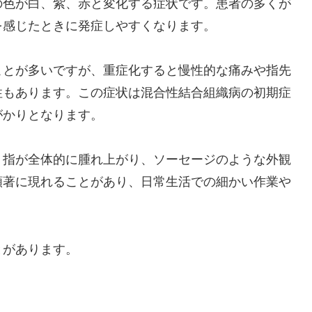
の色が白、紫、赤と変化する症状です。患者の多くが
を感じたときに発症しやすくなります。
ことが多いですが、重症化すると慢性的な痛みや指先
性もあります。この症状は混合性結合組織病の初期症
がかりとなります。
。指が全体的に腫れ上がり、ソーセージのような外観
顕著に現れることがあり、日常生活での細かい作業や
とがあります。