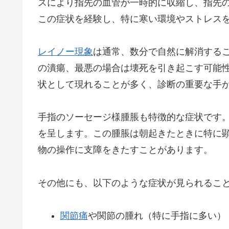
スにより指先の血管が一時的に収縮し、指先
この症状を経験し、特に寒い環境やストレス
レイノー現象
は通常、数分で自然に解消する
の潰瘍、最悪の場合は壊死を引き起こす可能
状として現れることが多く、診断の重要な手
手指のソーセージ様腫脹も特徴的な症状です
を呈します。この腫脹は朝起きたときに特に
物の操作に支障をきたすことがあります。
その他にも、以下のような症状が見られるこ
関節痛
や関節の腫れ（特に手指に多い）