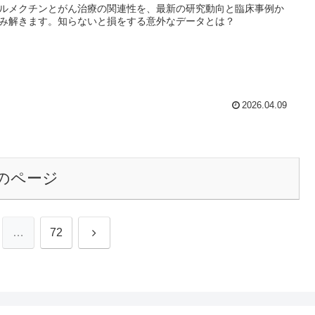
ルメクチンとがん治療の関連性を、最新の研究動向と臨床事例か
み解きます。知らないと損をする意外なデータとは？
2026.04.09
のページ
次
…
72
へ