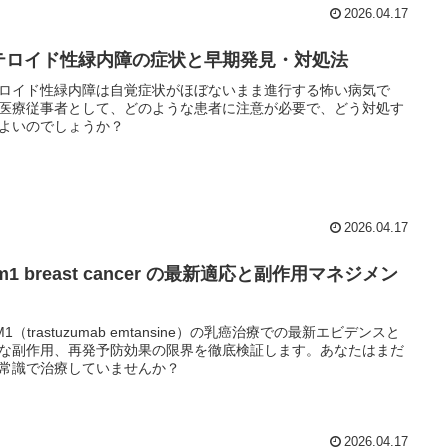
2026.04.17
テロイド性緑内障の症状と早期発見・対処法
ロイド性緑内障は自覚症状がほぼないまま進行する怖い病気で
医療従事者として、どのような患者に注意が必要で、どう対処す
よいのでしょうか？
2026.04.17
dm1 breast cancer の最新適応と副作用マネジメン
DM1（trastuzumab emtansine）の乳癌治療での最新エビデンスと
な副作用、再発予防効果の限界を徹底検証します。あなたはまだ
常識で治療していませんか？
2026.04.17