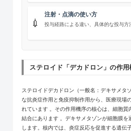
注射・点滴の使い方
💉
投与経路による違い、具体的な投与方
ステロイド「デカドロン」の作用
ステロイドデカドロン（一般名：デキサメタ
な抗炎症作用と免疫抑制作用から、医療現場
れています 。その作用機序の核心は、細胞質
結合にあります 。デキサメタゾンが細胞膜を
します。核内では、炎症反応を促進する遺伝