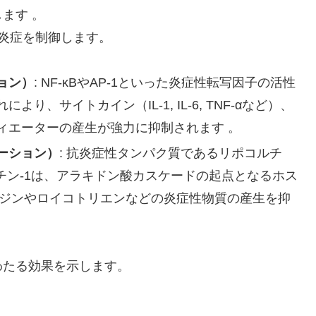
ます 。
炎症を制御します。
ョン）
: NF-κBやAP-1といった炎症性転写因子の活性
、サイトカイン（IL-1, IL-6, TNF-αなど）、
ィエーターの産生が強力に抑制されます 。
ーション）
: 抗炎症性タンパク質であるリポコルチ
チン-1は、アラキドン酸カスケードの起点となるホス
ンジンやロイコトリエンなどの炎症性物質の産生を抑
わたる効果を示します。