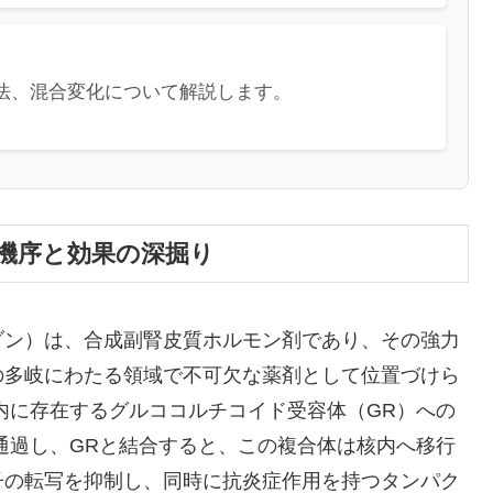
法、混合変化について解説します。
機序と効果の深掘り
ゾン）は、合成副腎皮質ホルモン剤であり、その強力
の多岐にわたる領域で不可欠な薬剤として位置づけら
内に存在するグルココルチコイド受容体（GR）への
通過し、GRと結合すると、この複合体は核内へ移行
子の転写を抑制し、同時に抗炎症作用を持つタンパク