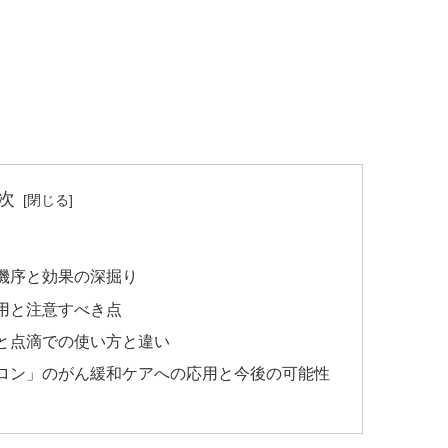
次
機序と効果の深掘り
用と注意すべき点
と点滴での使い方と違い
ロン」のがん緩和ケアへの応用と今後の可能性