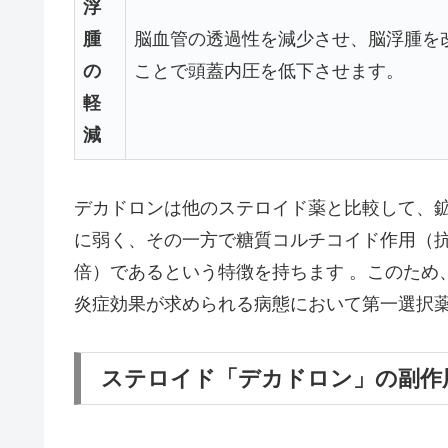
浮
腫
脳血管の透過性を減少させ、脳浮腫を
の
ことで頭蓋内圧を低下させます。
軽
減
デカドロンは他のステロイド薬と比較して、
に弱く、その一方で糖質コルチコイド作用（抗
倍）であるという特徴を持ちます 。このため
炎症効果が求められる病態において第一選択
ステロイド「デカドロン」の副作