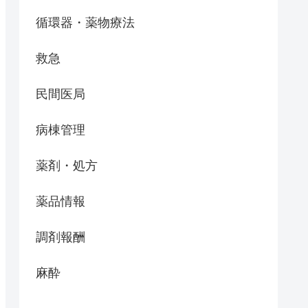
循環器・薬物療法
救急
民間医局
病棟管理
薬剤・処方
薬品情報
調剤報酬
麻酔