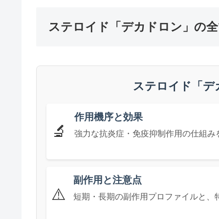
ステロイド「デカドロン」の全
ステロイド「デ
作用機序と効果
🔬
強力な抗炎症・免疫抑制作用の仕組み
副作用と注意点
⚠️
短期・長期の副作用プロファイルと、