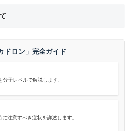
て
カドロン」完全ガイド
を分子レベルで解説します。
特に注意すべき症状を詳述します。