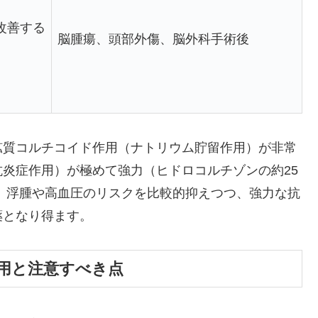
改善する
脳腫瘍、頭部外傷、脳外科手術後
鉱質コルチコイド作用（ナトリウム貯留作用）が非常
炎症作用）が極めて強力（ヒドロコルチゾンの約25
、浮腫や高血圧のリスクを比較的抑えつつ、強力な抗
薬となり得ます。
用と注意すべき点