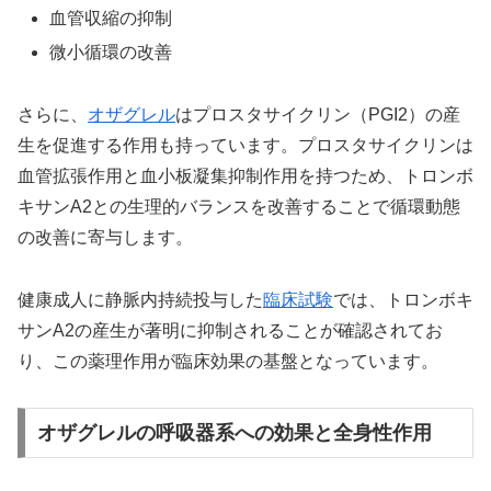
血管収縮の抑制
微小循環の改善
さらに、
オザグレル
はプロスタサイクリン（PGI2）の産
生を促進する作用も持っています。プロスタサイクリンは
血管拡張作用と血小板凝集抑制作用を持つため、トロンボ
キサンA2との生理的バランスを改善することで循環動態
の改善に寄与します。
健康成人に静脈内持続投与した
臨床試験
では、トロンボキ
サンA2の産生が著明に抑制されることが確認されてお
り、この薬理作用が臨床効果の基盤となっています。
オザグレルの呼吸器系への効果と全身性作用