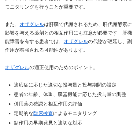
モニタリングを行うことが重要です。
また、
オザグレル
は肝臓で代謝されるため、肝代謝酵素に
影響を与える薬剤との相互作用にも注意が必要です。肝機
能障害を有する患者では、
オザグレル
の代謝が遅延し、副
作用が増強される可能性があります。
オザグレル
の適正使用のためのポイント。
適応症に応じた適切な投与量と投与期間の設定
患者の年齢、体重、臓器機能に応じた投与量の調整
併用薬の確認と相互作用の評価
定期的な
臨床検査
によるモニタリング
副作用の早期発見と適切な対応