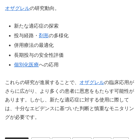
オザグレル
の研究動向。
新たな適応症の探索
投与経路・
剤形
の多様化
併用療法の最適化
長期投与の安全性評価
個別化医療
への応用
これらの研究が進展することで、
オザグレル
の臨床応用が
さらに広がり、より多くの患者に恩恵をもたらす可能性が
あります。しかし、新たな適応症に対する使用に際して
は、十分なエビデンスに基づいた判断と慎重なモニタリン
グが必要です。