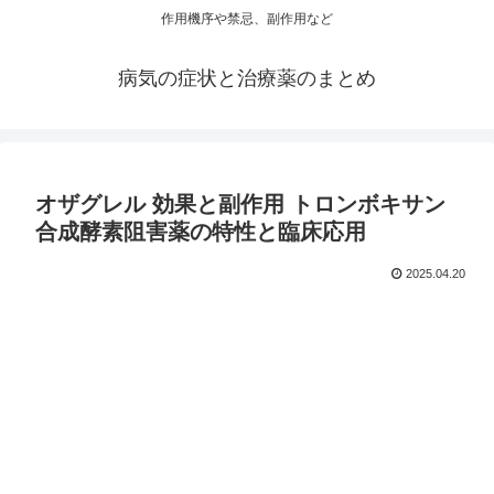
作用機序や禁忌、副作用など
病気の症状と治療薬のまとめ
オザグレル 効果と副作用 トロンボキサン
合成酵素阻害薬の特性と臨床応用
2025.04.20