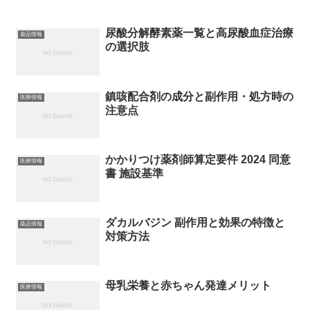
尿酸分解酵素薬一覧と高尿酸血症治療
薬品情報
の選択肢
鎮咳配合剤の成分と副作用・処方時の
医療情報
注意点
かかりつけ薬剤師算定要件 2024 同意
医療情報
書 施設基準
ダカルバジン 副作用と効果の特徴と
薬品情報
対策方法
母乳栄養と赤ちゃん発達メリット
医療情報