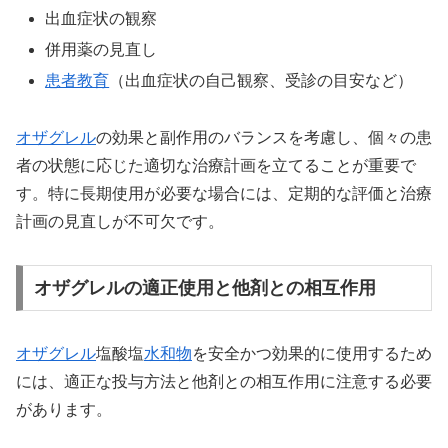
出血症状の観察
併用薬の見直し
患者教育
（出血症状の自己観察、受診の目安など）
オザグレル
の効果と副作用のバランスを考慮し、個々の患
者の状態に応じた適切な治療計画を立てることが重要で
す。特に長期使用が必要な場合には、定期的な評価と治療
計画の見直しが不可欠です。
オザグレルの適正使用と他剤との相互作用
オザグレル
塩酸塩
水和物
を安全かつ効果的に使用するため
には、適正な投与方法と他剤との相互作用に注意する必要
があります。