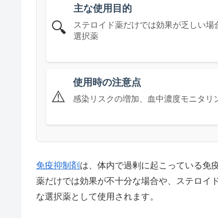
主な使用目的
🔍
ステロイド薬だけでは効果が乏しい場
選択薬
使用時の注意点
⚠️
感染リスクの増加、血中濃度モニタリ
免疫抑制剤
は、体内で過剰に起こっている免
薬だけでは効果が不十分な場合や、ステロイ
な選択薬として使用されます。