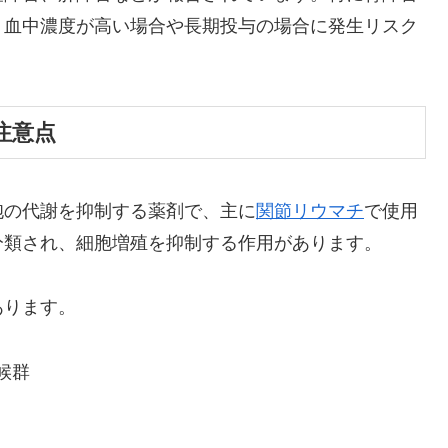
、血中濃度が高い場合や長期投与の場合に発生リスク
注意点
胞の代謝を抑制する薬剤で、主に
関節リウマチ
で使用
分類され、細胞増殖を抑制する作用があります。
あります。
候群