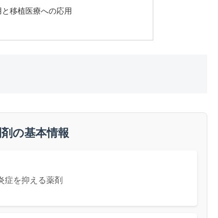
用と移植医療への応用
制剤の基本情報
炎症を抑える薬剤