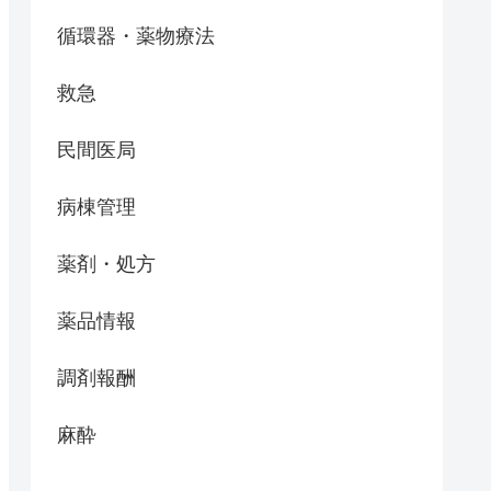
循環器・薬物療法
救急
民間医局
病棟管理
薬剤・処方
薬品情報
調剤報酬
麻酔