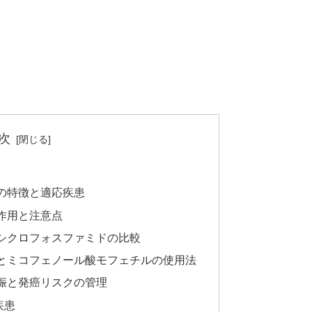
次
の特徴と適応疾患
作用と注意点
シクロフォスファミドの比較
とミコフェノール酸モフェチルの使用法
娠と発癌リスクの管理
疾患