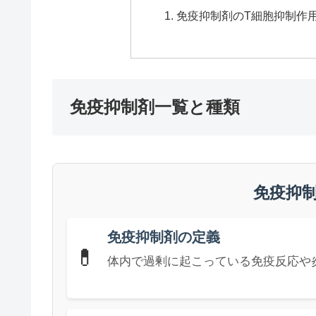
免疫抑制剤のT細胞抑制作
免疫抑制剤一覧と種類
免疫抑
免疫抑制剤の定義
💊
体内で過剰に起こっている免疫反応や