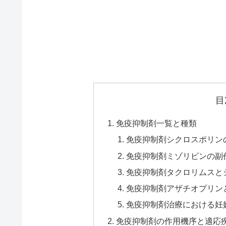
目
免疫抑制剤一覧と種類
免疫抑制剤シクロスポリン
免疫抑制剤ミゾリビンの副
免疫抑制剤タクロリムスと
免疫抑制剤アザチオプリン
免疫抑制剤治療における妊
免疫抑制剤の作用機序と適応