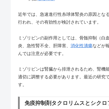
近年では、急速進行性糸球体腎炎の原因とな
行われ、その有効性が検討されています。
ミゾリビンの副作用としては、骨髄抑制（白
炎、急性腎不全、肝障害、
消化性潰瘍
などが
んでは注意が必要です。
ミゾリビンは腎臓から排泄されるため、腎機
適切に調整する必要があります。最近の研究で
す。
免疫抑制剤タクロリムスとシクロ