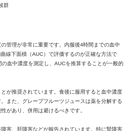
候群
度の管理が非常に重要です。内服後4時間までの血中
間曲線下面積（AUC）で評価するのが正確な方法で
間の血中濃度を測定し、AUCを推算することが一般的
ことが推奨されています。食後に服用すると血中濃度
す。また、グレープフルーツジュースは薬を分解する
能性があり、併用は避けるべきです。
経障害、肝障害などが報告されています。特に腎障害