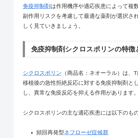
免疫抑制剤
は作用機序や適応疾患によって複
副作用リスクを考慮して最適な薬剤が選択さ
しく見ていきましょう。
免疫抑制剤シクロスポリンの特徴
シクロスポリン
（商品名：ネオーラル）は、
移植後の急性拒絶反応に対する免疫抑制剤と
し、異常な免疫反応を抑える作用があります
シクロスポリンの主な適応疾患には以下のも
頻回再発型
ネフローゼ症候群