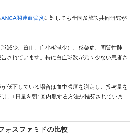
る
ANCA関連血管炎
に対しても全国多施設共同研究が
血球減少、貧血、血小板減少）、感染症、間質性肺
報告されています。特に白血球数が元々少ない患者さ
能が低下している場合は血中濃度を測定し、投与量を
は、1日量を朝1回内服する方法が推奨されていま
フォスファミドの比較