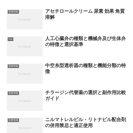
アセチロールクリーム 尿素 効果 角質
医療情報
溶解
人工心臓弁の種類と機械弁及び生体弁
tmp
の特徴と選択基準
中空糸型透析器の種類と機能分類の特
医療情報
徴
チラージン代替薬の選択と副作用比較
医療情報
ガイド
ニルマトレルビル・リトナビル配合剤
医療情報
の併用禁忌と適正使用