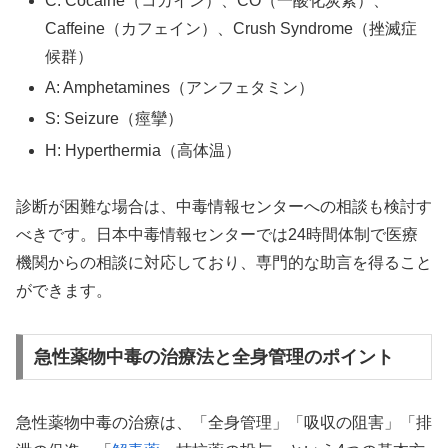
C: Cocaine（コカイン）、CO（一酸化炭素）、
Caffeine（カフェイン）、Crush Syndrome（挫滅症
候群）
A: Amphetamines（アンフェタミン）
S: Seizure（痙攣）
H: Hyperthermia（高体温）
診断が困難な場合は、中毒情報センターへの相談も検討す
べきです。日本中毒情報センターでは24時間体制で医療
機関からの相談に対応しており、専門的な助言を得ること
ができます。
急性薬物中毒の治療法と全身管理のポイント
急性薬物中毒の治療は、「全身管理」「吸収の阻害」「排