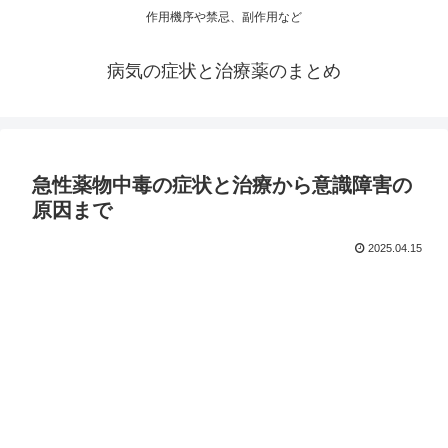
作用機序や禁忌、副作用など
病気の症状と治療薬のまとめ
急性薬物中毒の症状と治療から意識障害の
原因まで
2025.04.15