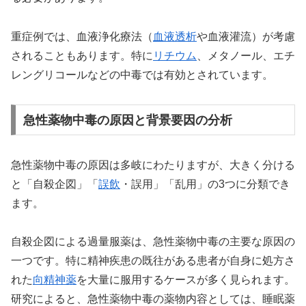
重症例では、血液浄化療法（
血液透析
や血液灌流）が考慮
されることもあります。特に
リチウム
、メタノール、エチ
レングリコールなどの中毒では有効とされています。
急性薬物中毒の原因と背景要因の分析
急性薬物中毒の原因は多岐にわたりますが、大きく分ける
と「自殺企図」「
誤飲
・誤用」「乱用」の3つに分類でき
ます。
自殺企図による過量服薬は、急性薬物中毒の主要な原因の
一つです。特に精神疾患の既往がある患者が自身に処方さ
れた
向精神薬
を大量に服用するケースが多く見られます。
研究によると、急性薬物中毒の薬物内容としては、睡眠薬