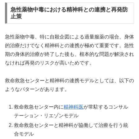
急性薬物中毒における精神科との連携と再発防
止策
急性薬物中毒、特に自殺企図による過量服薬の場合、身体
的治療だけでなく精神科との連携が極めて重要です。急性
期の身体的治療が終了した後も、根本的な問題が解決され
なければ再発のリスクが高いためです。
救命救急センターと精神科の連携モデルとしては、以下の
ようなパターンがあります。
救命救急センター内に
精神科医
が常駐するコンサル
テーション・リエゾンモデル
救命救急センターと精神科が協働して治療を行う統
合モデル