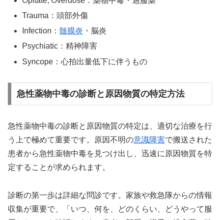
Opitate, Overdose：薬物中毒・過服薬
Trauma：頭部外傷
Infection：
髄膜炎
・脳炎
Psychiatic：精神障害
Syncope：心拍出量低下に伴うもの
急性薬物中毒の診断と原因物質の特定方法
急性薬物中毒の診断と原因物質の特定は、適切な治療を行
う上で極めて重要です。原因不明の
意識障害
で搬送された
患者から急性薬物中毒を見つけ出し、迅速に原因物質を特
定することが求められます。
診断の第一歩は詳細な問診です。家族や救急隊からの情報
収集が重要で、「いつ、何を、どのくらい、どうやって服