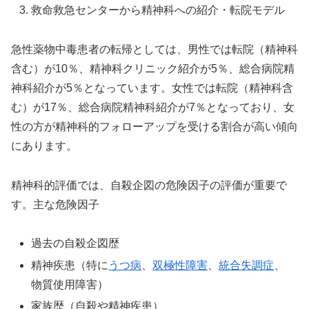
救命救急センターから精神科への紹介・転院モデル
急性薬物中毒患者の転帰としては、男性では転院（精神科
含む）が10％、精神科クリニック紹介が5％、総合病院精
神科紹介が5％となっています。女性では転院（精神科含
む）が17％、総合病院精神科紹介が7％となっており、女
性の方が精神科的フォローアップを受ける割合が高い傾向
にあります。
精神科的評価では、自殺企図の危険因子の評価が重要で
す。主な危険因子
過去の自殺企図歴
精神疾患（特に
うつ病
、
双極性障害
、
統合失調症
、
物質使用障害）
家族歴（自殺や精神疾患）