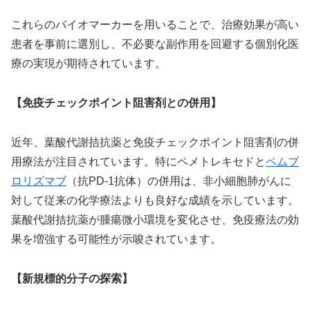
これらのバイオマーカーを用いることで、治療効果が高い
患者を事前に選別し、不必要な副作用を回避する個別化医
療の実現が期待されています。
【免疫チェックポイント阻害剤との併用】
近年、葉酸代謝拮抗薬と免疫チェックポイント阻害剤の併
用療法が注目されています。特にペメトレキセドと
ペムブ
ロリズマブ
（抗PD-1抗体）の併用は、非小細胞肺がんに
対して従来の化学療法よりも良好な成績を示しています。
葉酸代謝拮抗薬が腫瘍微小環境を変化させ、免疫療法の効
果を増強する可能性が示唆されています。
【新規標的分子の探索】