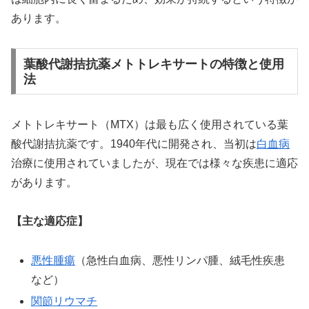
あります。
葉酸代謝拮抗薬メトトレキサートの特徴と使用
法
メトトレキサート（MTX）は最も広く使用されている葉
酸代謝拮抗薬です。1940年代に開発され、当初は
白血病
治療に使用されていましたが、現在では様々な疾患に適応
があります。
【主な適応症】
悪性腫瘍
（急性白血病、悪性リンパ腫、絨毛性疾患
など）
関節
リウマチ