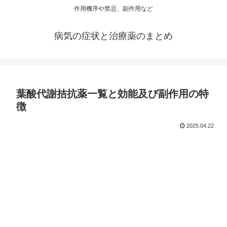
作用機序や禁忌、副作用など
病気の症状と治療薬のまとめ
葉酸代謝拮抗薬一覧と効能及び副作用の特
徴
2025.04.22