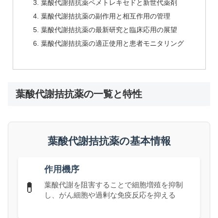
葉酸代謝拮抗薬ペメトレキセドと新世代薬剤
葉酸代謝拮抗薬の副作用と相互作用の管理
葉酸代謝拮抗薬の最新研究と臨床応用の展望
葉酸代謝拮抗薬の適正使用と患者モニタリング
葉酸代謝拮抗薬の一覧と特性
葉酸代謝拮抗薬の基本情報
作用機序
💊
葉酸代謝を阻害することで細胞増殖を抑制
し、がん細胞や過剰な免疫反応を抑える