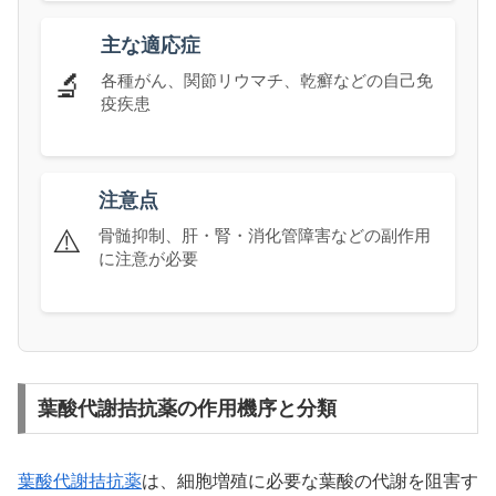
主な適応症
🔬
各種がん、関節リウマチ、乾癬などの自己免
疫疾患
注意点
⚠️
骨髄抑制、肝・腎・消化管障害などの副作用
に注意が必要
葉酸代謝拮抗薬の作用機序と分類
葉酸代謝拮抗薬
は、細胞増殖に必要な葉酸の代謝を阻害す