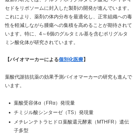
セドをリポソームに封入した製剤の開発が進んでいます。
これにより、薬剤の体内分布を最適化し、正常組織への毒
性を軽減しながら腫瘍への集積を高めることが期待されて
います。特に、4～6個のグルタミル基を含むポリグルタ
ミン酸化体が研究されています。
【バイオマーカーによる
個別化医療
】
葉酸代謝拮抗薬の効果予測バイオマーカーの研究も進んで
います。
葉酸受容体α（FRα）発現量
チミジル酸シンターゼ（TS）発現量
メチレンテトラヒドロ葉酸還元酵素（MTHFR）遺伝
子多型