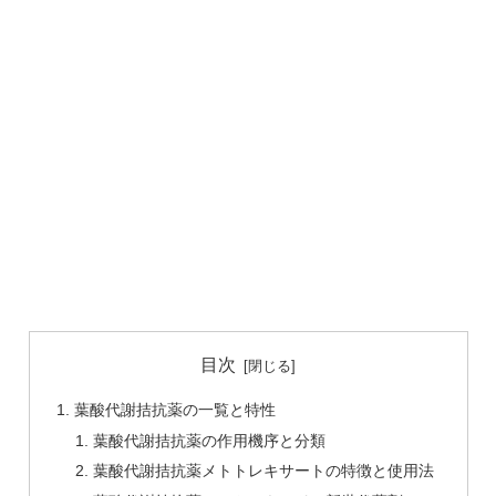
目次
葉酸代謝拮抗薬の一覧と特性
葉酸代謝拮抗薬の作用機序と分類
葉酸代謝拮抗薬メトトレキサートの特徴と使用法