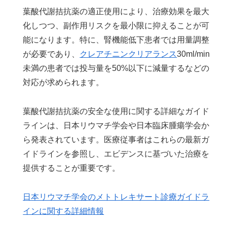
葉酸代謝拮抗薬の適正使用により、治療効果を最大
化しつつ、副作用リスクを最小限に抑えることが可
能になります。特に、腎機能低下患者では用量調整
が必要であり、
クレアチニンクリアランス
30ml/min
未満の患者では投与量を50%以下に減量するなどの
対応が求められます。
葉酸代謝拮抗薬の安全な使用に関する詳細なガイド
ラインは、日本リウマチ学会や日本臨床腫瘍学会か
ら発表されています。医療従事者はこれらの最新ガ
イドラインを参照し、エビデンスに基づいた治療を
提供することが重要です。
日本リウマチ学会のメトトレキサート診療ガイドラ
インに関する詳細情報