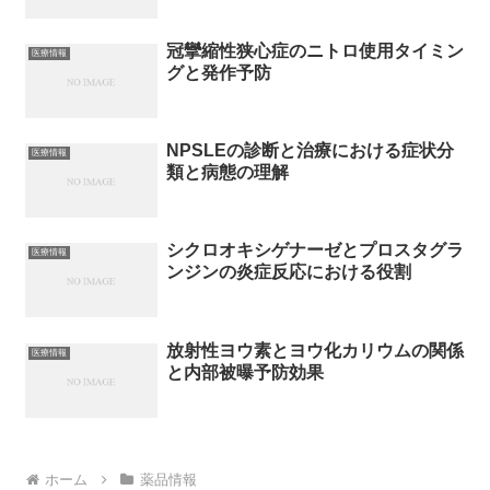
冠攣縮性狭心症のニトロ使用タイミン
医療情報
グと発作予防
NPSLEの診断と治療における症状分
医療情報
類と病態の理解
シクロオキシゲナーゼとプロスタグラ
医療情報
ンジンの炎症反応における役割
放射性ヨウ素とヨウ化カリウムの関係
医療情報
と内部被曝予防効果
ホーム
薬品情報