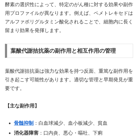
酵素の選択性によって、特定のがん種に対する効果や副作
用プロファイルが異なります。例えば、ペメトレキセドは
アルファポリグルタミン酸化されることで、細胞内に長く
留まり効果を発揮します。
葉酸代謝拮抗薬の副作用と相互作用の管理
葉酸代謝拮抗薬は強力な効果を持つ反面、重篤な副作用を
引き起こす可能性があります。適切な管理と早期発見が重
要です。
【主な副作用】
骨髄抑制
：白血球減少、血小板減少、貧血
消化器障害
：口内炎、悪心・嘔吐、下痢