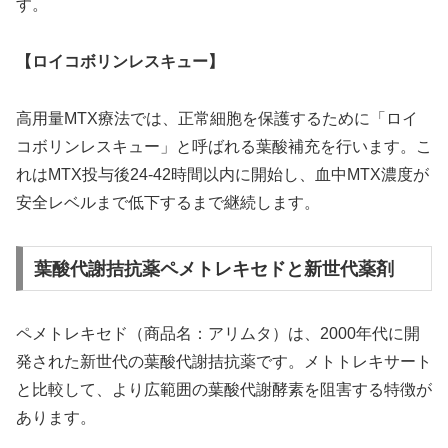
す。
【ロイコボリンレスキュー】
高用量MTX療法では、正常細胞を保護するために「ロイ
コボリンレスキュー」と呼ばれる葉酸補充を行います。こ
れはMTX投与後24-42時間以内に開始し、血中MTX濃度が
安全レベルまで低下するまで継続します。
葉酸代謝拮抗薬ペメトレキセドと新世代薬剤
ペメトレキセド（商品名：アリムタ）は、2000年代に開
発された新世代の葉酸代謝拮抗薬です。メトトレキサート
と比較して、より広範囲の葉酸代謝酵素を阻害する特徴が
あります。