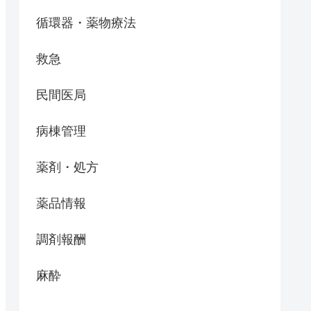
循環器・薬物療法
救急
民間医局
病棟管理
薬剤・処方
薬品情報
調剤報酬
麻酔