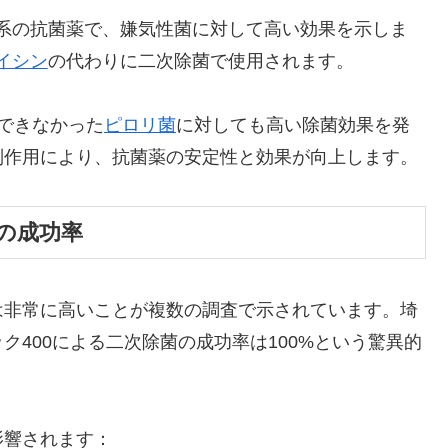
系の抗菌薬で、嫌気性菌に対して高い効果を示しま
イシン
の代わりに二次除菌で使用されます。
できなかった
ピロリ菌
に対しても高い除菌効果を発
制作用により、抗菌薬の安定性と効果が向上します。
の成功率
は非常に高いことが複数の調査で示されています。埼
400による二次除菌の成功率は100%という驚異的
影響されます：