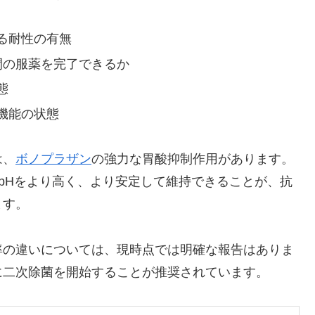
る耐性の有無
間の服薬を完了できるか
態
機能の状態
は、
ボノプラザン
の強力な胃酸抑制作用があります。
内pHをより高く、より安定して維持できることが、抗
ます。
率の違いについては、現時点では明確な報告はありま
に二次除菌を開始することが推奨されています。