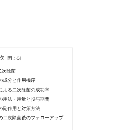
次
二次除菌
の成分と作用機序
による二次除菌の成功率
の用法・用量と投与期間
の副作用と対策方法
の二次除菌後のフォローアップ