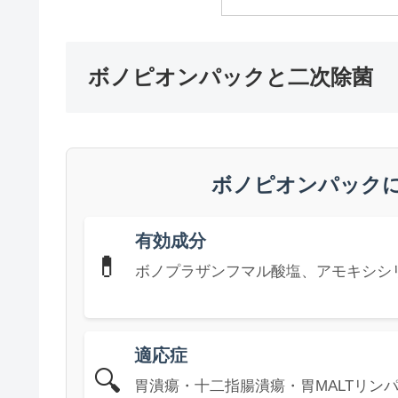
ボノピオンパックと二次除菌
ボノピオンパック
有効成分
💊
ボノプラザンフマル酸塩、アモキシシ
適応症
🔍
胃潰瘍・十二指腸潰瘍・胃MALTリン