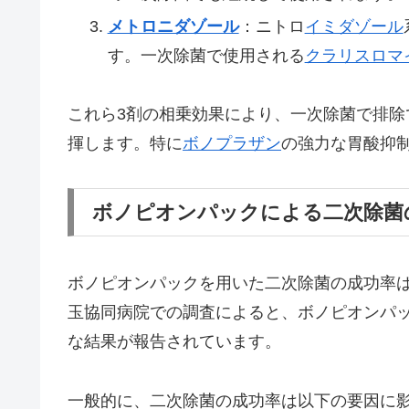
メトロニダゾール
：ニトロ
イミダゾール
す。一次除菌で使用される
クラリスロマ
これら3剤の相乗効果により、一次除菌で排除
揮します。特に
ボノプラザン
の強力な胃酸抑
ボノピオンパックによる二次除菌
ボノピオンパックを用いた二次除菌の成功率
玉協同病院での調査によると、ボノピオンパック
な結果が報告されています。
一般的に、二次除菌の成功率は以下の要因に