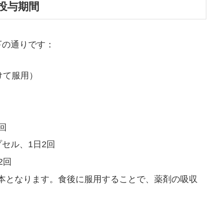
投与期間
下の通りです：
けて服用）
回
プセル、1日2回
2回
本となります。食後に服用することで、薬剤の吸収