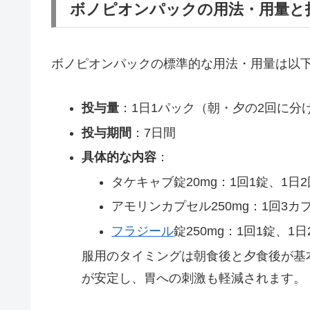
ボノピオンパックの用法・用量と
ボノピオンパックの標準的な用法・用量は以
投与量
：1日1パック（朝・夕の2回に分
投与期間
：7日間
具体的な内容
：
タケキャブ錠20mg：1回1錠、1日2
アモリンカプセル250mg：1回3カ
フラジール
錠250mg：1回1錠、1日
服用のタイミングは朝食後と夕食後が基
が安定し、胃への刺激も軽減されます。