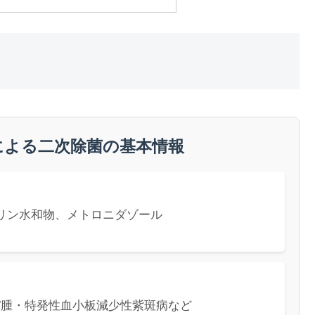
による二次除菌の基本情報
リン水和物、メトロニダゾール
パ腫・特発性血小板減少性紫斑病など