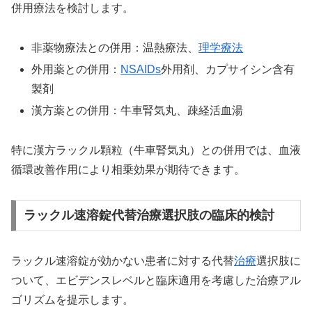
併用療法を検討します。
非薬物療法との併用：温熱療法、
理学療法
外用薬との併用：
NSAIDs
外用剤、カプサイシン含有
製剤
漢方薬との併用：牛車腎気丸、疎経活血湯
特に漢方ラックル顆粒（牛車腎気丸）との併用では、血液
循環改善作用により相乗効果が期待できます。
ラックル速溶錠代替治療選択肢の臨床的検討
ラックル速溶錠が効かない患者に対する代替
治療
選択肢に
ついて、エビデンスレベルと臨床適用を考慮した治療アル
ゴリズムを提示します。