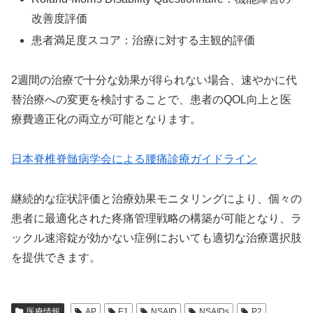
改善度評価
患者満足度スコア：治療に対する主観的評価
2週間の治療で十分な効果が得られない場合、速やかに代
替治療への変更を検討することで、患者のQOL向上と医
療費適正化の両立が可能となります。
日本脊椎脊髄病学会による腰痛診療ガイドライン
継続的な症状評価と治療効果モニタリングにより、個々の
患者に最適化された疼痛管理戦略の構築が可能となり、ラ
ックル速溶錠が効かない症例においても適切な治療選択肢
を提供できます。
医療情報
AP
E1
NSAID
NSAIDs
P2