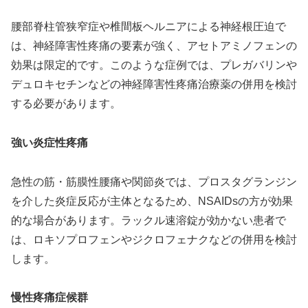
腰部脊柱管狭窄症や椎間板ヘルニアによる神経根圧迫で
は、神経障害性疼痛の要素が強く、アセトアミノフェンの
効果は限定的です。このような症例では、プレガバリンや
デュロキセチンなどの神経障害性疼痛治療薬の併用を検討
する必要があります。
強い炎症性疼痛
急性の筋・筋膜性腰痛や関節炎では、プロスタグランジン
を介した炎症反応が主体となるため、NSAIDsの方が効果
的な場合があります。ラックル速溶錠が効かない患者で
は、ロキソプロフェンやジクロフェナクなどの併用を検討
します。
慢性疼痛症候群