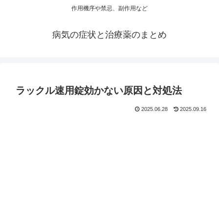
作用機序や禁忌、副作用など
病気の症状と治療薬のまとめ
ラックル速用錠効かない原因と対処法
2025.06.28
2025.09.16