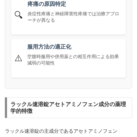
疼痛の原因特定
🔍
炎症性疼痛と神経障害性疼痛では治療アプロ
ーチが異なる
服用方法の適正化
⚠️
空腹時服用や併用薬との相互作用による効果
減弱の可能性
ラックル速溶錠アセトアミノフェン成分の薬理
学的特徴
ラックル速溶錠の主成分であるアセトアミノフェン