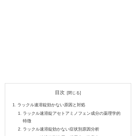
目次
ラックル速溶錠効かない原因と対処
ラックル速溶錠アセトアミノフェン成分の薬理学的
特徴
ラックル速溶錠効かない症状別原因分析