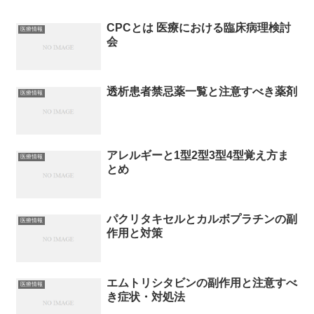
CPCとは 医療における臨床病理検討
医療情報
会
透析患者禁忌薬一覧と注意すべき薬剤
医療情報
アレルギーと1型2型3型4型覚え方ま
医療情報
とめ
パクリタキセルとカルボプラチンの副
医療情報
作用と対策
エムトリシタビンの副作用と注意すべ
医療情報
き症状・対処法