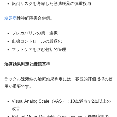
転倒リスクを考慮した筋弛緩薬の慎重投与
糖尿病
性神経障害合併例。
プレガバリンの第一選択
血糖コントロールの最適化
フットケアを含む包括的管理
治療効果判定と継続基準
ラックル速溶錠の治療効果判定には、客観的評価指標の使
用が重要です。
Visual Analog Scale（VAS）：10点満点で2点以上の
改善
Roland-Morris Disability Questionnaire：機能障害の