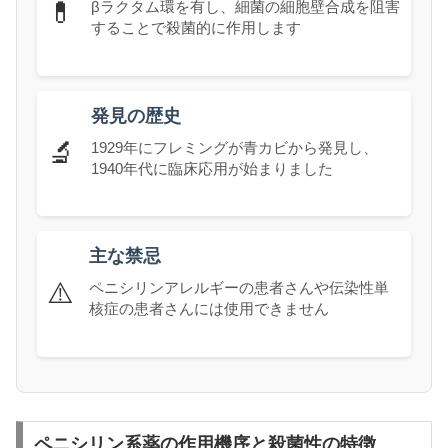
💊
βラクタム環を有し、細菌の細胞壁合成を阻害
することで殺菌的に作用します
発見の歴史
🔬
1929年にフレミングが青カビから発見し、
1940年代に臨床応用が始まりました
主な禁忌
⚠️
ペニシリンアレルギーの患者さんや伝染性単
核症の患者さんには使用できません
ペニシリン系薬の作用機序と殺菌性の特徴