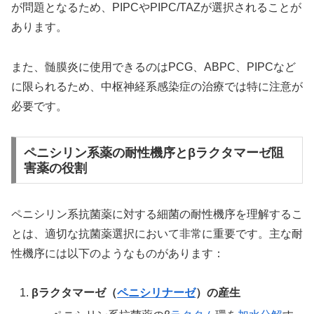
が問題となるため、PIPCやPIPC/TAZが選択されることが
あります。
また、髄膜炎に使用できるのはPCG、ABPC、PIPCなど
に限られるため、中枢神経系感染症の治療では特に注意が
必要です。
ペニシリン系薬の耐性機序とβラクタマーゼ阻
害薬の役割
ペニシリン系抗菌薬に対する細菌の耐性機序を理解するこ
とは、適切な抗菌薬選択において非常に重要です。主な耐
性機序には以下のようなものがあります：
βラクタマーゼ（
ペニシリナーゼ
）の産生