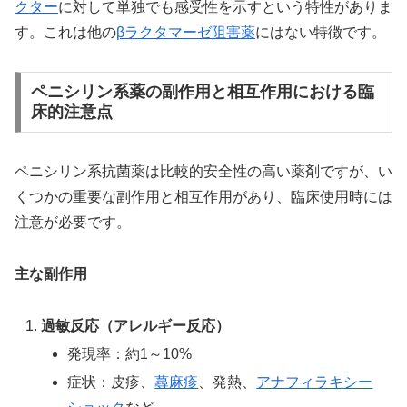
クター
に対して単独でも感受性を示すという特性がありま
す。これは他の
βラクタマーゼ阻害薬
にはない特徴です。
ペニシリン系薬の副作用と相互作用における臨
床的注意点
ペニシリン系抗菌薬は比較的安全性の高い薬剤ですが、い
くつかの重要な副作用と相互作用があり、臨床使用時には
注意が必要です。
主な副作用
過敏反応（アレルギー反応）
発現率：約1～10%
症状：皮疹、
蕁麻疹
、発熱、
アナフィラキシー