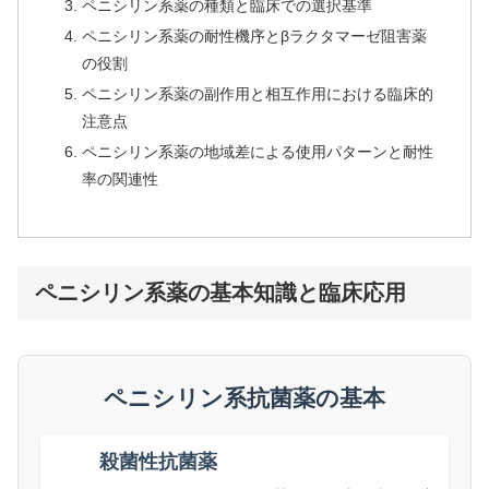
ペニシリン系薬の種類と臨床での選択基準
ペニシリン系薬の耐性機序とβラクタマーゼ阻害薬
の役割
ペニシリン系薬の副作用と相互作用における臨床的
注意点
ペニシリン系薬の地域差による使用パターンと耐性
率の関連性
ペニシリン系薬の基本知識と臨床応用
ペニシリン系抗菌薬の基本
殺菌性抗菌薬