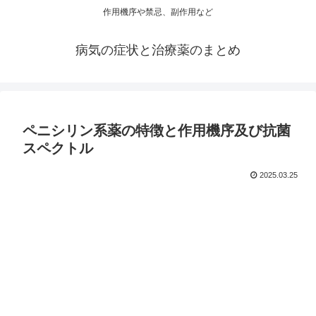
作用機序や禁忌、副作用など
病気の症状と治療薬のまとめ
ペニシリン系薬の特徴と作用機序及び抗菌
スペクトル
2025.03.25