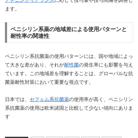
アチニンクリアランス
に応じて投与量や投与間隔を調整し
ます。
ペニシリン系薬の地域差による使用パターンと
耐性率の関連性
ペニシリン系抗菌薬の使用パターンには、国や地域によっ
て大きな差があり、それが
耐性菌
の発生率にも影響を与え
ています。この地域差を理解することは、グローバルな抗
菌薬耐性対策において重要な視点です。
日本では、
セフェム系抗菌薬
の使用率が高く、ペニシリン
系抗菌薬の使用は欧米諸国と比較して少ない傾向にありま
す