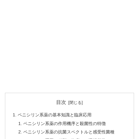
目次
ペニシリン系薬の基本知識と臨床応用
ペニシリン系薬の作用機序と殺菌性の特徴
ペニシリン系薬の抗菌スペクトルと感受性菌種