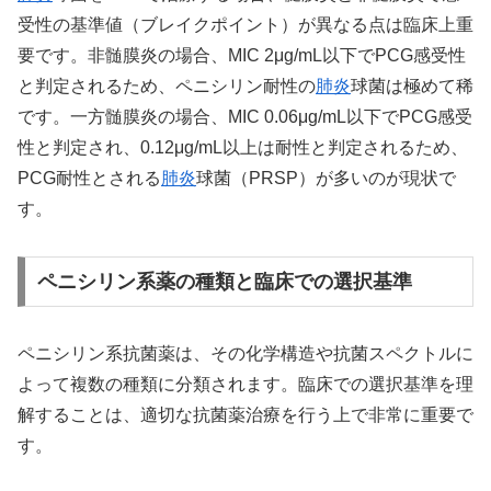
受性の基準値（ブレイクポイント）が異なる点は臨床上重
要です。非髄膜炎の場合、MIC 2μg/mL以下でPCG感受性
と判定されるため、ペニシリン耐性の
肺炎
球菌は極めて稀
です。一方髄膜炎の場合、MIC 0.06μg/mL以下でPCG感受
性と判定され、0.12μg/mL以上は耐性と判定されるため、
PCG耐性とされる
肺炎
球菌（PRSP）が多いのが現状で
す。
ペニシリン系薬の種類と臨床での選択基準
ペニシリン系抗菌薬は、その化学構造や抗菌スペクトルに
よって複数の種類に分類されます。臨床での選択基準を理
解することは、適切な抗菌薬治療を行う上で非常に重要で
す。