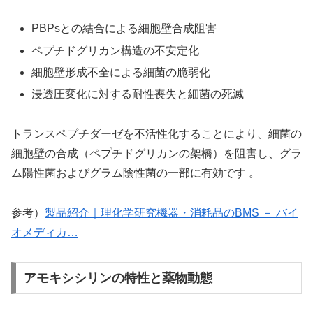
PBPsとの結合による細胞壁合成阻害
ペプチドグリカン構造の不安定化
細胞壁形成不全による細菌の脆弱化
浸透圧変化に対する耐性喪失と細菌の死滅
トランスペプチダーゼを不活性化することにより、細菌の
細胞壁の合成（ペプチドグリカンの架橋）を阻害し、グラ
ム陽性菌およびグラム陰性菌の一部に有効です 。
参考）
製品紹介｜理化学研究機器・消耗品のBMS － バイ
オメディカ…
アモキシシリンの特性と薬物動態