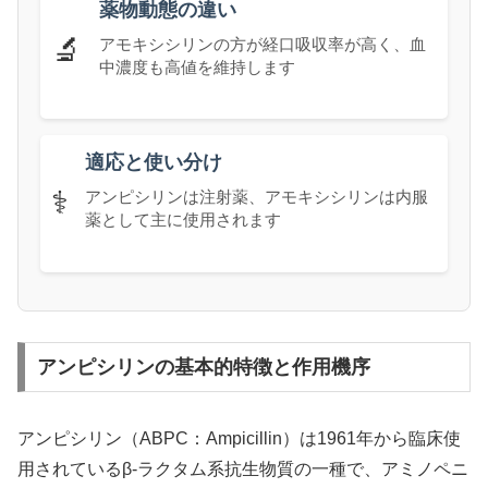
薬物動態の違い
🔬
アモキシシリンの方が経口吸収率が高く、血
中濃度も高値を維持します
適応と使い分け
⚕️
アンピシリンは注射薬、アモキシシリンは内服
薬として主に使用されます
アンピシリンの基本的特徴と作用機序
アンピシリン（ABPC：Ampicillin）は1961年から臨床使
用されているβ-ラクタム系抗生物質の一種で、アミノペニ