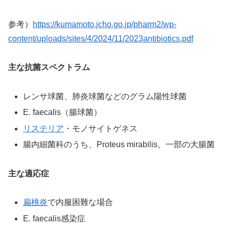
参考）
https://kumamoto.jcho.go.jp/pharm2/wp-
content/uploads/sites/4/2024/11/2023antibiotics.pdf
主な抗菌スペクトラム
レンサ球菌、肺炎球菌などのグラム陽性球菌
E. faecalis（腸球菌）
リステリア
・モノサイトゲネス
腸内細菌科のうち、Proteus mirabilis、一部の大腸菌
主な適応症
扁桃炎
で内服困難な場合
E. faecalis感染症