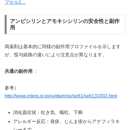
プセル1…
アンピシリンとアモキシシリンの安全性と副作
用
両薬剤は基本的に同様の副作用プロファイルを示します
が、投与経路の違いにより注意点が異なります。
共通の副作用
：
参考）
http://www.interq.or.jp/ox/dwm/se/se61/se6131002.html
消化器症状：吐き気、嘔吐、下痢
アレルギー反応：発疹、じんま疹からアナフィラキ
シーまで