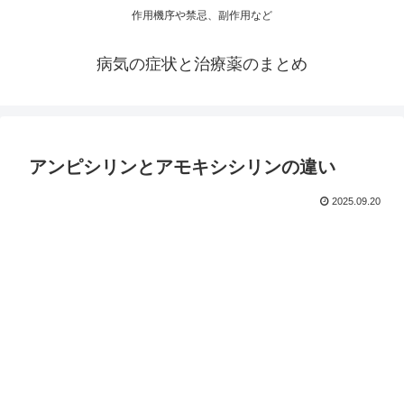
作用機序や禁忌、副作用など
病気の症状と治療薬のまとめ
アンピシリンとアモキシシリンの違い
2025.09.20