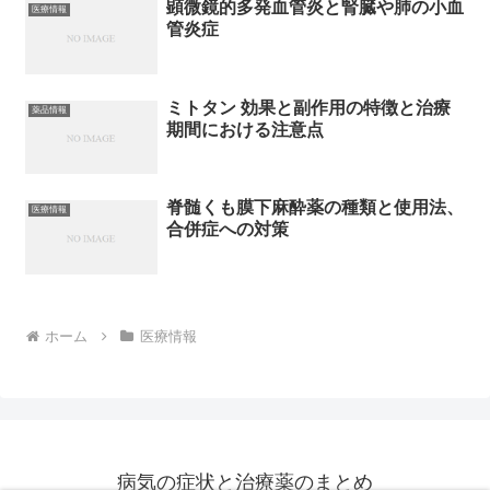
顕微鏡的多発血管炎と腎臓や肺の小血
医療情報
管炎症
ミトタン 効果と副作用の特徴と治療
薬品情報
期間における注意点
脊髄くも膜下麻酔薬の種類と使用法、
医療情報
合併症への対策
ホーム
医療情報
病気の症状と治療薬のまとめ