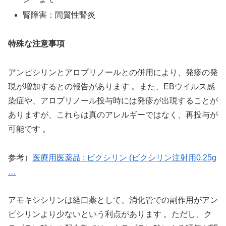
腎障害：間質性腎炎
特殊な注意事項
アンピシリンとアロプリノールとの併用により、発疹の発
現が増加するとの報告があります 。また、EBウイルス感
染症や、アロプリノール投与時には発疹が出現することが
ありますが、これらは真のアレルギーではなく、再投与が
可能です 。
参考）
医療用医薬品 : ビクシリン (ビクシリン注射用0.25g
…
アモキシシリンは経口薬として、消化管での副作用がアン
ピシリンより少ないという利点があります 。ただし、ク