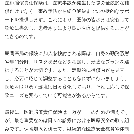
医師賠償責任保険は、医療事故が発生した際の金銭的な補
償だけでなく、事故予防から紛争解決までの包括的なサポ
ートを提供します。これにより、医師の皆さまは安心して
診療に専念し、患者さまにより良い医療を提供することが
できるのです。
民間医局の保険に加入を検討される際は、自身の勤務形態
や専門分野、リスク状況などを考慮し、最適なプランを選
択することが大切です。また、定期的に補償内容を見直
し、必要に応じて調整することも忘れずに行いましょう。
医療を取り巻く環境は日々変化しており、それに応じて保
険ニーズも変わっていく可能性があるからです。
最後に、医師賠償責任保険は「万が一」のための備えです
が、最も重要なのは日々の診療における医療安全の取り組
みです。保険加入と併せて、継続的な医療安全教育や体制