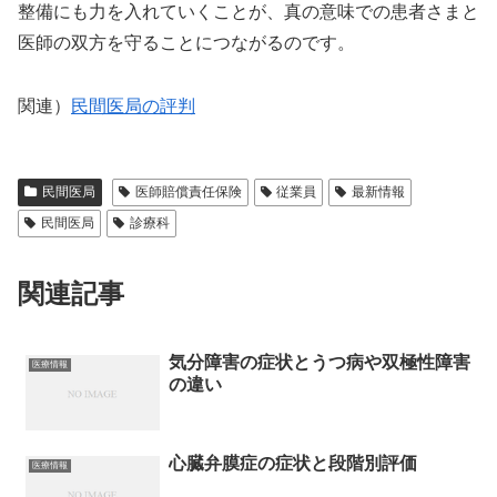
整備にも力を入れていくことが、真の意味での患者さまと
医師の双方を守ることにつながるのです。
関連）
民間医局の評判
民間医局
医師賠償責任保険
従業員
最新情報
民間医局
診療科
関連記事
気分障害の症状とうつ病や双極性障害
医療情報
の違い
心臓弁膜症の症状と段階別評価
医療情報