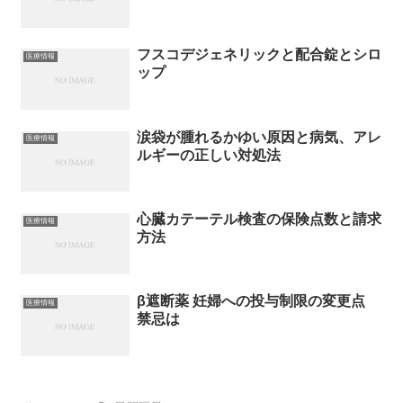
フスコデジェネリックと配合錠とシロ
医療情報
ップ
涙袋が腫れるかゆい原因と病気、アレ
医療情報
ルギーの正しい対処法
心臓カテーテル検査の保険点数と請求
医療情報
方法
β遮断薬 妊婦への投与制限の変更点
医療情報
禁忌は