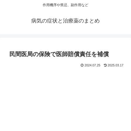
作用機序や禁忌、副作用など
病気の症状と治療薬のまとめ
民間医局の保険で医師賠償責任を補償
2024.07.25
2025.03.17