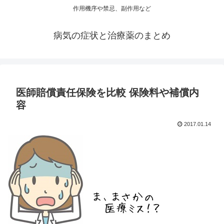
作用機序や禁忌、副作用など
病気の症状と治療薬のまとめ
医師賠償責任保険を比較 保険料や補償内
容
2017.01.14