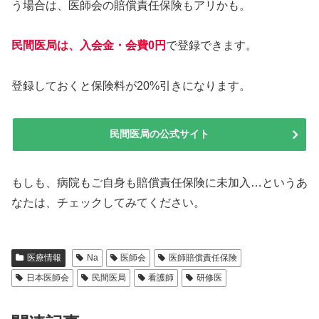
う場合は、医師会の賠償責任保険もアリかも。
民間医局は、入会金・会費0円
で登録できます。
登録しておくと保険料が20%引きになります。
民間医局の公式サイト
もしも、病院もご自身も賠償責任保険に未加入…というあ
なたは、チェックしてみてください。
医療情報
Na
医師会
医師賠償責任保険
日本医師会
民間医局
看護師
研修医