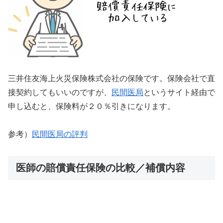
三井住友海上火災保険株式会社の保険です。保険会社で直
接契約してもいいのですが、
民間医局
というサイト経由で
申し込むと、保険料が２０％引きになります。
参考）
民間医局の評判
医師の賠償責任保険の比較／補償内容