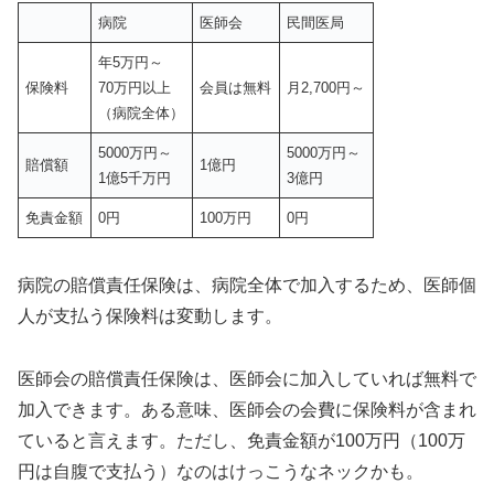
病院
医師会
民間医局
年5万円～
保険料
70万円以上
会員は無料
月2,700円～
（病院全体）
5000万円～
5000万円～
賠償額
1億円
1億5千万円
3億円
免責金額
0円
100万円
0円
病院の賠償責任保険は、病院全体で加入するため、医師個
人が支払う保険料は変動します。
医師会の賠償責任保険は、医師会に加入していれば無料で
加入できます。ある意味、医師会の会費に保険料が含まれ
ていると言えます。ただし、免責金額が100万円（100万
円は自腹で支払う）なのはけっこうなネックかも。