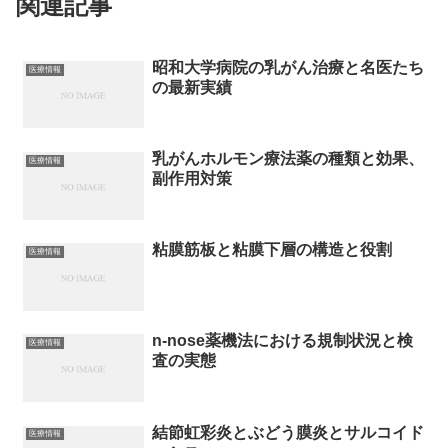
関連記事
昭和大学病院の乳がん治療と名医たち
医療情報
の最新実績
乳がんホルモン療法薬の種類と効果、
医療情報
副作用対策
粘膜筋板と粘膜下層の構造と役割
医療情報
n-nose薬機法における規制状況と検
医療情報
査の実態
結節虹彩炎とぶどう膜炎とサルコイド
医療情報