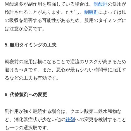
胃酸過多が副作用を増強している場合は、
制酸剤
の併用が
検討されることがあります。ただし、
制酸剤
によっては鉄
の吸収を阻害する可能性があるため、服用のタイミングに
は注意が必要です。
5. 服用タイミングの工夫
就寝前の服用は横になることで逆流のリスクが高まるため
避けるべきです。また、悪心が最も少ない時間帯に服用す
るなどの工夫も有効です。
6. 代替製剤への変更
副作用が強く継続する場合は、クエン酸第二鉄水和物な
ど、消化器症状が少ない他の
鉄剤
への変更を検討すること
も一つの選択肢です。