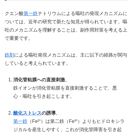
クエン酸
第一鉄
ナトリウムによる嘔吐の発現メカニズムに
ついては、近年の研究で新たな知見が得られています。嘔
吐のメカニズムを理解することは、副作用対策を考える上
で重要です。
鉄剤
による嘔吐発現メカニズムは、主に以下の経路が関与
していると考えられています。
消化管粘膜への直接刺激
。
鉄イオンが消化管粘膜を直接刺激することで、悪
心・嘔吐を引き起こします。
酸化ストレス
の誘導
。
第一鉄
（Fe²⁺）は第二鉄（Fe³⁺）よりもヒドロキシラ
ジカルを産生しやすく、これが消化管障害を引き起