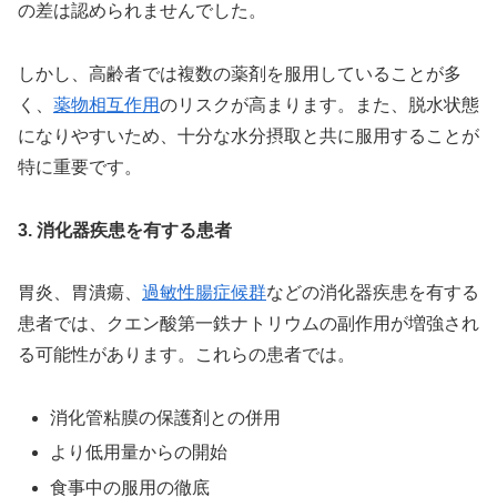
の差は認められませんでした。
しかし、高齢者では複数の薬剤を服用していることが多
く、
薬物相互作用
のリスクが高まります。また、脱水状態
になりやすいため、十分な水分摂取と共に服用することが
特に重要です。
3. 消化器疾患を有する患者
胃炎、胃潰瘍、
過敏性腸症候群
などの消化器疾患を有する
患者では、クエン酸第一鉄ナトリウムの副作用が増強され
る可能性があります。これらの患者では。
消化管粘膜の保護剤との併用
より低用量からの開始
食事中の服用の徹底