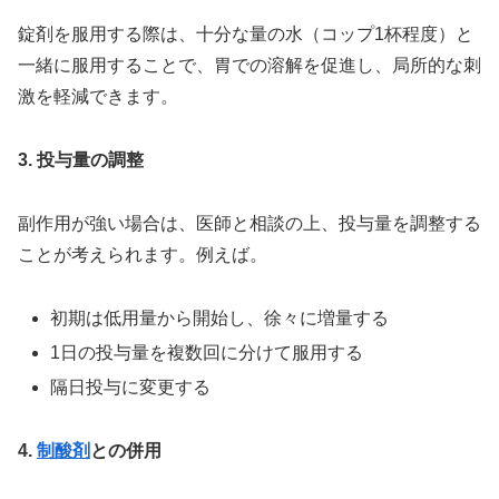
錠剤を服用する際は、十分な量の水（コップ1杯程度）と
一緒に服用することで、胃での溶解を促進し、局所的な刺
激を軽減できます。
3. 投与量の調整
副作用が強い場合は、医師と相談の上、投与量を調整する
ことが考えられます。例えば。
初期は低用量から開始し、徐々に増量する
1日の投与量を複数回に分けて服用する
隔日投与に変更する
4.
制酸剤
との併用