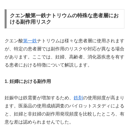
クエン酸第一鉄ナトリウムの特殊な患者層にお
ける副作用リスク
クエン酸
第一鉄
ナトリウムは様々な患者層に使用されます
が、特定の患者層では副作用のリスクや対応が異なる場合
があります。ここでは、妊婦、高齢者、消化器疾患を有す
る患者における特徴について解説します。
1. 妊婦における副作用
妊娠中は鉄需要が増加するため、
鉄剤
の使用頻度が高まり
ます。医薬品の使用成績調査のパイロットスタディによる
と、妊婦と非妊婦の副作用発現頻度を比較したところ、有
意な差は認められませんでした。