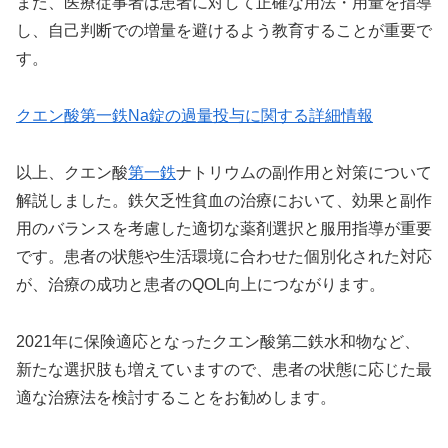
また、医療従事者は患者に対して正確な用法・用量を指導
し、自己判断での増量を避けるよう教育することが重要で
す。
クエン酸第一鉄Na錠の過量投与に関する詳細情報
以上、クエン酸
第一鉄
ナトリウムの副作用と対策について
解説しました。鉄欠乏性貧血の治療において、効果と副作
用のバランスを考慮した適切な薬剤選択と服用指導が重要
です。患者の状態や生活環境に合わせた個別化された対応
が、治療の成功と患者のQOL向上につながります。
2021年に保険適応となったクエン酸第二鉄水和物など、
新たな選択肢も増えていますので、患者の状態に応じた最
適な治療法を検討することをお勧めします。