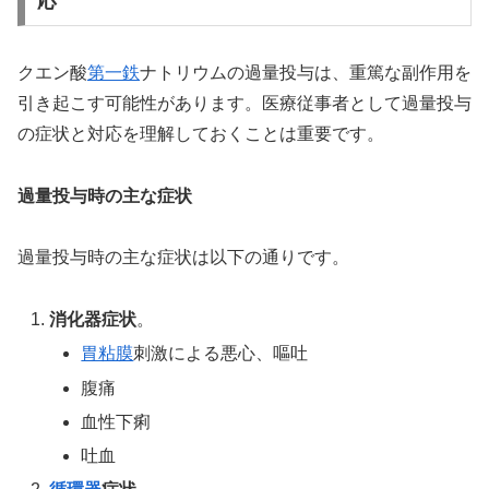
応
クエン酸
第一鉄
ナトリウムの過量投与は、重篤な副作用を
引き起こす可能性があります。医療従事者として過量投与
の症状と対応を理解しておくことは重要です。
過量投与時の主な症状
過量投与時の主な症状は以下の通りです。
消化器症状
。
胃粘膜
刺激による悪心、嘔吐
腹痛
血性下痢
吐血