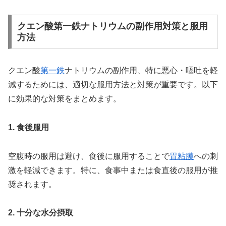
クエン酸第一鉄ナトリウムの副作用対策と服用
方法
クエン酸
第一鉄
ナトリウムの副作用、特に悪心・嘔吐を軽
減するためには、適切な服用方法と対策が重要です。以下
に効果的な対策をまとめます。
1. 食後服用
空腹時の服用は避け、食後に服用することで
胃粘膜
への刺
激を軽減できます。特に、食事中または食直後の服用が推
奨されます。
2. 十分な水分摂取