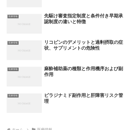
先駆け審査指定制度と条件付き早期承
医療情報
認制度の違いと特徴
リコピンのデメリットと過剰摂取の症
医療情報
状、サプリメントの危険性
麻酔補助薬の種類と作用機序および副
医療情報
作用
ピラジナミド副作用と肝障害リスク管
医療情報
理
ホーム
医療情報