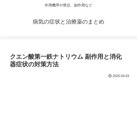
作用機序や禁忌、副作用など
病気の症状と治療薬のまとめ
クエン酸第一鉄ナトリウム 副作用と消化
器症状の対策方法
2025.04.03