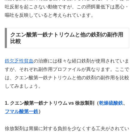
吐反射を起こさない動物ですが、この摂餌量低下は悪心・
嘔吐を反映していると考えられています。
クエン酸第一鉄ナトリウムと他の鉄剤の副作用
比較
鉄欠乏性貧血
の治療には様々な経口鉄剤が使用されていま
すが、それぞれ副作用プロファイルが異なります。ここで
は、クエン酸第一鉄ナトリウムと他の鉄剤の副作用を比較
してみましょう。
1. クエン酸第一鉄ナトリウム vs 徐放製剤（
乾燥硫酸鉄
、
フマル酸第一鉄
）
徐放製剤は胃腸に対する負担を少なくする工夫がされてい