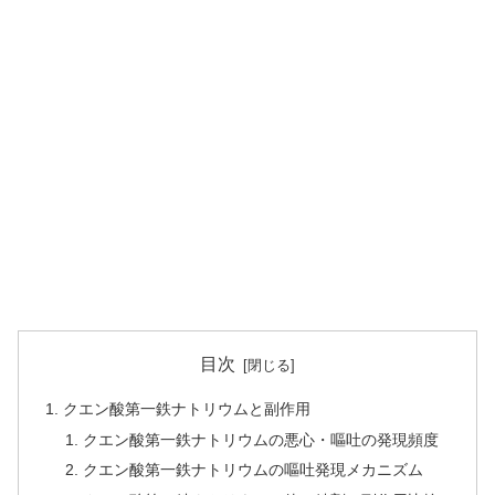
目次
クエン酸第一鉄ナトリウムと副作用
クエン酸第一鉄ナトリウムの悪心・嘔吐の発現頻度
クエン酸第一鉄ナトリウムの嘔吐発現メカニズム