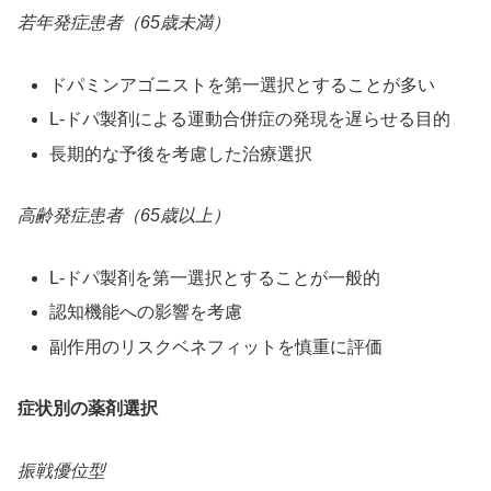
若年発症患者（65歳未満）
ドパミンアゴニストを第一選択とすることが多い
L-ドパ製剤による運動合併症の発現を遅らせる目的
長期的な予後を考慮した治療選択
高齢発症患者（65歳以上）
L-ドパ製剤を第一選択とすることが一般的
認知機能への影響を考慮
副作用のリスクベネフィットを慎重に評価
症状別の薬剤選択
振戦優位型