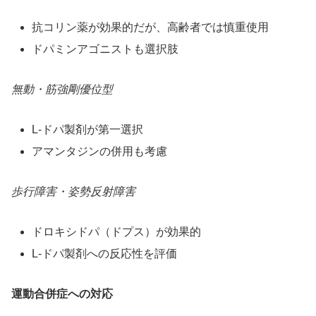
抗コリン薬が効果的だが、高齢者では慎重使用
ドパミンアゴニストも選択肢
無動・筋強剛優位型
L-ドパ製剤が第一選択
アマンタジンの併用も考慮
歩行障害・姿勢反射障害
ドロキシドパ（ドプス）が効果的
L-ドパ製剤への反応性を評価
運動合併症への対応