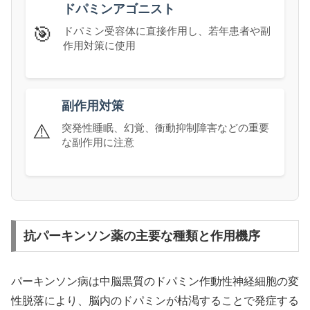
ドパミンアゴニスト
🎯
ドパミン受容体に直接作用し、若年患者や副
作用対策に使用
副作用対策
⚠️
突発性睡眠、幻覚、衝動抑制障害などの重要
な副作用に注意
抗パーキンソン薬の主要な種類と作用機序
パーキンソン病は中脳黒質のドパミン作動性神経細胞の変
性脱落により、脳内のドパミンが枯渇することで発症する