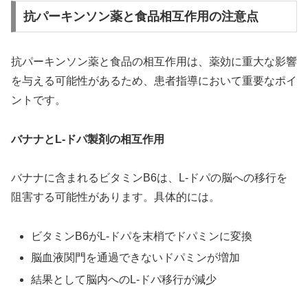
抗パーキンソン薬と食品相互作用の注意点
抗パーキンソン薬と食品の相互作用は、薬効に重大な影響
を与える可能性があるため、患者指導において重要なポイ
ントです。
バナナとL-ドパ製剤の相互作用
バナナに含まれるビタミンB6は、L-ドパの脳への移行を
阻害する可能性があります。具体的には。
ビタミンB6がL-ドパを末梢でドパミンに変換
脳血液関門を通過できないドパミンが増加
結果として脳内へのL-ドパ移行が減少