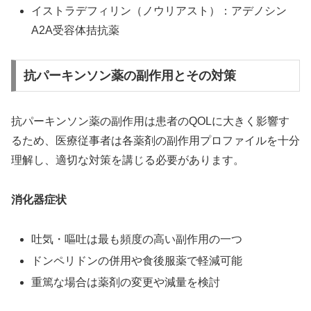
イストラデフィリン（ノウリアスト）：アデノシン
A2A受容体拮抗薬
抗パーキンソン薬の副作用とその対策
抗パーキンソン薬の副作用は患者のQOLに大きく影響す
るため、医療従事者は各薬剤の副作用プロファイルを十分
理解し、適切な対策を講じる必要があります。
消化器症状
吐気・嘔吐は最も頻度の高い副作用の一つ
ドンペリドンの併用や食後服薬で軽減可能
重篤な場合は薬剤の変更や減量を検討