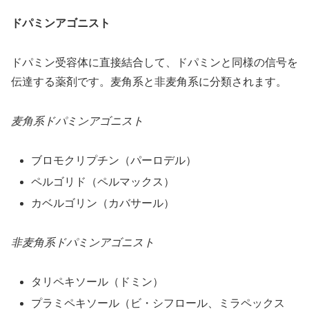
ドパミンアゴニスト
ドパミン受容体に直接結合して、ドパミンと同様の信号を
伝達する薬剤です。麦角系と非麦角系に分類されます。
麦角系ドパミンアゴニスト
ブロモクリプチン（パーロデル）
ペルゴリド（ペルマックス）
カベルゴリン（カバサール）
非麦角系ドパミンアゴニスト
タリペキソール（ドミン）
プラミペキソール（ビ・シフロール、ミラペックス