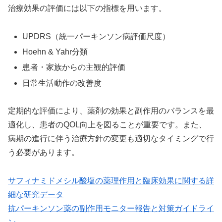
治療効果の評価には以下の指標を用います。
UPDRS（統一パーキンソン病評価尺度）
Hoehn & Yahr分類
患者・家族からの主観的評価
日常生活動作の改善度
定期的な評価により、薬剤の効果と副作用のバランスを最
適化し、患者のQOL向上を図ることが重要です。また、
病期の進行に伴う治療方針の変更も適切なタイミングで行
う必要があります。
サフィナミドメシル酸塩の薬理作用と臨床効果に関する詳
細な研究データ
抗パーキンソン薬の副作用モニター報告と対策ガイドライ