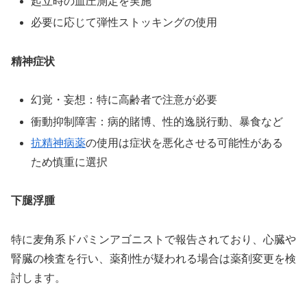
起立時の血圧測定を実施
必要に応じて弾性ストッキングの使用
精神症状
幻覚・妄想：特に高齢者で注意が必要
衝動抑制障害：病的賭博、性的逸脱行動、暴食など
抗精神病薬
の使用は症状を悪化させる可能性がある
ため慎重に選択
下腿浮腫
特に麦角系ドパミンアゴニストで報告されており、心臓や
腎臓の検査を行い、薬剤性が疑われる場合は薬剤変更を検
討します。