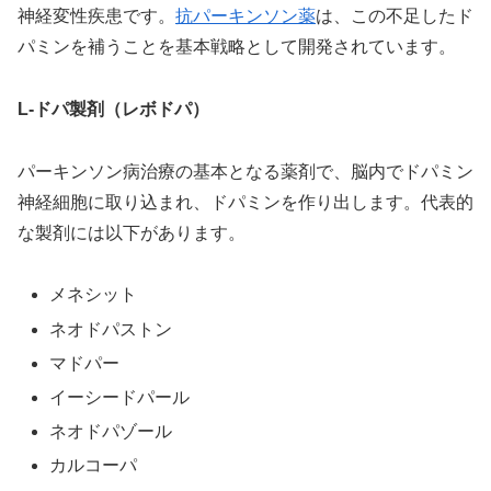
神経変性疾患です。
抗パーキンソン薬
は、この不足したド
パミンを補うことを基本戦略として開発されています。
L-ドパ製剤（レボドパ）
パーキンソン病治療の基本となる薬剤で、脳内でドパミン
神経細胞に取り込まれ、ドパミンを作り出します。代表的
な製剤には以下があります。
メネシット
ネオドパストン
マドパー
イーシードパール
ネオドパゾール
カルコーパ