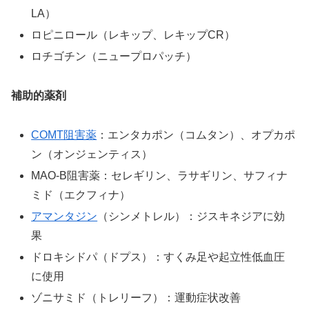
LA）
ロピニロール（レキップ、レキップCR）
ロチゴチン（ニュープロパッチ）
補助的薬剤
COMT阻害薬
：エンタカポン（コムタン）、オプカポ
ン（オンジェンティス）
MAO-B阻害薬：セレギリン、ラサギリン、サフィナ
ミド（エクフィナ）
アマンタジン
（シンメトレル）：ジスキネジアに効
果
ドロキシドパ（ドプス）：すくみ足や起立性低血圧
に使用
ゾニサミド（トレリーフ）：運動症状改善