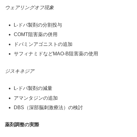
ウェアリングオフ現象
L-ドパ製剤の分割投与
COMT阻害薬の併用
ドパミンアゴニストの追加
サフィナミドなどMAO-B阻害薬の使用
ジスキネジア
L-ドパ製剤の減量
アマンタジンの追加
DBS（深部脳刺激療法）の検討
薬剤調整の実際