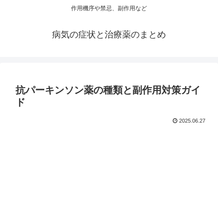
作用機序や禁忌、副作用など
病気の症状と治療薬のまとめ
抗パーキンソン薬の種類と副作用対策ガイ
ド
2025.06.27