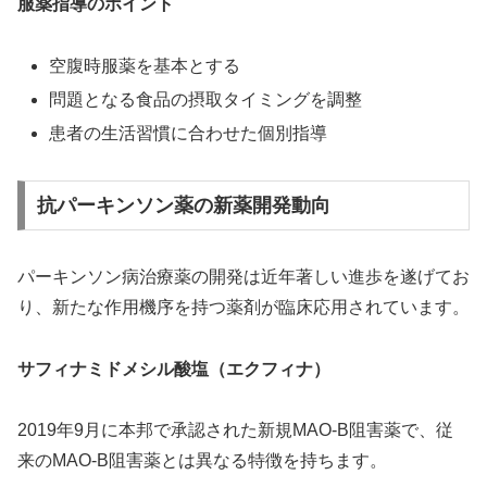
服薬指導のポイント
空腹時服薬を基本とする
問題となる食品の摂取タイミングを調整
患者の生活習慣に合わせた個別指導
抗パーキンソン薬の新薬開発動向
パーキンソン病治療薬の開発は近年著しい進歩を遂げてお
り、新たな作用機序を持つ薬剤が臨床応用されています。
サフィナミドメシル酸塩（エクフィナ）
2019年9月に本邦で承認された新規MAO-B阻害薬で、従
来のMAO-B阻害薬とは異なる特徴を持ちます。