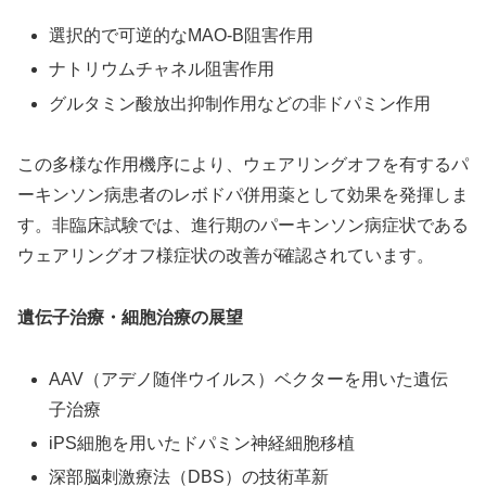
選択的で可逆的なMAO-B阻害作用
ナトリウムチャネル阻害作用
グルタミン酸放出抑制作用などの非ドパミン作用
この多様な作用機序により、ウェアリングオフを有するパ
ーキンソン病患者のレボドパ併用薬として効果を発揮しま
す。非臨床試験では、進行期のパーキンソン病症状である
ウェアリングオフ様症状の改善が確認されています。
遺伝子治療・細胞治療の展望
AAV（アデノ随伴ウイルス）ベクターを用いた遺伝
子治療
iPS細胞を用いたドパミン神経細胞移植
深部脳刺激療法（DBS）の技術革新