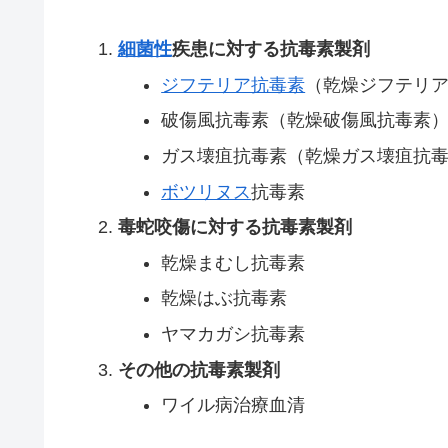
細菌性
疾患に対する抗毒素製剤
ジフテリア抗毒素
（乾燥ジフテリ
破傷風抗毒素（乾燥破傷風抗毒素
ガス壊疽抗毒素（乾燥ガス壊疽抗
ボツリヌス
抗毒素
毒蛇咬傷に対する抗毒素製剤
乾燥まむし抗毒素
乾燥はぶ抗毒素
ヤマカガシ抗毒素
その他の抗毒素製剤
ワイル病治療血清