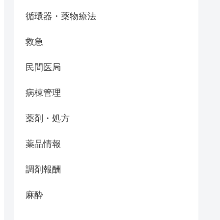
循環器・薬物療法
救急
民間医局
病棟管理
薬剤・処方
薬品情報
調剤報酬
麻酔