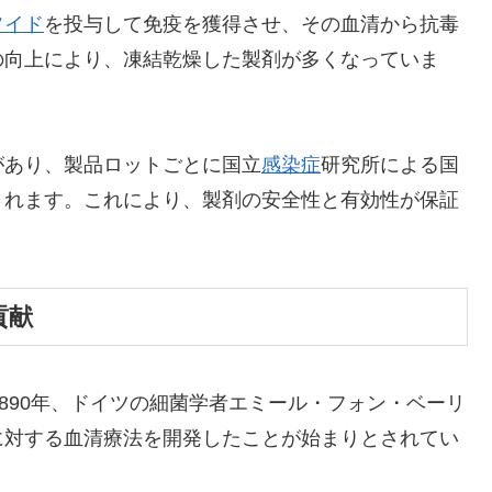
ソイド
を投与して免疫を獲得させ、その血清から抗毒
の向上により、凍結乾燥した製剤が多くなっていま
があり、製品ロットごとに国立
感染症
研究所による国
されます。これにより、製剤の安全性と有効性が保証
貢献
890年、ドイツの細菌学者エミール・フォン・ベーリ
に対する血清療法を開発したことが始まりとされてい