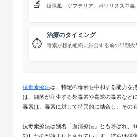
🔬
破傷風、ジフテリア、ボツリヌス中毒
治療のタイミング
⏱️
毒素が標的組織に結合する前の早期投
抗毒素療法
は、特定の毒素を中和する能力を
は、細菌が産生する外毒素や毒蛇の毒素など
毒素は、毒素に対して特異的に結合し、その
抗毒素療法は別名「血清療法」とも呼ばれ、1
功したのが始まりとされています。彼らは破