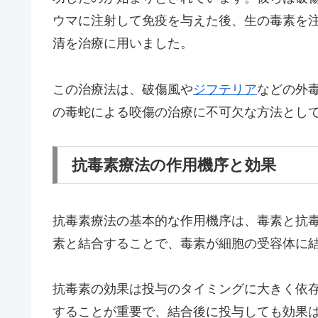
ウマに注射して免疫を与えた後、生の毒素を
清を治療に用いました。
この治療法は、破傷風や
ジフテリア
などの外
の毒蛇による咬傷の治療に不可欠な方法とし
抗毒素療法の作用機序と効果
抗毒素療法の基本的な作用機序は、毒素と抗
素と結合することで、毒素が細胞の受容体に
抗毒素の効果は投与のタイミングに大きく依
することが重要で、結合後に投与しても効果