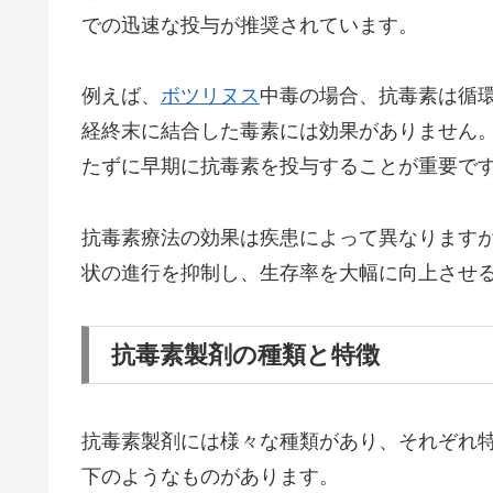
での迅速な投与が推奨されています。
例えば、
ボツリヌス
中毒の場合、抗毒素は循
経終末に結合した毒素には効果がありません
たずに早期に抗毒素を投与することが重要で
抗毒素療法の効果は疾患によって異なります
状の進行を抑制し、生存率を大幅に向上させ
抗毒素製剤の種類と特徴
抗毒素製剤には様々な種類があり、それぞれ
下のようなものがあります。