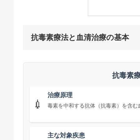
抗毒素療法と血清治療の基本
抗毒素
治療原理
💉
毒素を中和する抗体（抗毒素）を含む
主な対象疾患