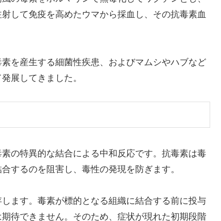
注射して免疫を高めたウマから採血し、その抗毒素血
毒素を産生する細菌性疾患、およびマムシやハブなど
て発展してきました。
毒素の特異的な結合による中和反応です。抗毒素は毒
結合するのを阻害し、毒性の発現を防ぎます。
存します。毒素が標的となる組織に結合する前に投与
は期待できません。そのため、症状が現れた初期段階