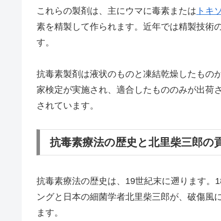
これらの製剤は、主にウマに毒素または
トキ
素を精製して作られます。近年では精製技術
す。
抗毒素製剤は液状のものと凍結乾燥したもの
家検定が実施され、適合したもののみが出荷
されています。
抗毒素療法の歴史と北里柴三郎の
抗毒素療法の歴史は、19世紀末に遡ります。1
ングと日本の細菌学者北里柴三郎が、破傷風
ます。