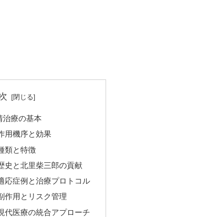
次
清治療の基本
作用機序と効果
種類と特徴
歴史と北里柴三郎の貢献
適応症例と治療プロトコル
副作用とリスク管理
現代医療の統合アプローチ