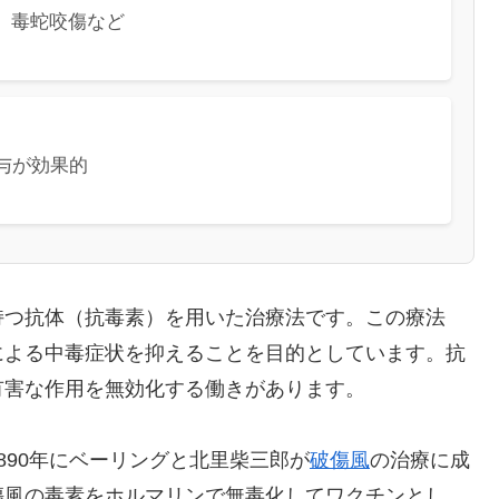
、毒蛇咬傷など
与が効果的
持つ抗体（抗毒素）を用いた治療法です。この療法
による中毒症状を抑えることを目的としています。抗
有害な作用を無効化する働きがあります。
890年にベーリングと北里柴三郎が
破傷風
の治療に成
傷風の毒素をホルマリンで無毒化してワクチンとし、