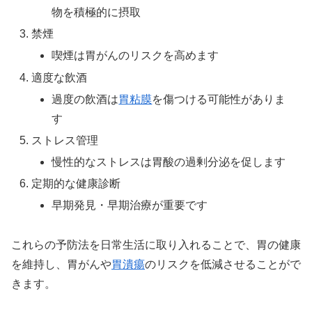
物を積極的に摂取
禁煙
喫煙は胃がんのリスクを高めます
適度な飲酒
過度の飲酒は
胃粘膜
を傷つける可能性がありま
す
ストレス管理
慢性的なストレスは胃酸の過剰分泌を促します
定期的な健康診断
早期発見・早期治療が重要です
これらの予防法を日常生活に取り入れることで、胃の健康
を維持し、胃がんや
胃潰瘍
のリスクを低減させることがで
きます。