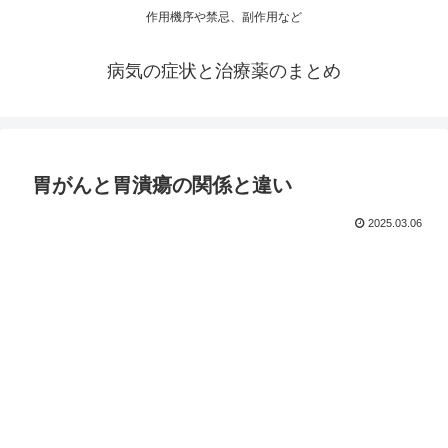
作用機序や禁忌、副作用など
病気の症状と治療薬のまとめ
胃がんと胃潰瘍の関係と違い
2025.03.06