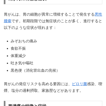
胃がんは、胃の細胞が異常に増殖することで発生する
悪性
腫瘍
です。初期段階では無症状のことが多く、進行すると
以下のような症状が現れます：
みぞおちの痛み
食欲不振
体重減少
吐き気や嘔吐
黒色便（消化管出血の兆候）
胃がんの発症リスクを高める要因には、
ピロリ菌
感染、喫
煙、塩分の過剰摂取、家族歴などがあります。