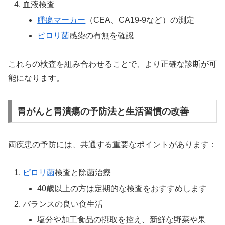
血液検査
腫瘍マーカー
（CEA、CA19-9など）の測定
ピロリ菌
感染の有無を確認
これらの検査を組み合わせることで、より正確な診断が可
能になります。
胃がんと胃潰瘍の予防法と生活習慣の改善
両疾患の予防には、共通する重要なポイントがあります：
ピロリ菌
検査と除菌治療
40歳以上の方は定期的な検査をおすすめします
バランスの良い食生活
塩分や加工食品の摂取を控え、新鮮な野菜や果