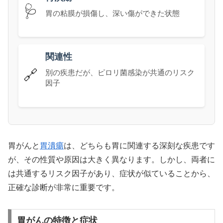
🩺
胃の粘膜が損傷し、深い傷ができた状態
関連性
🔗
別の疾患だが、ピロリ菌感染が共通のリスク
因子
胃がんと
胃潰瘍
は、どちらも胃に関連する深刻な疾患です
が、その性質や原因は大きく異なります。しかし、両者に
は共通するリスク因子があり、症状が似ていることから、
正確な診断が非常に重要です。
胃がんの特徴と症状