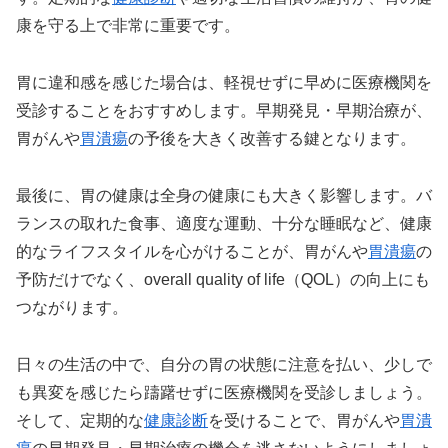
康を守る上で非常に重要です。
胃に違和感を感じた場合は、軽視せずに早めに医療機関を
受診することをおすすめします。早期発見・早期治療が、
胃がんや
胃潰瘍
の予後を大きく改善する鍵となります。
最後に、胃の健康は全身の健康にも大きく影響します。バ
ランスの取れた食事、適度な運動、十分な睡眠など、健康
的なライフスタイルを心がけることが、胃がんや
胃潰瘍
の
予防だけでなく、overall quality of life（QOL）の向上にも
つながります。
日々の生活の中で、自分の胃の状態に注意を払い、少しで
も異変を感じたら躊躇せずに医療機関を受診しましょう。
そして、定期的な
健康診断
を受けることで、胃がんや
胃潰