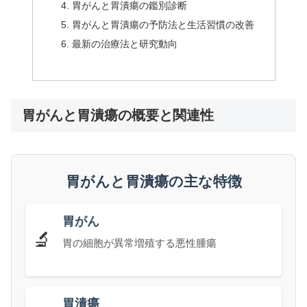
胃がんと胃潰瘍の鑑別診断
胃がんと胃潰瘍の予防法と生活習慣の改善
最新の治療法と研究動向
胃がんと胃潰瘍の概要と関連性
胃がんと胃潰瘍の主な特徴
胃がん
🔬
胃の細胞が異常増殖する悪性腫瘍
胃潰瘍