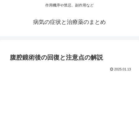
作用機序や禁忌、副作用など
病気の症状と治療薬のまとめ
腹腔鏡術後の回復と注意点の解説
2025.01.13