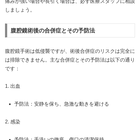
痛みが強い場合や長引く場合は、必ず医療スタッフに相談
しましょう。
腹腔鏡術後の合併症とその予防法
腹腔鏡手術は低侵襲ですが、術後合併症のリスクは完全に
は排除できません。主な合併症とその予防法は以下の通り
です：
1. 出血
予防法：安静を保ち、急激な動きを避ける
2. 感染
予防法：手洗いの徹底、傷口の清潔保持