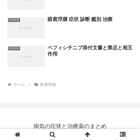
眼窩浮腫 症状 診断 鑑別 治療
医療情報
ペフィシチニブ添付文書と禁忌と相互
医療情報
作用
ホーム
医療情報
病気の症状と治療薬のまとめ
© 2014 病気の症状と治療薬のまとめ.