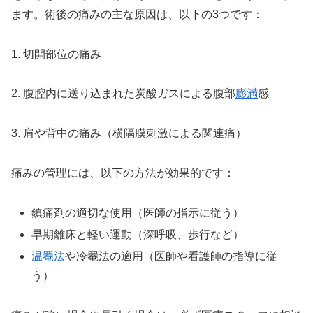
ます。術後の痛みの主な原因は、以下の3つです：
1. 切開部位の痛み
2. 腹腔内に送り込まれた炭酸ガスによる腹部
膨満
感
3. 肩や背中の痛み（横隔膜刺激による関連痛）
痛みの管理には、以下の方法が効果的です：
鎮痛剤の適切な使用（医師の指示に従う）
早期離床と軽い運動（深呼吸、歩行など）
温罨法
や冷罨法の適用（医師や看護師の指導に従
う）