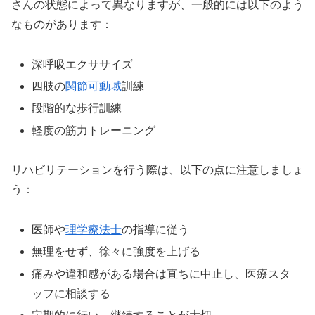
さんの状態によって異なりますが、一般的には以下のよう
なものがあります：
深呼吸エクササイズ
四肢の
関節可動域
訓練
段階的な歩行訓練
軽度の筋力トレーニング
リハビリテーションを行う際は、以下の点に注意しましょ
う：
医師や
理学療法士
の指導に従う
無理をせず、徐々に強度を上げる
痛みや違和感がある場合は直ちに中止し、医療スタ
ッフに相談する