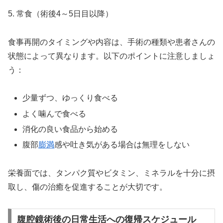
5. 常食（術後4～5日目以降）
食事再開のタイミングや内容は、手術の種類や患者さんの
状態によって異なります。以下のポイントに注意しましょ
う：
少量ずつ、ゆっくり食べる
よく噛んで食べる
消化の良い食品から始める
腹部
膨満
感や吐き気がある場合は無理をしない
栄養面では、タンパク質やビタミン、ミネラルを十分に摂
取し、傷の治癒を促進することが大切です。
腹腔鏡術後の日常生活への復帰スケジュール