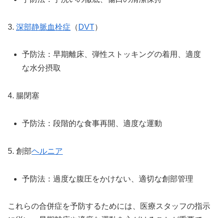
3.
深部静脈血栓症
（
DVT
）
予防法：早期離床、弾性ストッキングの着用、適度
な水分摂取
4. 腸閉塞
予防法：段階的な食事再開、適度な運動
5. 創部
ヘルニア
予防法：過度な腹圧をかけない、適切な創部管理
これらの合併症を予防するためには、医療スタッフの指示