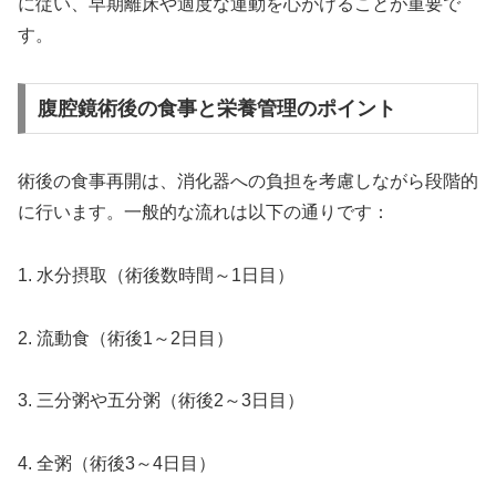
に従い、早期離床や適度な運動を心がけることが重要で
す。
腹腔鏡術後の食事と栄養管理のポイント
術後の食事再開は、消化器への負担を考慮しながら段階的
に行います。一般的な流れは以下の通りです：
1. 水分摂取（術後数時間～1日目）
2. 流動食（術後1～2日目）
3. 三分粥や五分粥（術後2～3日目）
4. 全粥（術後3～4日目）