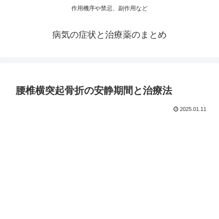
作用機序や禁忌、副作用など
病気の症状と治療薬のまとめ
腰椎横突起骨折の安静期間と治療法
2025.01.11