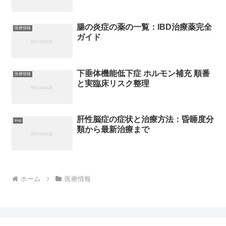
腸の炎症の薬の一覧：IBD治療薬完全
医療情報
ガイド
下垂体機能低下症 ホルモン補充 順番
医療情報
と実臨床リスク整理
肝性脳症の症状と治療方法：昏睡度分
tmp
類から最新治療まで
ホーム
医療情報