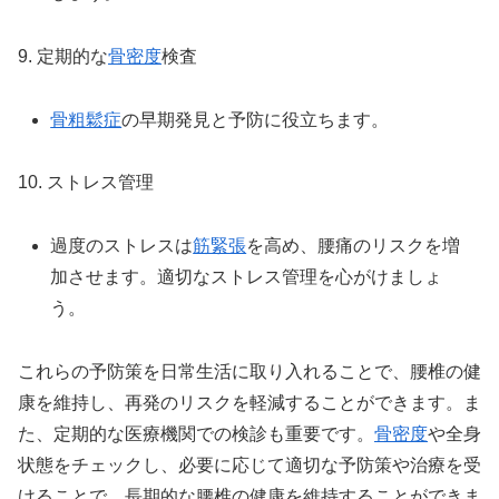
9. 定期的な
骨密度
検査
骨粗鬆症
の早期発見と予防に役立ちます。
10. ストレス管理
過度のストレスは
筋緊張
を高め、腰痛のリスクを増
加させます。適切なストレス管理を心がけましょ
う。
これらの予防策を日常生活に取り入れることで、腰椎の健
康を維持し、再発のリスクを軽減することができます。ま
た、定期的な医療機関での検診も重要です。
骨密度
や全身
状態をチェックし、必要に応じて適切な予防策や治療を受
けることで、長期的な腰椎の健康を維持することができま