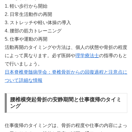
1. 軽い歩行から開始
2. 日常生活動作の再開
3. ストレッチや軽い体操の導入
4. 腰部の筋力トレーニング
5. 仕事や運動の再開
活動再開のタイミングや方法は、個人の状態や骨折の程度
によって異なります。必ず医師や
理学療法士
の指導のもと
で行いましょう。
日本脊椎脊髄病学会：脊椎骨折からの回復過程と注意点に
ついて詳細な情報
腰椎横突起骨折の安静期間と仕事復帰のタイミ
ング
仕事復帰のタイミングは、骨折の程度や仕事の内容によっ