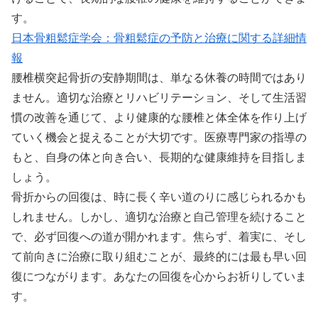
す。
日本骨粗鬆症学会：骨粗鬆症の予防と治療に関する詳細情
報
腰椎横突起骨折の安静期間は、単なる休養の時間ではあり
ません。適切な治療とリハビリテーション、そして生活習
慣の改善を通じて、より健康的な腰椎と体全体を作り上げ
ていく機会と捉えることが大切です。医療専門家の指導の
もと、自身の体と向き合い、長期的な健康維持を目指しま
しょう。
骨折からの回復は、時に長く辛い道のりに感じられるかも
しれません。しかし、適切な治療と自己管理を続けること
で、必ず回復への道が開かれます。焦らず、着実に、そし
て前向きに治療に取り組むことが、最終的には最も早い回
復につながります。あなたの回復を心からお祈りしていま
す。