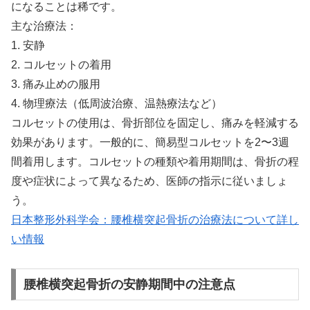
になることは稀です。
主な治療法：
1. 安静
2. コルセットの着用
3. 痛み止めの服用
4. 物理療法（低周波治療、温熱療法など）
コルセットの使用は、骨折部位を固定し、痛みを軽減する
効果があります。一般的に、簡易型コルセットを2〜3週
間着用します。コルセットの種類や着用期間は、骨折の程
度や症状によって異なるため、医師の指示に従いましょ
う。
日本整形外科学会：腰椎横突起骨折の治療法について詳し
い情報
腰椎横突起骨折の安静期間中の注意点