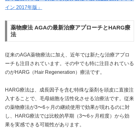
イン 2017年版」
薬物療法 AGAの最新治療アプローチとHARG療
法
従来のAGA薬物療法に加え、近年では新たな治療アプロ
ーチも注目されています。その中でも特に注目されている
のがHARG（Hair Regeneration）療法です。
HARG療法は、成長因子を含む特殊な薬剤を頭皮に直接注
入することで、毛母細胞を活性化させる治療法です。従来
の薬物療法が3〜6ヶ月の継続使用で効果が現れるのに対
し、HARG療法では比較的早期（3〜6ヶ月程度）から効
果を実感できる可能性があります。