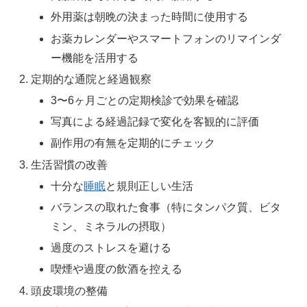
外用薬は朝晩の決まった時間に使用する
お薬カレンダーやスマートフォンのリマインダ
ー機能を活用する
定期的な通院と経過観察
3〜6ヶ月ごとの定期検診で効果を確認
写真による経過記録で変化を客観的に評価
副作用の有無を定期的にチェック
生活習慣の改善
十分な
睡眠
と規則正しい生活
バランスの取れた食事（特にタンパク質、ビタ
ミン、ミネラルの摂取）
過度のストレスを避ける
喫煙や過度の飲酒を控える
頭皮環境の整備