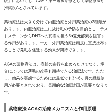
版」においても、AGAの第一選択治療として薬物療法が
推奨度Aとされています。
薬物療法は大きく分けて内服治療と外用薬治療の2種類が
あります。内服治療は主に抜け毛の予防を目的とし、テス
トステロンからDHTへの変換を担う5α還元酵素を阻害す
る作用があります。一方、外用薬治療は頭皮に直接塗布す
ることで発毛を促進する効果が期待できます。
AGAの薬物療法は、症状の進行を止めるだけでなく、場
合によっては薄毛の改善も期待できる治療法です。ただ
し、効果を実感するためには最低でも3〜6ヶ月の継続使
用が必要とされており、長期的な治療計画が重要となりま
す。
薬物療法 AGAの治療メカニズムと作用原理