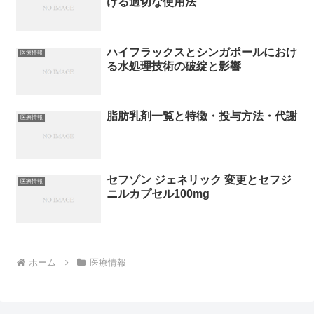
ける適切な使用法
ハイフラックスとシンガポールにおけ
医療情報
る水処理技術の破綻と影響
脂肪乳剤一覧と特徴・投与方法・代謝
医療情報
セフゾン ジェネリック 変更とセフジ
医療情報
ニルカプセル100mg
ホーム
医療情報