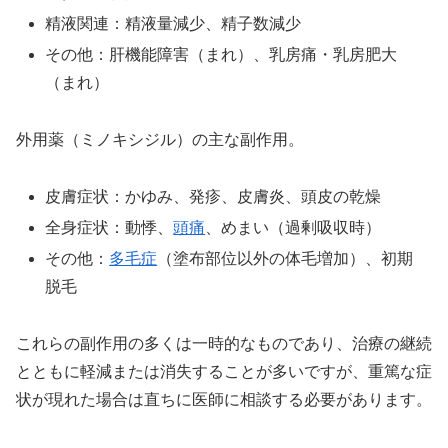
精液関連：精液量減少、精子数減少
その他：肝機能障害（まれ）、乳房痛・乳房肥大
（まれ）
外用薬（ミノキシジル）の主な副作用。
皮膚症状：かゆみ、発疹、皮膚炎、頭皮の乾燥
全身症状：動悸、
頭痛
、めまい（過剰吸収時）
その他：
多毛症
（塗布部位以外の体毛増加）、初期
脱毛
これらの副作用の多くは一時的なものであり、治療の継続
とともに軽減または消失することが多いですが、重篤な症
状が現れた場合は直ちに医師に相談する必要があります。