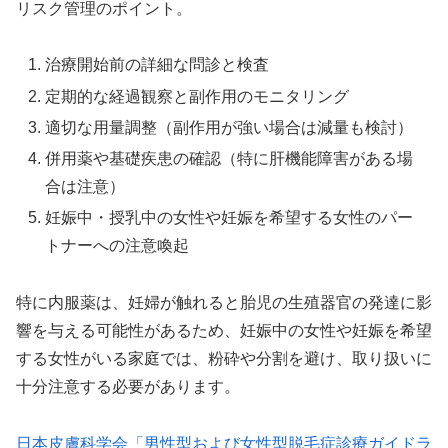
リスク管理のポイント。
治療開始前の詳細な問診と検査
定期的な経過観察と副作用のモニタリング
適切な用量調整（副作用が強い場合は減量も検討）
併用薬や基礎疾患の確認（特に肝機能障害がある場
合は注意）
妊娠中・授乳中の女性や妊娠を希望する女性のパー
トナーへの注意喚起
特に内服薬は、妊婦が触れると胎児の生殖器官の発達に影
響を与える可能性があるため、妊娠中の女性や妊娠を希望
する女性がいる家庭では、粉砕や分割を避け、取り扱いに
十分注意する必要があります。
日本皮膚科学会「男性型および女性型脱毛症診療ガイドラ