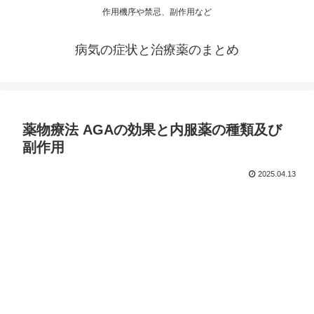
作用機序や禁忌、副作用など
病気の症状と治療薬のまとめ
薬物療法 AGAの効果と内服薬の種類及び
副作用
2025.04.13