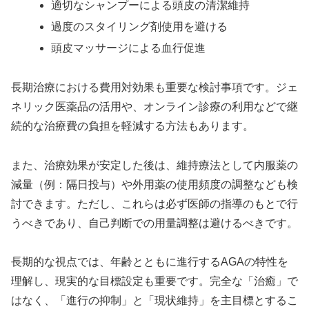
適切なシャンプーによる頭皮の清潔維持
過度のスタイリング剤使用を避ける
頭皮マッサージによる血行促進
長期治療における費用対効果も重要な検討事項です。ジェ
ネリック医薬品の活用や、オンライン診療の利用などで継
続的な治療費の負担を軽減する方法もあります。
また、治療効果が安定した後は、維持療法として内服薬の
減量（例：隔日投与）や外用薬の使用頻度の調整なども検
討できます。ただし、これらは必ず医師の指導のもとで行
うべきであり、自己判断での用量調整は避けるべきです。
長期的な視点では、年齢とともに進行するAGAの特性を
理解し、現実的な目標設定も重要です。完全な「治癒」で
はなく、「進行の抑制」と「現状維持」を主目標とするこ