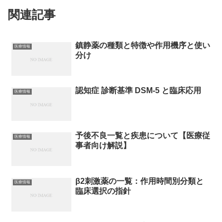
関連記事
鎮静薬の種類と特徴や作用機序と使い
医療情報
分け
認知症 診断基準 DSM-5 と臨床応用
医療情報
予後不良一覧と疾患について【医療従
医療情報
事者向け解説】
β2刺激薬の一覧：作用時間別分類と
医療情報
臨床選択の指針