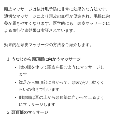
頭皮マッサージは抜け毛予防に非常に効果的な方法です。
適切なマッサージにより頭皮の血行が促進され、毛根に栄
養が届きやすくなります。医学的にも、頭皮マッサージに
よる血行促進効果は実証されています。
効果的な頭皮マッサージの方法をご紹介します。
うなじから頭頂部に向かうマッサージ
指の腹を使って頭皮を掴むようにマッサージし
ます
襟足から頭頂部に向かって、頭皮が少し動くく
らいの強さで行います
側頭部は耳の上から頭頂部に向かって上るよう
にマッサージします
頭頂部のマッサージ