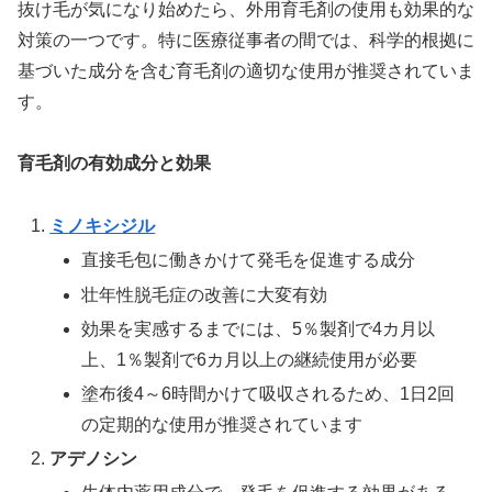
抜け毛が気になり始めたら、外用育毛剤の使用も効果的な
対策の一つです。特に医療従事者の間では、科学的根拠に
基づいた成分を含む育毛剤の適切な使用が推奨されていま
す。
育毛剤の有効成分と効果
ミノキシジル
直接毛包に働きかけて発毛を促進する成分
壮年性脱毛症の改善に大変有効
効果を実感するまでには、5％製剤で4カ月以
上、1％製剤で6カ月以上の継続使用が必要
塗布後4～6時間かけて吸収されるため、1日2回
の定期的な使用が推奨されています
アデノシン