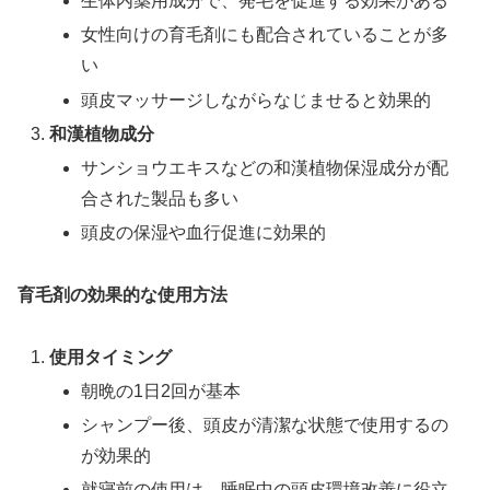
生体内薬用成分で、発毛を促進する効果がある
女性向けの育毛剤にも配合されていることが多
い
頭皮マッサージしながらなじませると効果的
和漢植物成分
サンショウエキスなどの和漢植物保湿成分が配
合された製品も多い
頭皮の保湿や血行促進に効果的
育毛剤の効果的な使用方法
使用タイミング
朝晩の1日2回が基本
シャンプー後、頭皮が清潔な状態で使用するの
が効果的
就寝前の使用は、睡眠中の頭皮環境改善に役立