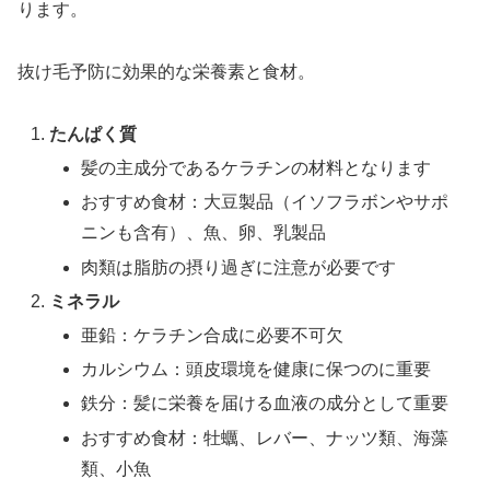
ります。
抜け毛予防に効果的な栄養素と食材。
たんぱく質
髪の主成分であるケラチンの材料となります
おすすめ食材：大豆製品（イソフラボンやサポ
ニンも含有）、魚、卵、乳製品
肉類は脂肪の摂り過ぎに注意が必要です
ミネラル
亜鉛：ケラチン合成に必要不可欠
カルシウム：頭皮環境を健康に保つのに重要
鉄分：髪に栄養を届ける血液の成分として重要
おすすめ食材：牡蠣、レバー、ナッツ類、海藻
類、小魚