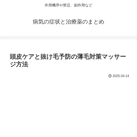
作用機序や禁忌、副作用など
病気の症状と治療薬のまとめ
頭皮ケアと抜け毛予防の薄毛対策マッサー
ジ方法
2025.04.14