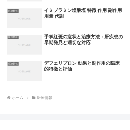
イミプラミン塩酸塩 特徴 作用 副作用
医療情報
用量 代謝
手掌紅斑の症状と治療方法：肝疾患の
医療情報
早期発見と適切な対応
デフェリプロン 効果と副作用の臨床
医療情報
的特徴と評価
ホーム
医療情報