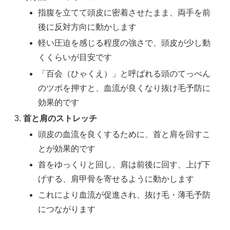
指腹を立てて頭皮に密着させたまま、両手を前
後に反対方向に動かします
軽い圧迫を感じる程度の強さで、頭皮が少し動
くくらいが目安です
「百会（ひゃくえ）」と呼ばれる頭のてっぺん
のツボを押すと、血流が良くなり抜け毛予防に
効果的です
首と肩のストレッチ
頭皮の血流を良くするために、首と肩を回すこ
とが効果的です
首をゆっくりと回し、肩は前後に回す、上げ下
げする、肩甲骨を寄せるように動かします
これにより血流が促進され、抜け毛・薄毛予防
につながります