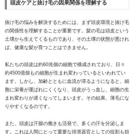
頭皮ケアと抜け毛の因果関係を理解する
抜け毛の悩みを解決するためには、まず頭皮環境と抜け毛
の関係性を理解することが重要です。髪の毛は頭皮という
土壌から生えてくるものであり、その土壌の状態が悪けれ
ば、健康な髪が育つことはできません。
私たちの頭皮は約60兆個の細胞で構成されており、日々
約4500億個もの細胞が生まれ変わっているといわれてい
ます。しかし、加齢とともに血流が滞るようになると、細
胞に栄養が運ばれにくくなり、頭皮がうっ血し、細胞の生
まれ変わりが遅くなってしまいます。その結果、薄毛にな
りやすくなるのです。
また、頭皮は汗腺の働きも活発で、多くの汗を分泌しま
す。これは人間にとって重要な排泄器官としての役割も担