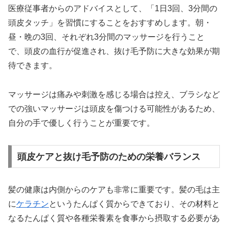
医療従事者からのアドバイスとして、「1日3回、3分間の
頭皮タッチ」を習慣にすることをおすすめします。朝・
昼・晩の3回、それぞれ3分間のマッサージを行うこと
で、頭皮の血行が促進され、抜け毛予防に大きな効果が期
待できます。
マッサージは痛みや刺激を感じる場合は控え、ブラシなど
での強いマッサージは頭皮を傷つける可能性があるため、
自分の手で優しく行うことが重要です。
頭皮ケアと抜け毛予防のための栄養バランス
髪の健康は内側からのケアも非常に重要です。髪の毛は主
に
ケラチン
というたんぱく質からできており、その材料と
なるたんぱく質や各種栄養素を食事から摂取する必要があ