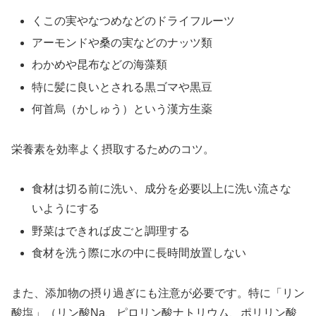
くこの実やなつめなどのドライフルーツ
アーモンドや桑の実などのナッツ類
わかめや昆布などの海藻類
特に髪に良いとされる黒ゴマや黒豆
何首烏（かしゅう）という漢方生薬
栄養素を効率よく摂取するためのコツ。
食材は切る前に洗い、成分を必要以上に洗い流さな
いようにする
野菜はできれば皮ごと調理する
食材を洗う際に水の中に長時間放置しない
また、添加物の摂り過ぎにも注意が必要です。特に「リン
酸塩」（リン酸Na、ピロリン酸ナトリウム、ポリリン酸