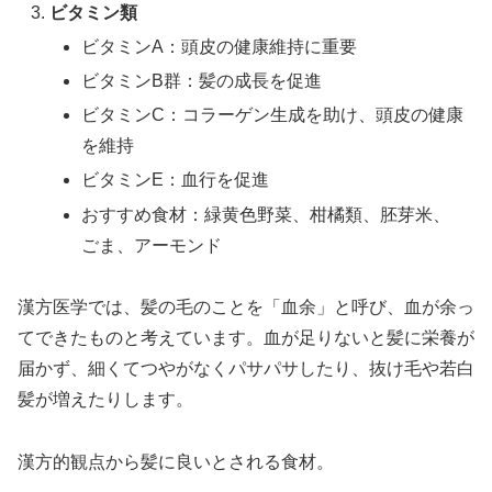
ビタミン類
ビタミンA：頭皮の健康維持に重要
ビタミンB群：髪の成長を促進
ビタミンC：コラーゲン生成を助け、頭皮の健康
を維持
ビタミンE：血行を促進
おすすめ食材：緑黄色野菜、柑橘類、胚芽米、
ごま、アーモンド
漢方医学では、髪の毛のことを「血余」と呼び、血が余っ
てできたものと考えています。血が足りないと髪に栄養が
届かず、細くてつやがなくパサパサしたり、抜け毛や若白
髪が増えたりします。
漢方的観点から髪に良いとされる食材。