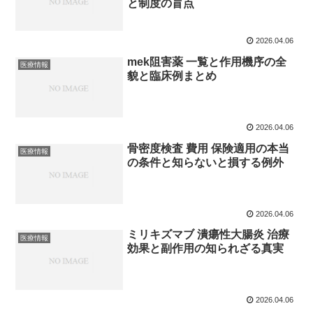
と制度の盲点
2026.04.06
mek阻害薬 一覧と作用機序の全
医療情報
貌と臨床例まとめ
2026.04.06
骨密度検査 費用 保険適用の本当
医療情報
の条件と知らないと損する例外
2026.04.06
ミリキズマブ 潰瘍性大腸炎 治療
医療情報
効果と副作用の知られざる真実
2026.04.06