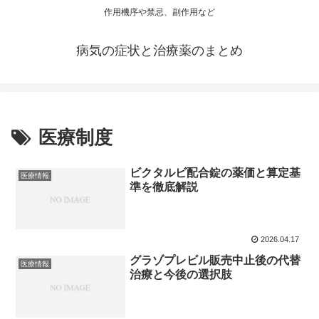
作用機序や禁忌、副作用など
病気の症状と治療薬のまとめ
医療制度
ビクタルビ配合錠の薬価と算定基
医療情報
準を徹底解説
2026.04.17
グラゾプレビル販売中止後の代替
医療情報
治療と今後の選択肢