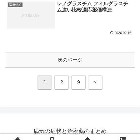
レノグラスチム フィルグラスチ
医療情報
ム違い比較適応薬価構造
2026.02.16
次のページ
次
1
2
9
へ
病気の症状と治療薬のまとめ