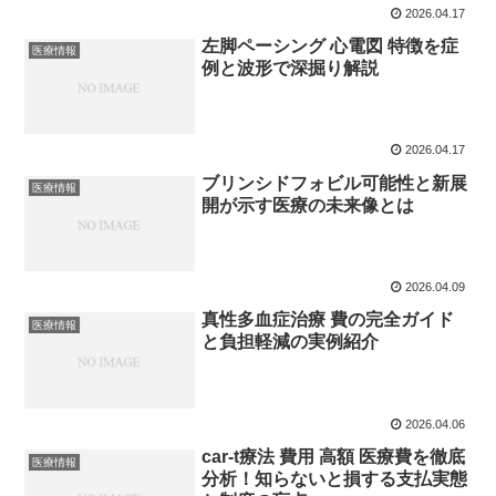
2026.04.17
左脚ペーシング 心電図 特徴を症
医療情報
例と波形で深掘り解説
2026.04.17
ブリンシドフォビル可能性と新展
医療情報
開が示す医療の未来像とは
2026.04.09
真性多血症治療 費の完全ガイド
医療情報
と負担軽減の実例紹介
2026.04.06
car-t療法 費用 高額 医療費を徹底
医療情報
分析！知らないと損する支払実態