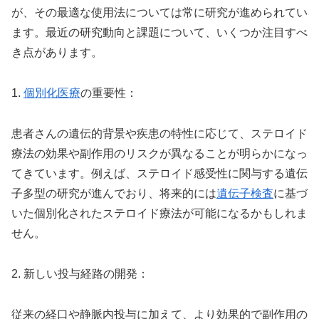
が、その最適な使用法については常に研究が進められてい
ます。最近の研究動向と課題について、いくつか注目すべ
き点があります。
1.
個別化医療
の重要性：
患者さんの遺伝的背景や疾患の特性に応じて、ステロイド
療法の効果や副作用のリスクが異なることが明らかになっ
てきています。例えば、ステロイド感受性に関与する遺伝
子多型の研究が進んでおり、将来的には
遺伝子検査
に基づ
いた個別化されたステロイド療法が可能になるかもしれま
せん。
2. 新しい投与経路の開発：
従来の経口や静脈内投与に加えて、より効果的で副作用の