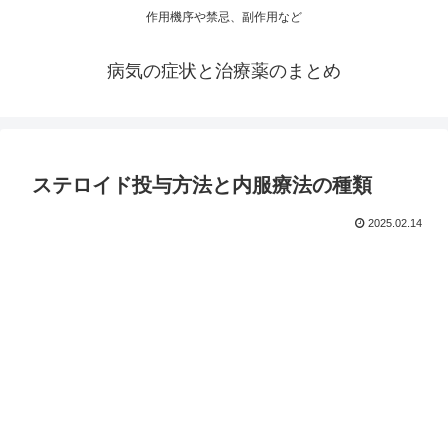
作用機序や禁忌、副作用など
病気の症状と治療薬のまとめ
ステロイド投与方法と内服療法の種類
2025.02.14