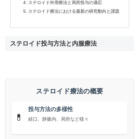
ステロイド外用療法と局所投与の適応
ステロイド療法における最新の研究動向と課題
ステロイド投与方法と内服療法
ステロイド療法の概要
投与方法の多様性
💊
経口、静脈内、局所など様々