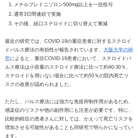
メチルプレドニゾロン500mg以上を一括投与
通常3日間連続で実施
その後、経口ステロイドに切り替えて漸減
最近の研究では、COVID-19の重症患者に対するステロイ
ドパルス療法の有効性が報告されています。
大阪大学の研
究
によると、重症COVID-19患者において、ステロイドパ
ルス療法は小容量のステロイド療法に比べて約40-30％、
ステロイドを用いない場合に比べて約50％の院内死亡リ
スクの改善が認められました。
ただし、パルス療法には強力な免疫抑制作用があるため、
感染症のリスクや他の副作用にも注意が必要です。特に、
比較的軽症の患者さんに対しては、かえって死亡リスクを
増加させる可能性があることも同研究で明らかになってい
ます。