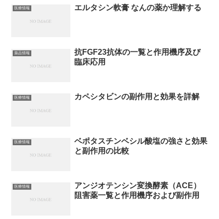
エルタシン軟膏 なんの薬か理解する
医療情報
抗FGF23抗体の一覧と作用機序及び
薬品情報
臨床応用
カペシタビンの副作用と効果を詳解
医療情報
ベポタスチンベシル酸塩の強さと効果
医療情報
と副作用の比較
アンジオテンシン変換酵素（ACE）
医療情報
阻害薬一覧と作用機序および副作用