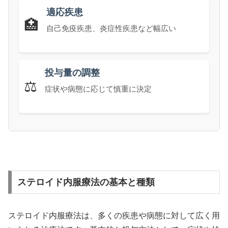
適応疾患
🏥
自己免疫疾患、炎症性疾患など幅広い
投与量の調整
⚖️
症状や病態に応じて慎重に決定
ステロイド内服療法の基本と種類
ステロイド内服療法は、多くの疾患や病態に対して広く用