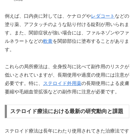
例えば、口内炎に対しては、ケナログや
レダコート
などの
塗り薬、アフタッチのような貼り付ける錠剤が用いられま
す。また、関節症状が強い場合には、ファルネゾンやファ
ルネラートなどの
軟膏
を関節部位に塗布することがありま
す。
これらの局所療法は、全身投与に比べて副作用のリスクが
低いとされていますが、長期使用や過度の使用には注意が
必要です。特に、
ステロイド外用薬
の長期使用による皮膚
萎縮や毛細血管拡張などの副作用に注意が必要です。
ステロイド療法における最新の研究動向と課題
ステロイド療法は長年にわたり使用されてきた治療法です