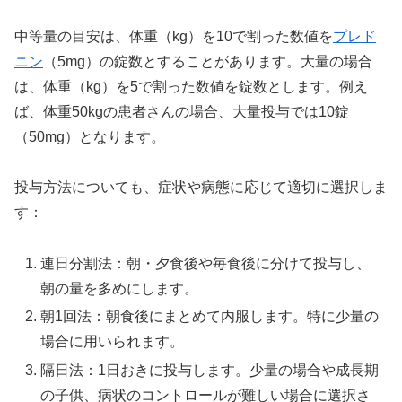
中等量の目安は、体重（kg）を10で割った数値を
プレド
ニン
（5mg）の錠数とすることがあります。大量の場合
は、体重（kg）を5で割った数値を錠数とします。例え
ば、体重50kgの患者さんの場合、大量投与では10錠
（50mg）となります。
投与方法についても、症状や病態に応じて適切に選択しま
す：
連日分割法：朝・夕食後や毎食後に分けて投与し、
朝の量を多めにします。
朝1回法：朝食後にまとめて内服します。特に少量の
場合に用いられます。
隔日法：1日おきに投与します。少量の場合や成長期
の子供、病状のコントロールが難しい場合に選択さ