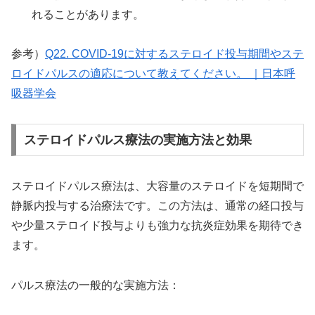
れることがあります。
参考）
Q22. COVID-19に対するステロイド投与期間やステ
ロイドパルスの適応について教えてください。 ｜日本呼
吸器学会
ステロイドパルス療法の実施方法と効果
ステロイドパルス療法は、大容量のステロイドを短期間で
静脈内投与する治療法です。この方法は、通常の経口投与
や少量ステロイド投与よりも強力な抗炎症効果を期待でき
ます。
パルス療法の一般的な実施方法：