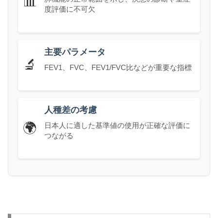
📊
度評価に不可欠
主要パラメータ
🔬
FEV1、FVC、FEV1/FVC比などが重要な指標
人種差の考慮
🌍
日本人に適した基準値の使用が正確な評価に
つながる