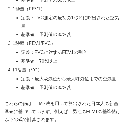
基準値：予測値の80%以上
1秒量（FEV1）
定義：FVC測定の最初の1秒間に呼出された空気
量
基準値：予測値の80%以上
1秒率（FEV1/FVC）
定義：FVCに対するFEV1の割合
基準値：70%以上
肺活量（VC）
定義：最大吸気位から最大呼気位までの空気量
基準値：予測値の80%以上
これらの値は、LMS法を用いて算出された日本人の新基
準値に基づいています。例えば、男性のFEV1の基準値は
以下の式で計算されます。