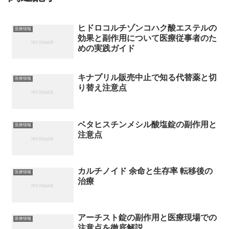
ヒドロコルチゾンコハク酸エステルの
医療情報
効果と副作用について医療従事者のた
めの実践ガイド
キナプリル販売中止で知る代替薬と切
医療情報
り替え注意点
ベタヒスチンメシル酸塩錠の副作用と
医療情報
注意点
カルチノイド 余命と生存率 転移後の
医療情報
治療
アーチスト錠の副作用と医療現場での
医療情報
注意点を徹底解説