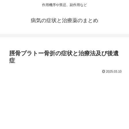
作用機序や禁忌、副作用など
病気の症状と治療薬のまとめ
脛骨プラトー骨折の症状と治療法及び後遺
症
2025.03.10