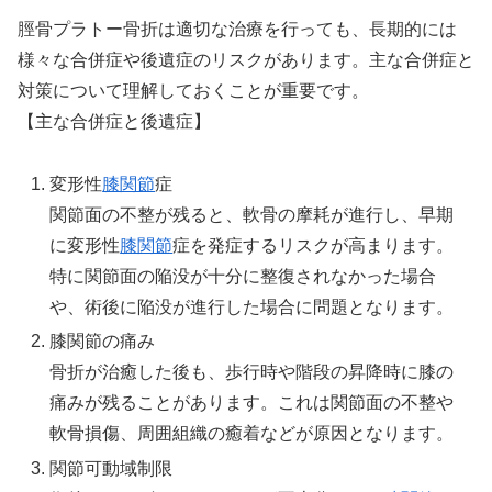
脛骨プラトー骨折は適切な治療を行っても、長期的には
様々な合併症や後遺症のリスクがあります。主な合併症と
対策について理解しておくことが重要です。
【主な合併症と後遺症】
変形性
膝関節
症
関節面の不整が残ると、軟骨の摩耗が進行し、早期
に変形性
膝関節
症を発症するリスクが高まります。
特に関節面の陥没が十分に整復されなかった場合
や、術後に陥没が進行した場合に問題となります。
膝関節の痛み
骨折が治癒した後も、歩行時や階段の昇降時に膝の
痛みが残ることがあります。これは関節面の不整や
軟骨損傷、周囲組織の癒着などが原因となります。
関節可動域制限