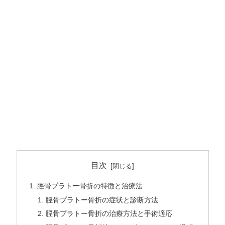
目次
脛骨プラトー骨折の特徴と治療法
脛骨プラトー骨折の症状と診断方法
脛骨プラトー骨折の治療方法と手術適応