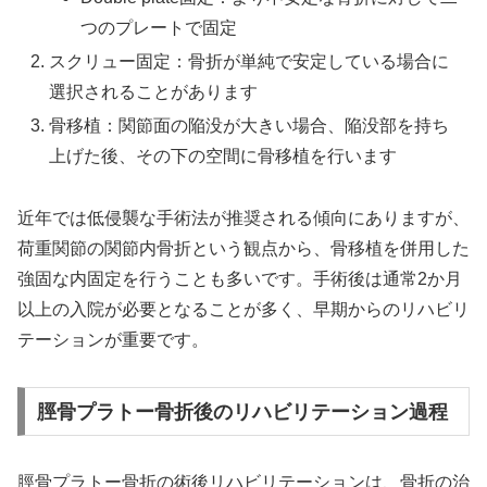
つのプレートで固定
スクリュー固定：骨折が単純で安定している場合に
選択されることがあります
骨移植：関節面の陥没が大きい場合、陥没部を持ち
上げた後、その下の空間に骨移植を行います
近年では低侵襲な手術法が推奨される傾向にありますが、
荷重関節の関節内骨折という観点から、骨移植を併用した
強固な内固定を行うことも多いです。手術後は通常2か月
以上の入院が必要となることが多く、早期からのリハビリ
テーションが重要です。
脛骨プラトー骨折後のリハビリテーション過程
脛骨プラトー骨折の術後リハビリテーションは、骨折の治