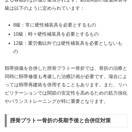
級は以下のように定められています：
8級：常に硬性補装具を必要とするもの
10級：時々硬性補装具を必要とするもの
12級：重労働以外では硬性補装具を必要としないも
の
靱帯損傷を合併した脛骨プラトー骨折では、骨折の治療と
同時に靱帯修復も考慮した治療計画が必要です。場合によ
っては靱帯再建術を併用することもあります。また、リハ
ビリテーションでは関節の安定性を高めるための筋力強化
やバランストレーニングが特に重要となります。
脛骨プラトー骨折の長期予後と合併症対策