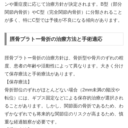
ンや重症度に応じて治療方針が決定されます。B型（部分
関節内骨折）やC型（完全関節内骨折）に分類されること
が多く、特にC型では予後が不良になる傾向があります。
脛骨プラトー骨折の治療方法と手術適応
脛骨プラトー骨折の治療方針は、骨折型や骨片のずれの程
度、患者の年齢や活動性によって異なります。大きく分け
て保存療法と手術療法があります。
【保存療法】
骨折部位のずれがほとんどない場合（2mm未満の陥没や
転位）には、ギプス固定などによる保存的治療が選択され
ることがあります。しかし、関節面の骨折であるため、わ
ずかなずれでも将来的な関節症のリスクが高まるため、慎
重な経過観察が必要です。