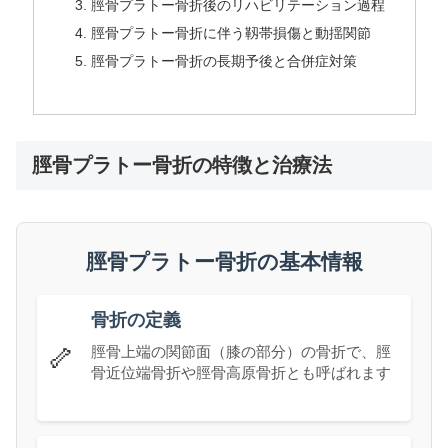
脛骨プラトー骨折後のリハビリテーション過程
脛骨プラトー骨折に伴う靱帯損傷と動揺関節
脛骨プラトー骨折の長期予後と合併症対策
脛骨プラトー骨折の特徴と治療法
脛骨プラトー骨折の基本情報
骨折の定義
🦴
脛骨上端の関節面（膝の部分）の骨折で、脛
骨近位端骨折や脛骨高原骨折とも呼ばれます