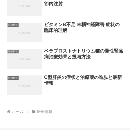
節内注射
ビタミンB不足 末梢神経障害 症状の
医療情報
臨床的理解
ベラプロストナトリウム猫の慢性腎臓
医療情報
病治療効果と投与方法
C型肝炎の症状と治療薬の進歩と最新
医療情報
情報
ホーム
医療情報