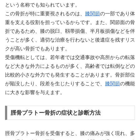
という名称でも知られています。
この骨折が特に重要視されるのは、
膝関節
の一部であり体
重を支える役割を担っているからです。また、関節面の骨
折であるため、膝の脱臼、靱帯損傷、半月板損傷などを伴
うことが多く、適切な治療を行わないと後遺症を残すリス
クが高い骨折でもあります。
受傷機転としては、若年者では交通事故や高所からの転落
など大きな外力によるものが多く、高齢者では転倒などの
比較的小さな外力でも発生することがあります。骨折部位
が陥没したり、段差を生じたりすることで、
膝関節
の機能
に大きな影響を与えます。
脛骨プラトー骨折の症状と診断方法
脛骨プラトー骨折を受傷すると、膝の痛みが強く現れ、多