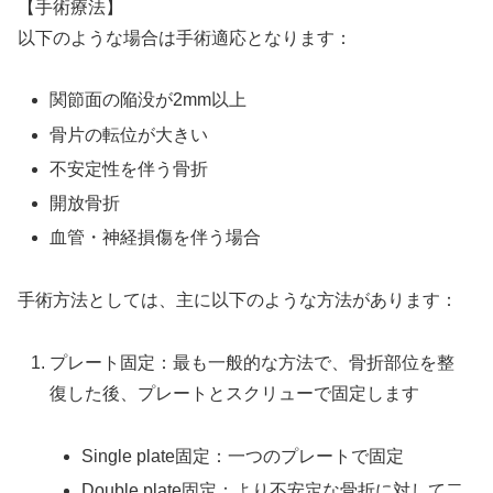
【手術療法】
以下のような場合は手術適応となります：
関節面の陥没が2mm以上
骨片の転位が大きい
不安定性を伴う骨折
開放骨折
血管・神経損傷を伴う場合
手術方法としては、主に以下のような方法があります：
プレート固定：最も一般的な方法で、骨折部位を整
復した後、プレートとスクリューで固定します
Single plate固定：一つのプレートで固定
Double plate固定：より不安定な骨折に対して二