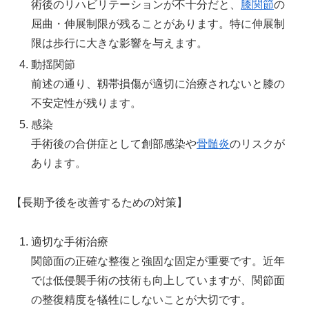
術後のリハビリテーションが不十分だと、
膝関節
の
屈曲・伸展制限が残ることがあります。特に伸展制
限は歩行に大きな影響を与えます。
動揺関節
前述の通り、靱帯損傷が適切に治療されないと膝の
不安定性が残ります。
感染
手術後の合併症として創部感染や
骨髄炎
のリスクが
あります。
【長期予後を改善するための対策】
適切な手術治療
関節面の正確な整復と強固な固定が重要です。近年
では低侵襲手術の技術も向上していますが、関節面
の整復精度を犠牲にしないことが大切です。