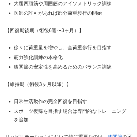
大腿四頭筋や周囲筋のアイソメトリック訓練
医師の許可があれば部分荷重歩行の開始
【回復期後期（術後6週〜3ヶ月）】
徐々に荷重量を増やし、全荷重歩行を目指す
筋力強化訓練の本格化
膝関節の安定性を高めるためのバランス訓練
【維持期（術後3ヶ月以降）】
日常生活動作の完全回復を目指す
スポーツ復帰を目指す場合は専門的なトレーニング
を追加
リハビリテーションにおいて特に重要なのは、
膝関節
の可