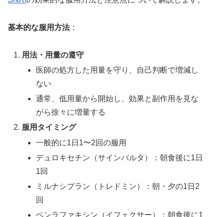
基本的な服用方法
：
用法・用量の遵守
医師の処方した用量を守り、自己判断で増減し
ない
通常、低用量から開始し、効果と副作用を見な
がら徐々に増量する
服用タイミング
一般的に1日1〜2回の服用
デュロキセチン（サインバルタ）：朝食後に1日
1回
ミルナシプラン（トレドミン）：朝・夕の1日2
回
ベンラファキシン（イフェクサー）：朝食後に1