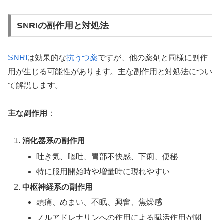
SNRIの副作用と対処法
SNRI
は効果的な
抗うつ薬
ですが、他の薬剤と同様に副作
用が生じる可能性があります。主な副作用と対処法につい
て解説します。
主な副作用
：
消化器系の副作用
吐き気、嘔吐、胃部不快感、下痢、便秘
特に服用開始時や増量時に現れやすい
中枢神経系の副作用
頭痛、めまい、不眠、興奮、焦燥感
ノルアドレナリンへの作用による賦活作用が関