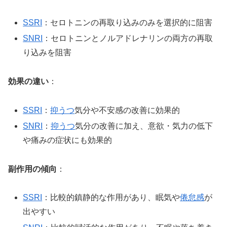
SSRI
：セロトニンの再取り込みのみを選択的に阻害
SNRI
：セロトニンとノルアドレナリンの両方の再取
り込みを阻害
効果の違い
：
SSRI
：
抑うつ
気分や不安感の改善に効果的
SNRI
：
抑うつ
気分の改善に加え、意欲・気力の低下
や痛みの症状にも効果的
副作用の傾向
：
SSRI
：比較的鎮静的な作用があり、眠気や
倦怠感
が
出やすい