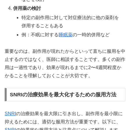
併用薬の検討
特定の副作用に対して対症療法的に他の薬剤を
併用することもある
例：不眠に対する
睡眠薬
の一時的併用など
重要なのは、副作用が現れたからといって直ちに服用を中
止するのではなく、医師に相談することです。多くの副作
用は一過性であり、効果が現れるまでに2〜4週間程度か
かることを理解しておくことが大切です。
SNRIの治療効果を最大化するための服用方法
SNRI
の治療効果を最大限に引き出し、副作用を最小限に
抑えるためには、適切な服用方法が重要です。以下に、
SNRI
の効果的な服用方法と注意点について解説します。