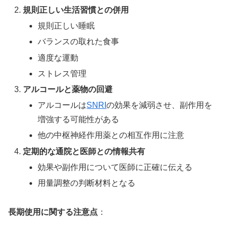
規則正しい生活習慣との併用
規則正しい睡眠
バランスの取れた食事
適度な運動
ストレス管理
アルコールと薬物の回避
アルコールは
SNRI
の効果を減弱させ、副作用を
増強する可能性がある
他の中枢神経作用薬との相互作用に注意
定期的な通院と医師との情報共有
効果や副作用について医師に正確に伝える
用量調整の判断材料となる
長期使用に関する注意点
：