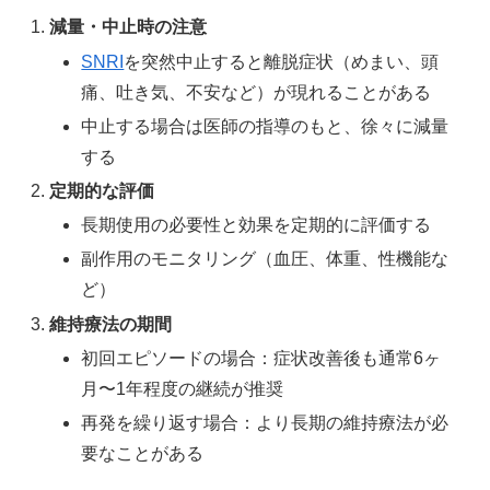
減量・中止時の注意
SNRI
を突然中止すると離脱症状（めまい、頭
痛、吐き気、不安など）が現れることがある
中止する場合は医師の指導のもと、徐々に減量
する
定期的な評価
長期使用の必要性と効果を定期的に評価する
副作用のモニタリング（血圧、体重、性機能な
ど）
維持療法の期間
初回エピソードの場合：症状改善後も通常6ヶ
月〜1年程度の継続が推奨
再発を繰り返す場合：より長期の維持療法が必
要なことがある