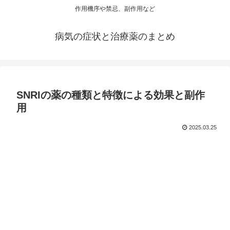
作用機序や禁忌、副作用など
病気の症状と治療薬のまとめ
SNRIの薬の種類と特徴による効果と副作
用
2025.03.25