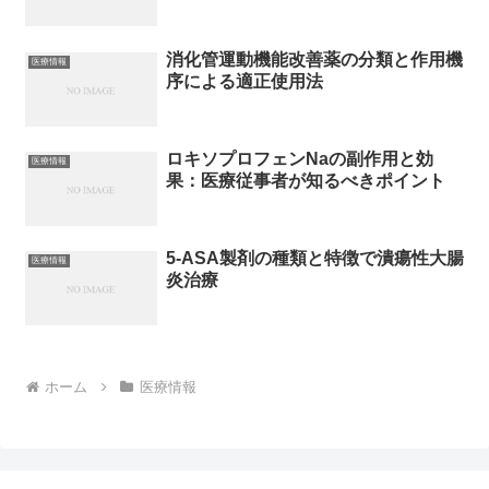
消化管運動機能改善薬の分類と作用機
医療情報
序による適正使用法
ロキソプロフェンNaの副作用と効
医療情報
果：医療従事者が知るべきポイント
5-ASA製剤の種類と特徴で潰瘍性大腸
医療情報
炎治療
ホーム
医療情報