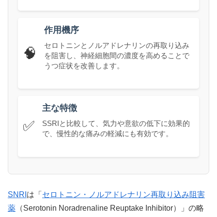
作用機序
セロトニンとノルアドレナリンの再取り込み
🧠
を阻害し、神経細胞間の濃度を高めることで
うつ症状を改善します。
主な特徴
✅
SSRIと比較して、気力や意欲の低下に効果的
で、慢性的な痛みの軽減にも有効です。
SNRI
は「
セロトニン・ノルアドレナリン再取り込み阻害
薬
（Serotonin Noradrenaline Reuptake Inhibitor）」の略