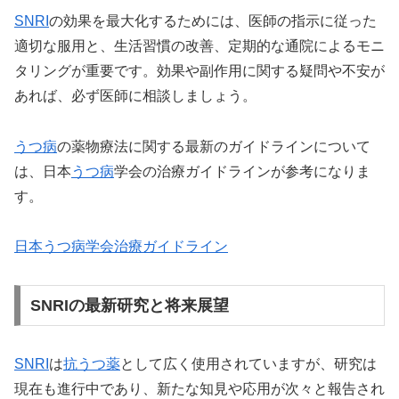
SNRI
の効果を最大化するためには、医師の指示に従った
適切な服用と、生活習慣の改善、定期的な通院によるモニ
タリングが重要です。効果や副作用に関する疑問や不安が
あれば、必ず医師に相談しましょう。
うつ病
の薬物療法に関する最新のガイドラインについて
は、日本
うつ病
学会の治療ガイドラインが参考になりま
す。
日本うつ病学会治療ガイドライン
SNRIの最新研究と将来展望
SNRI
は
抗うつ薬
として広く使用されていますが、研究は
現在も進行中であり、新たな知見や応用が次々と報告され