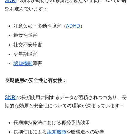
SNRI
の効果が期待される新たな疾患や症状についての研
究も進んでいます：
注意欠如・多動性障害（
ADHD
）
過食性障害
社交不安障害
更年期障害
認知機能
障害
長期使用の安全性と有効性
：
SNRI
の長期使用に関するデータが蓄積されつつあり、長
期的な効果と安全性についての理解が深まっています：
長期維持療法における再発予防効果
長期使用による
認知機能
や脳構造への影響