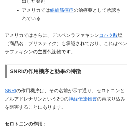
出した薬剤
アメリカでは
線維筋痛症
の治療薬として承認さ
れている
アメリカではさらに、デスベンラファキシン
コハク酸
塩
（商品名：プリスティク）も承認されており、これはベン
ラファキシンの主要代謝物です。
SNRIの作用機序と効果の特徴
SNRI
の作用機序は、その名前が示す通り、セロトニンと
ノルアドレナリンという2つの
神経伝達物質
の再取り込み
を阻害することにあります。
セロトニンの作用
：