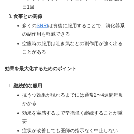
日1回
食事との関係
多くの
SNRI
は食後に服用することで、消化器系
の副作用を軽減できる
空腹時の服用は吐き気などの副作用が強く出る
ことがある
効果を最大化するためのポイント
：
継続的な服用
抗うつ効果が現れるまでには通常2〜4週間程度
かかる
効果を実感するまで辛抱強く継続することが重
要
症状が改善しても医師の指示なく中止しない