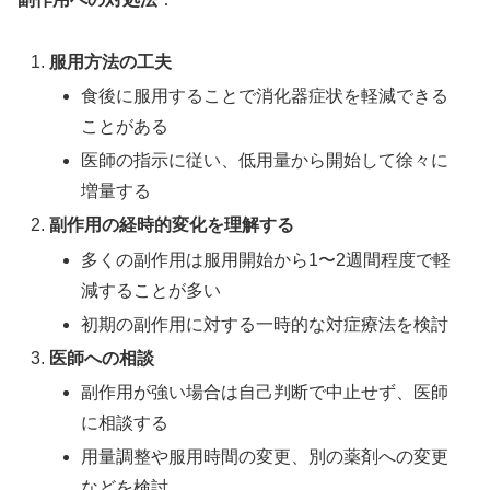
服用方法の工夫
食後に服用することで消化器症状を軽減できる
ことがある
医師の指示に従い、低用量から開始して徐々に
増量する
副作用の経時的変化を理解する
多くの副作用は服用開始から1〜2週間程度で軽
減することが多い
初期の副作用に対する一時的な対症療法を検討
医師への相談
副作用が強い場合は自己判断で中止せず、医師
に相談する
用量調整や服用時間の変更、別の薬剤への変更
などを検討