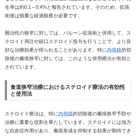
生率は約0.1～0.4%と報告されています。そのため、拡張
術後は慎重な経過観察が必要です。
難治性の狭窄に対しては、バルーン拡張術と併用して、ス
テロイド局注や経口ステロイド投与を行うことで、より良
好な治療効果が得られることがあります。特に
内視鏡
的切
除後の瘢痕狭窄に対しては、このような併用療法が有効と
されています。
食道狭窄治療におけるステロイド療法の有効性
と使用法
ステロイド療法は、特に
内視鏡
的切除後の瘢痕狭窄予防や
治療に重要な役割を果たしています。ステロイドには強力
な抗炎症作用があり、瘢痕形成を抑制する効果が期待でき