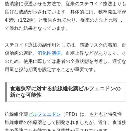
後潰瘍に浸透させる方法で、従来のステロイド療法よりも
良好な成績が示されています。具体的には、狭窄発生率が
4.5%（1/22例）と報告されており、従来の方法と比較し
て優れた結果となっています。
ステロイド療法の副作用としては、感染リスクの増加、創
傷治癒の遅延、
消化性潰瘍
、血糖上昇などがあります。そ
のため、使用に際しては患者の全身状態を考慮し、適切な
用量と投与期間を設定することが重要です。
食道狭窄に対する抗線維化薬ピルフェニドンの
新たな可能性
抗線維化薬
ピルフェニドン
（PFD）は、もともと特発性
肺線維症の治療薬として開発されましたが、近年、食道狭
窄の予防にも有効である可能性が示されています。