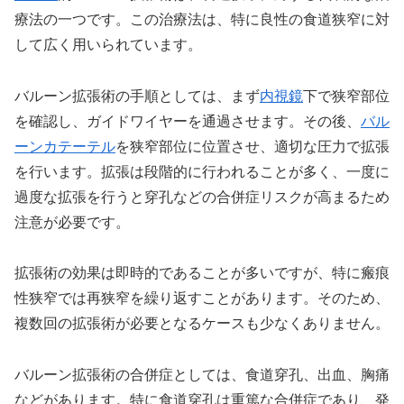
療法の一つです。この治療法は、特に良性の食道狭窄に対
して広く用いられています。
バルーン拡張術の手順としては、まず
内視鏡
下で狭窄部位
を確認し、ガイドワイヤーを通過させます。その後、
バル
ーンカテーテル
を狭窄部位に位置させ、適切な圧力で拡張
を行います。拡張は段階的に行われることが多く、一度に
過度な拡張を行うと穿孔などの合併症リスクが高まるため
注意が必要です。
拡張術の効果は即時的であることが多いですが、特に瘢痕
性狭窄では再狭窄を繰り返すことがあります。そのため、
複数回の拡張術が必要となるケースも少なくありません。
バルーン拡張術の合併症としては、食道穿孔、出血、胸痛
などがあります。特に食道穿孔は重篤な合併症であり、発