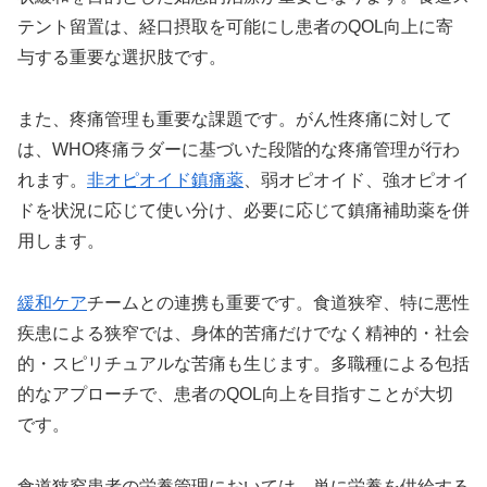
テント留置は、経口摂取を可能にし患者のQOL向上に寄
与する重要な選択肢です。
また、疼痛管理も重要な課題です。がん性疼痛に対して
は、WHO疼痛ラダーに基づいた段階的な疼痛管理が行わ
れます。
非オピオイド鎮痛薬
、弱オピオイド、強オピオイ
ドを状況に応じて使い分け、必要に応じて鎮痛補助薬を併
用します。
緩和ケア
チームとの連携も重要です。食道狭窄、特に悪性
疾患による狭窄では、身体的苦痛だけでなく精神的・社会
的・スピリチュアルな苦痛も生じます。多職種による包括
的なアプローチで、患者のQOL向上を目指すことが大切
です。
食道狭窄患者の栄養管理においては、単に栄養を供給する