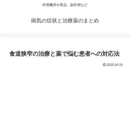
作用機序や禁忌、副作用など
病気の症状と治療薬のまとめ
食道狭窄の治療と薬で悩む患者への対応法
2025.04.19