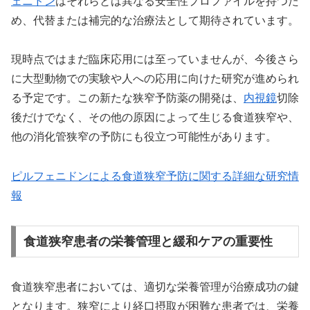
ェニドン
はそれらとは異なる安全性プロファイルを持つた
め、代替または補完的な治療法として期待されています。
現時点ではまだ臨床応用には至っていませんが、今後さら
に大型動物での実験や人への応用に向けた研究が進められ
る予定です。この新たな狭窄予防薬の開発は、
内視鏡
切除
後だけでなく、その他の原因によって生じる食道狭窄や、
他の消化管狭窄の予防にも役立つ可能性があります。
ピルフェニドンによる食道狭窄予防に関する詳細な研究情
報
食道狭窄患者の栄養管理と緩和ケアの重要性
食道狭窄患者においては、適切な栄養管理が治療成功の鍵
となります。狭窄により経口摂取が困難な患者では、栄養