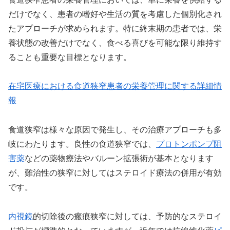
だけでなく、患者の嗜好や生活の質を考慮した個別化され
たアプローチが求められます。特に終末期の患者では、栄
養状態の改善だけでなく、食べる喜びを可能な限り維持す
ることも重要な目標となります。
在宅医療における食道狭窄患者の栄養管理に関する詳細情
報
食道狭窄は様々な原因で発生し、その治療アプローチも多
岐にわたります。良性の食道狭窄では、
プロトンポンプ阻
害薬
などの薬物療法やバルーン拡張術が基本となります
が、難治性の狭窄に対してはステロイド療法の併用が有効
です。
内視鏡
的切除後の瘢痕狭窄に対しては、予防的なステロイ