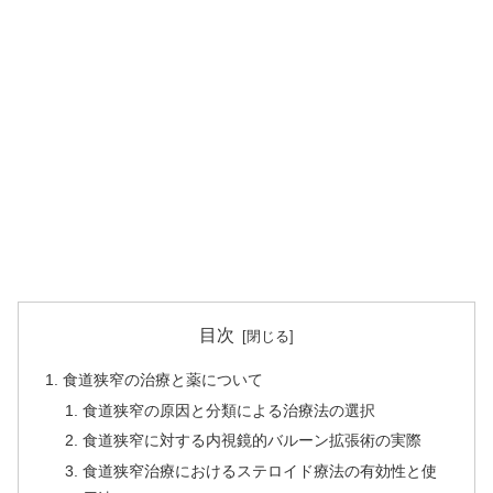
目次
食道狭窄の治療と薬について
食道狭窄の原因と分類による治療法の選択
食道狭窄に対する内視鏡的バルーン拡張術の実際
食道狭窄治療におけるステロイド療法の有効性と使