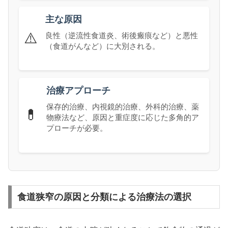
主な原因
⚠️
良性（逆流性食道炎、術後瘢痕など）と悪性
（食道がんなど）に大別される。
治療アプローチ
保存的治療、内視鏡的治療、外科的治療、薬
💊
物療法など、原因と重症度に応じた多角的ア
プローチが必要。
食道狭窄の原因と分類による治療法の選択