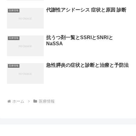
代謝性アシドーシス 症状と原因 診断
医療情報
抗うつ剤一覧とSSRIとSNRIと
医療情報
NaSSA
急性膵炎の症状と診断と治療と予防法
医療情報
ホーム
医療情報