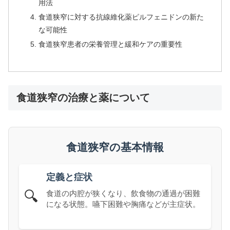
用法
食道狭窄に対する抗線維化薬ピルフェニドンの新た
な可能性
食道狭窄患者の栄養管理と緩和ケアの重要性
食道狭窄の治療と薬について
食道狭窄の基本情報
定義と症状
🔍
食道の内腔が狭くなり、飲食物の通過が困難
になる状態。嚥下困難や胸痛などが主症状。