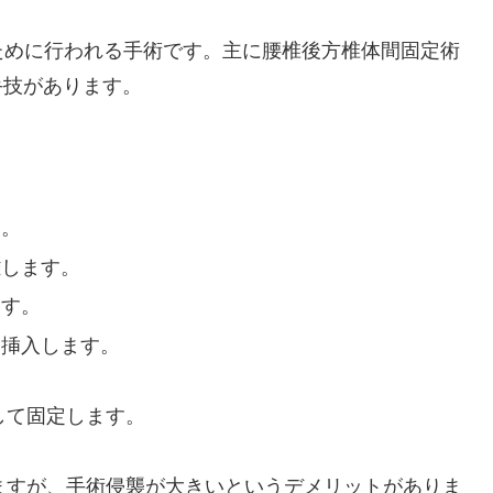
ために行われる手術です。主に腰椎後方椎体間固定術
手技があります。
す。
離します。
ます。
を挿入します。
して固定します。
れますが、手術侵襲が大きいというデメリットがありま