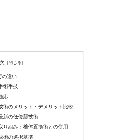
次
術の違い
手術手技
適応
成術のメリット・デメリット比較
最新の低侵襲技術
取り組み：椎体置換術との併用
成術の選択基準