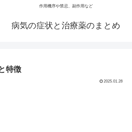
作用機序や禁忌、副作用など
病気の症状と治療薬のまとめ
と特徴
2025.01.28