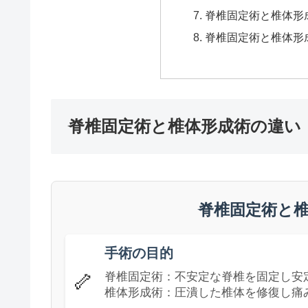
脊椎固定術と椎体形
脊椎固定術と椎体形
脊椎固定術と椎体形成術の違い
脊椎固定術と
手術の目的
🦴
脊椎固定術：不安定な脊椎を固定し安
椎体形成術：圧潰した椎体を修復し痛