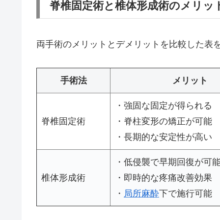
脊椎固定術と椎体形成術のメリッ
両手術のメリットとデメリットを比較した表
手術法
メリット
・強固な固定が得られる
脊椎固定術
・脊柱変形の矯正が可能
・長期的な安定性が高い
・低侵襲で早期回復が可
椎体形成術
・即時的な疼痛改善効果
・
局所麻酔
下で施行可能