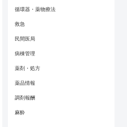
循環器・薬物療法
救急
民間医局
病棟管理
薬剤・処方
薬品情報
調剤報酬
麻酔