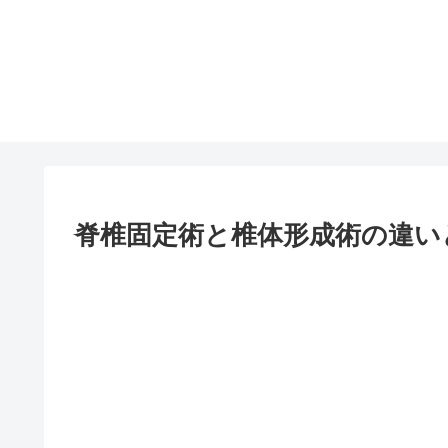
脊椎固定術と椎体形成術の違い