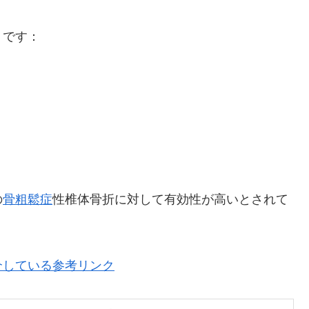
りです：
の
骨粗鬆症
性椎体骨折に対して有効性が高いとされて
介している参考リンク