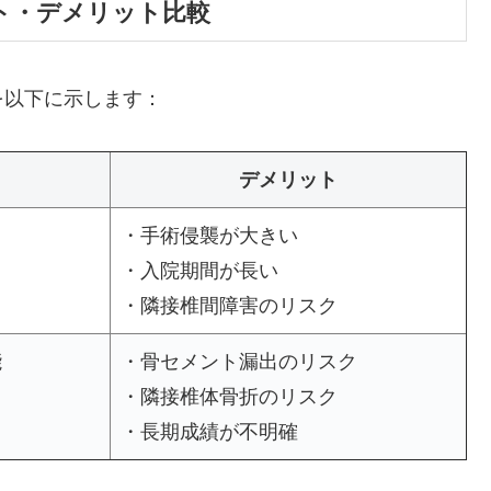
ト・デメリット比較
を以下に示します：
デメリット
・手術侵襲が大きい
・入院期間が長い
・隣接椎間障害のリスク
能
・骨セメント漏出のリスク
・隣接椎体骨折のリスク
・長期成績が不明確