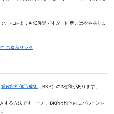
で、PLIFよりも低侵襲ですが、固定力はやや劣りま
いての参考リンク
と
経皮的椎体形成術
（BKP）の2種類があります。
注入する方法です。一方、BKPは椎体内にバルーンを
す。