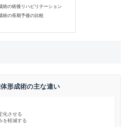
成術の術後リハビリテーション
成術の長期予後の比較
椎体形成術の主な違い
定化させる
みを軽減する