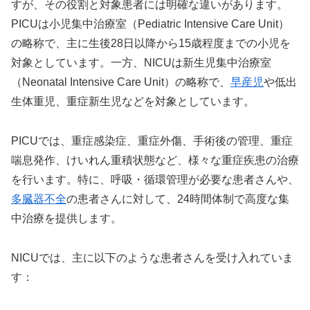
すが、その役割と対象患者には明確な違いがあります。
PICUは小児集中治療室（Pediatric Intensive Care Unit）
の略称で、主に生後28日以降から15歳程度までの小児を
対象としています。一方、NICUは新生児集中治療室
（Neonatal Intensive Care Unit）の略称で、
早産児
や低出
生体重児、重症新生児などを対象としています。
PICUでは、重症感染症、重症外傷、手術後の管理、重症
喘息発作、けいれん重積状態など、様々な重症疾患の治療
を行います。特に、呼吸・循環管理が必要な患者さんや、
多臓器不全
の患者さんに対して、24時間体制で高度な集
中治療を提供します。
NICUでは、主に以下のような患者さんを受け入れていま
す：