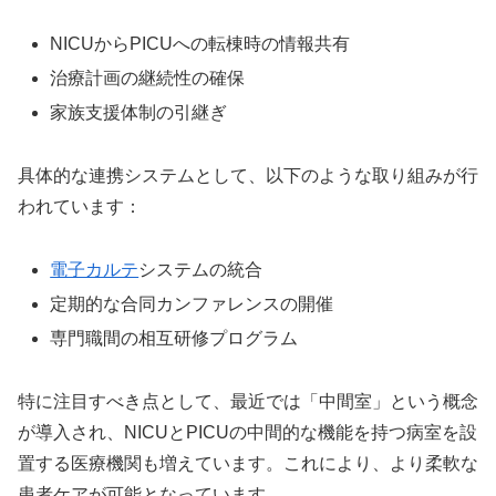
NICUからPICUへの転棟時の情報共有
治療計画の継続性の確保
家族支援体制の引継ぎ
具体的な連携システムとして、以下のような取り組みが行
われています：
電子カルテ
システムの統合
定期的な合同カンファレンスの開催
専門職間の相互研修プログラム
特に注目すべき点として、最近では「中間室」という概念
が導入され、NICUとPICUの中間的な機能を持つ病室を設
置する医療機関も増えています。これにより、より柔軟な
患者ケアが可能となっています。