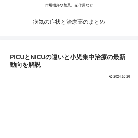
作用機序や禁忌、副作用など
病気の症状と治療薬のまとめ
PICUとNICUの違いと小児集中治療の最新
動向を解説
2024.10.26