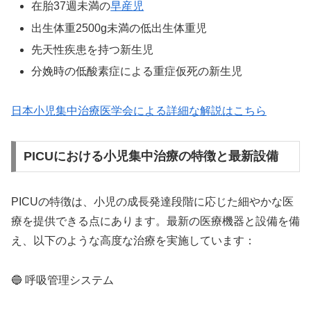
在胎37週未満の
早産児
出生体重2500g未満の低出生体重児
先天性疾患を持つ新生児
分娩時の低酸素症による重症仮死の新生児
日本小児集中治療医学会による詳細な解説はこちら
PICUにおける小児集中治療の特徴と最新設備
PICUの特徴は、小児の成長発達段階に応じた細やかな医
療を提供できる点にあります。最新の医療機器と設備を備
え、以下のような高度な治療を実施しています：
🔵 呼吸管理システム