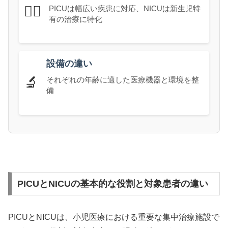
👨‍⚕️
PICUは幅広い疾患に対応、NICUは新生児特
有の治療に特化
設備の違い
🔬
それぞれの年齢に適した医療機器と環境を整
備
PICUとNICUの基本的な役割と対象患者の違い
PICUとNICUは、小児医療における重要な集中治療施設で