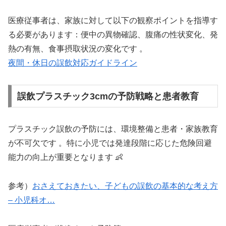
医療従事者は、家族に対して以下の観察ポイントを指導す
る必要があります：便中の異物確認、腹痛の性状変化、発
熱の有無、食事摂取状況の変化です 。
夜間・休日の誤飲対応ガイドライン
誤飲プラスチック3cmの予防戦略と患者教育
プラスチック誤飲の予防には、環境整備と患者・家族教育
が不可欠です 。特に小児では発達段階に応じた危険回避
能力の向上が重要となります 👶
参考）
おさえておきたい、子どもの誤飲の基本的な考え方
– 小児科オ…