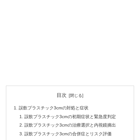
目次
誤飲プラスチック3cmの対処と症状
誤飲プラスチック3cmの初期症状と緊急度判定
誤飲プラスチック3cmの治療選択と内視鏡摘出
誤飲プラスチック3cmの合併症とリスク評価