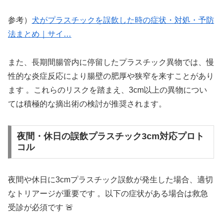
参考）
犬がプラスチックを誤飲した時の症状・対処・予防
法まとめ｜サイ…
また、長期間腸管内に停留したプラスチック異物では、慢
性的な炎症反応により腸壁の肥厚や狭窄を来すことがあり
ます 。これらのリスクを踏まえ、3cm以上の異物につい
ては積極的な摘出術の検討が推奨されます。
夜間・休日の誤飲プラスチック3cm対応プロト
コル
夜間や休日に3cmプラスチック誤飲が発生した場合、適切
なトリアージが重要です 。以下の症状がある場合は救急
受診が必須です 🚨