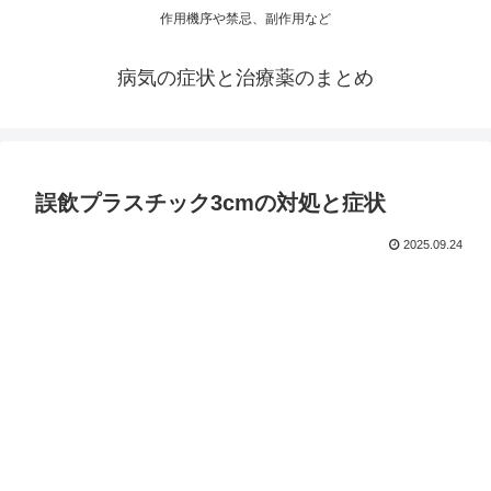
作用機序や禁忌、副作用など
病気の症状と治療薬のまとめ
誤飲プラスチック3cmの対処と症状
2025.09.24