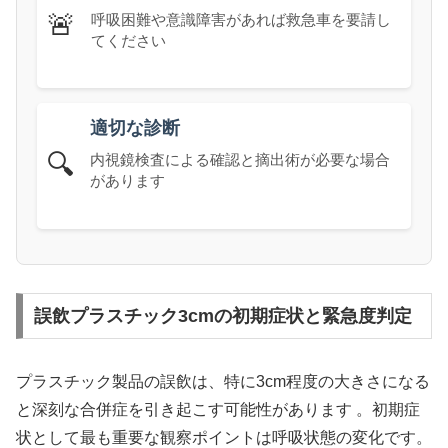
🚨
呼吸困難や意識障害があれば救急車を要請し
てください
適切な診断
🔍
内視鏡検査による確認と摘出術が必要な場合
があります
誤飲プラスチック3cmの初期症状と緊急度判定
プラスチック製品の誤飲は、特に3cm程度の大きさになる
と深刻な合併症を引き起こす可能性があります 。初期症
状として最も重要な観察ポイントは呼吸状態の変化です。