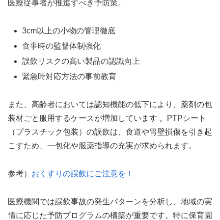
医療従事者が推進すべき予防策。
3cm以上の小物の管理徹底
食事時の監督体制強化
誤飲リスクの高い製品の認識向上
緊急時対応方法の事前教育
また、高齢者においては認知機能の低下により、薬剤の包
装材ごと服用するケースが増加しています 。PTPシート
（プラスチック包装）の誤飲は、食道や胃壁損傷を引き起
こすため、一包化や服薬指導の充実が求められます。
参考）
おくすりの誤飲にご注意を！
医療機関では誤飲事故の発生パターンを分析し、地域の実
情に応じた予防プログラムの構築が重要です。特に保育園