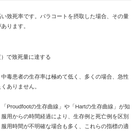
高い致死率です。パラコートを摂取した場合、その量
があります。
度）で致死量に達する
ト中毒患者の生存率は極めて低く、多くの場合、急性
良くありません。
roudfootの生存曲線」や「Hartの生存曲線」が知
と服用からの時間経過により、生存例と死亡例を区別
、服用時間が不明確な場合も多く、これらの指標の適