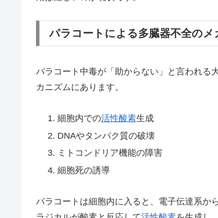
パラコートによる多臓器不全のメ
パラコート中毒が「助からない」と言われる
カニズムにあります。
細胞内での
活性酸素
生成
DNAやタンパク質の破壊
ミトコンドリア機能の障害
細胞死の誘導
パラコートは細胞内に入ると、電子伝達系か
ラジカルが酸素と反応して
活性酸素
を生成し