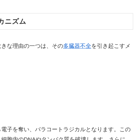
カニズム
大きな理由の一つは、その
多臓器不全
を引き起こすメ
ら電子を奪い、パラコートラジカルとなります。この
、細胞内のDNAやタンパク質を破壊します。さらに、