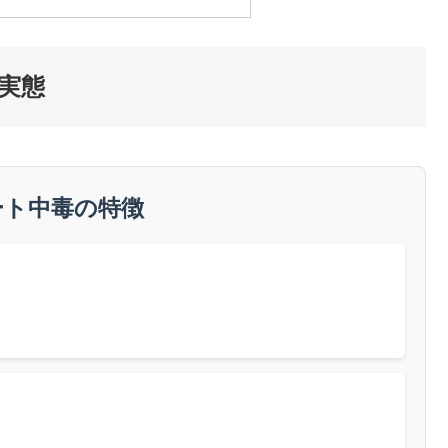
実態
ート中毒の特徴