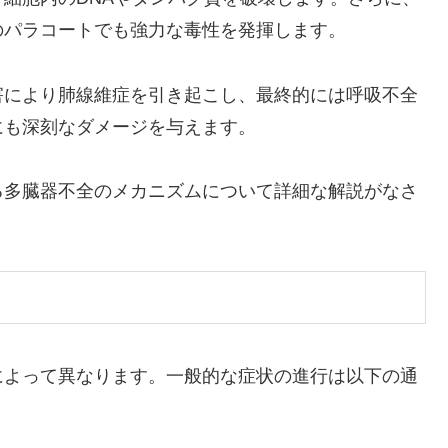
のパラコートでも強力な毒性を発揮します。
害により肺線維症を引き起こし、最終的には呼吸不全
にも深刻なダメージを与えます。
る多臓器不全のメカニズムについて詳細な解説がなさ
によって異なります。一般的な症状の進行は以下の通