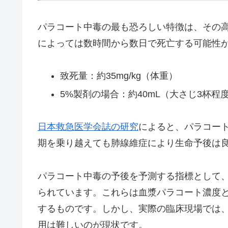
パラコート中毒の最も恐ろしい特徴は、その
によっては数時間から数日で死亡する可能性
致死量：約35mg/kg（体重）
5%製剤の場合：約40mL（大さじ3杯程
日本救急医学会誌の研究
によると、パラコー
期を乗り越えても肺線維症により生命予後は
パラコート中毒の予後を予測する指標として、「P
られています。これらは血漿パラコート濃度
するものです。しかし、実際の臨床現場では
用は難しいのが現状です。