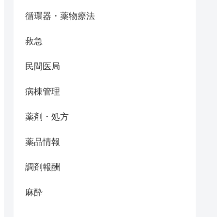
循環器・薬物療法
救急
民間医局
病棟管理
薬剤・処方
薬品情報
調剤報酬
麻酔