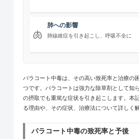
肺への影響
🫁
肺線維症を引き起こし、呼吸不全に
パラコート中毒は、その高い致死率と治療の
つです。パラコートは強力な除草剤として知
の摂取でも重篤な症状を引き起こします。本
る理由や、その症状、治療法について詳しく
パラコート中毒の致死率と予後