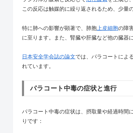
この反応は触媒的に繰り返されるため、少量
特に肺への影響が顕著で、肺胞
上皮細胞
の障
に至ります。また、腎臓や肝臓など他の臓器
日本安全学会誌の論文
では、パラコートによ
れています。
パラコート中毒の症状と進行
パラコート中毒の症状は、摂取量や経過時間
りです：