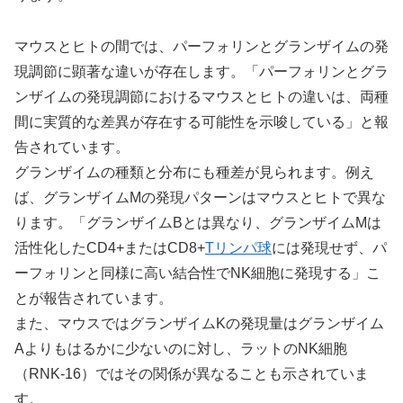
マウスとヒトの間では、パーフォリンとグランザイムの発
現調節に顕著な違いが存在します。「パーフォリンとグラ
ンザイムの発現調節におけるマウスとヒトの違いは、両種
間に実質的な差異が存在する可能性を示唆している」と報
告されています。
グランザイムの種類と分布にも種差が見られます。例え
ば、グランザイムMの発現パターンはマウスとヒトで異な
ります。「グランザイムBとは異なり、グランザイムMは
活性化したCD4+またはCD8+
Tリンパ球
には発現せず、パ
ーフォリンと同様に高い結合性でNK細胞に発現する」こ
とが報告されています。
また、マウスではグランザイムKの発現量はグランザイム
Aよりもはるかに少ないのに対し、ラットのNK細胞
（RNK-16）ではその関係が異なることも示されていま
す。