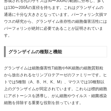
形成される孔のサイズは50〜300Åの範囲に分布し、多く
は130〜200Åの直径を持ちます。これはグランザイムの
通過に十分な大きさとなっています。パーフォリン欠損マ
ウスの研究から、グランザイム依存性の細胞傷害活性には
パーフォリンが絶対に必要であることが証明されていま
す。
グランザイムの種類と機能
グランザイムは細胞傷害性T細胞やNK細胞の細胞質顆粒
から放出されるセリンプロテアーゼのファミリーです。ヒ
トでは5種類（A、B、H、K、M）、マウスでは10種類以
上のグランザイムが同定されています。これらは標的細胞
にアポトーシスを誘導し、がん細胞やウイルス・細菌感染
細胞を排除する重要な役割を担っています。