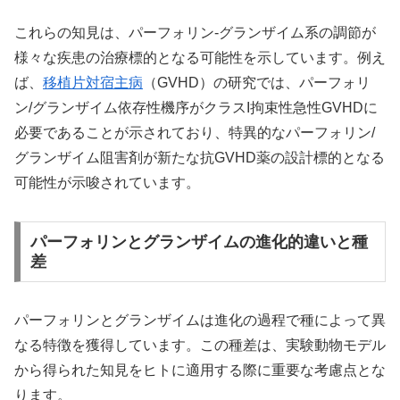
これらの知見は、パーフォリン-グランザイム系の調節が
様々な疾患の治療標的となる可能性を示しています。例え
ば、
移植片対宿主病
（GVHD）の研究では、パーフォリ
ン/グランザイム依存性機序がクラスI拘束性急性GVHDに
必要であることが示されており、特異的なパーフォリン/
グランザイム阻害剤が新たな抗GVHD薬の設計標的となる
可能性が示唆されています。
パーフォリンとグランザイムの進化的違いと種
差
パーフォリンとグランザイムは進化の過程で種によって異
なる特徴を獲得しています。この種差は、実験動物モデル
から得られた知見をヒトに適用する際に重要な考慮点とな
ります。