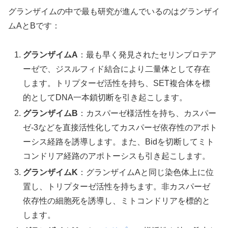
グランザイムの中で最も研究が進んでいるのはグランザイ
ムAとBです：
グランザイムA
：最も早く発見されたセリンプロテア
ーゼで、ジスルフィド結合により二量体として存在
します。トリプターゼ活性を持ち、SET複合体を標
的としてDNA一本鎖切断を引き起こします。
グランザイムB
：カスパーゼ様活性を持ち、カスパー
ゼ-3などを直接活性化してカスパーゼ依存性のアポト
ーシス経路を誘導します。また、Bidを切断してミト
コンドリア経路のアポトーシスも引き起こします。
グランザイムK
：グランザイムAと同じ染色体上に位
置し、トリプターゼ活性を持ちます。非カスパーゼ
依存性の細胞死を誘導し、ミトコンドリアを標的と
します。