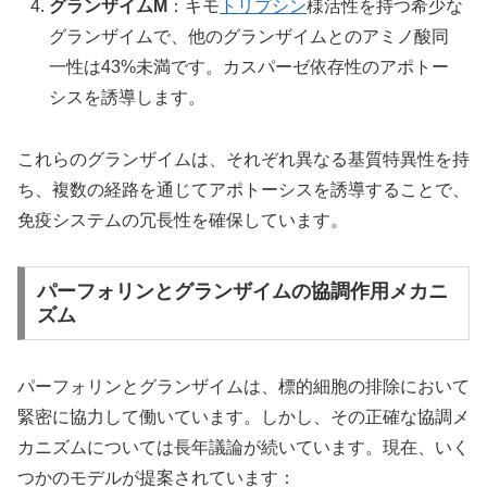
グランザイムM
：キモ
トリプシン
様活性を持つ希少な
グランザイムで、他のグランザイムとのアミノ酸同
一性は43%未満です。カスパーゼ依存性のアポトー
シスを誘導します。
これらのグランザイムは、それぞれ異なる基質特異性を持
ち、複数の経路を通じてアポトーシスを誘導することで、
免疫システムの冗長性を確保しています。
パーフォリンとグランザイムの協調作用メカニ
ズム
パーフォリンとグランザイムは、標的細胞の排除において
緊密に協力して働いています。しかし、その正確な協調メ
カニズムについては長年議論が続いています。現在、いく
つかのモデルが提案されています：