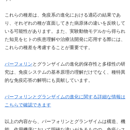
これらの種差は、免疫系の進化における適応の結果であ
り、それぞれの種が直面してきた病原体の違いを反映して
いる可能性があります。また、実験動物モデルから得られ
た知見をヒトの疾患理解や治療法開発に応用する際には、
これらの種差を考慮することが重要です。
パーフォリン
とグランザイムの進化的保存性と多様性の研
究は、免疫システムの基本原理の理解だけでなく、種特異
的な免疫応答の解明にも貢献しています。
パーフォリンとグランザイムの進化に関する詳細な情報は
こちらで確認できます
以上の内容から、パーフォリンとグランザイムは構造、機
能、作用機序において明確な違いがあるものの、免疫シス