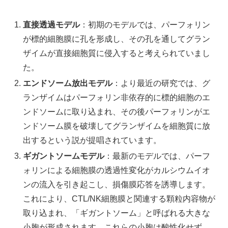
直接透過モデル
：初期のモデルでは、パーフォリン
が標的細胞膜に孔を形成し、その孔を通してグラン
ザイムが直接細胞質に侵入すると考えられていまし
た。
エンドソーム放出モデル
：より最近の研究では、グ
ランザイムはパーフォリン非依存的に標的細胞のエ
ンドソームに取り込まれ、その後パーフォリンがエ
ンドソーム膜を破壊してグランザイムを細胞質に放
出するという説が提唱されています。
ギガントソームモデル
：最新のモデルでは、パーフ
ォリンによる細胞膜の透過性変化がカルシウムイオ
ンの流入を引き起こし、損傷膜応答を誘導します。
これにより、CTL/NK細胞膜と関連する顆粒内容物が
取り込まれ、「ギガントソーム」と呼ばれる大きな
小胞が形成されます。これらの小胞は酸性化せず、