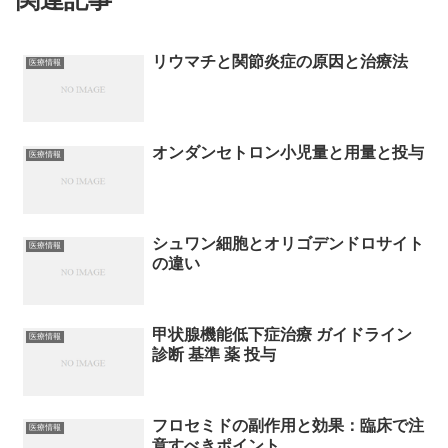
リウマチと関節炎症の原因と治療法
医療情報
オンダンセトロン小児量と用量と投与
医療情報
シュワン細胞とオリゴデンドロサイト
医療情報
の違い
甲状腺機能低下症治療 ガイドライン
医療情報
診断 基準 薬 投与
フロセミドの副作用と効果：臨床で注
医療情報
意すべきポイント