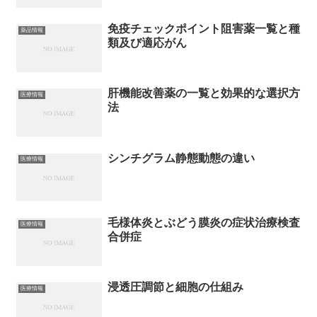
免疫チェックポイント阻害薬一覧と種
薬品情報
類及び適応がん
肝機能改善薬の一覧と効果的な選択方
医療情報
法
シンチグラム静態動態の違い
医療情報
毛様体炎とぶどう膜炎の症状治療検査
医療情報
合併症
浸透圧調節と細胞の仕組み
医療情報