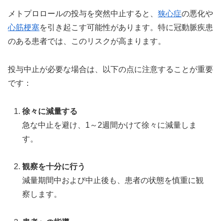
メトプロロールの投与を突然中止すると、
狭心症
の悪化や
心筋梗塞
を引き起こす可能性があります。特に冠動脈疾患
のある患者では、このリスクが高まります。
投与中止が必要な場合は、以下の点に注意することが重要
です：
徐々に減量する
急な中止を避け、1～2週間かけて徐々に減量しま
す。
観察を十分に行う
減量期間中および中止後も、患者の状態を慎重に観
察します。