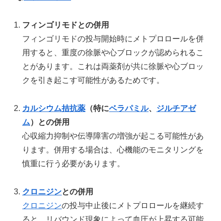
フィンゴリモドとの併用
フィンゴリモドの投与開始時にメトプロロールを併
用すると、重度の徐脈や心ブロックが認められるこ
とがあります。これは両薬剤が共に徐脈や心ブロッ
クを引き起こす可能性があるためです。
カルシウム拮抗薬
（特に
ベラパミル
、
ジルチアゼ
ム
）との併用
心収縮力抑制や伝導障害の増強が起こる可能性があ
ります。併用する場合は、心機能のモニタリングを
慎重に行う必要があります。
クロニジン
との併用
クロニジン
の投与中止後にメトプロロールを継続す
ると、リバウンド現象によって血圧が上昇する可能