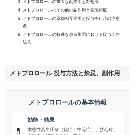
メトプロロールの重大な副作用と対処法
メトプロロールのその他の副作用と発現頻度
メトプロロールの薬物相互作用と投与中止時の注意
点
メトプロロールの特殊な患者集団における投与上の
注意
メトプロロール 投与方法と禁忌、副作用
メトプロロールの基本情報
効能・効果
💊
本態性高血圧症（軽症～中等症）、狭心症、