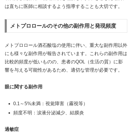
は直ちに医師に相談するよう指導することも大切です。
メトプロロールのその他の副作用と発現頻度
メトプロロール酒石酸塩の使用に伴い、重大な副作用以外
にも様々な副作用が報告されています。これらの副作用は
比較的頻度が低いものの、患者のQOL（生活の質）に影
響を与える可能性があるため、適切な管理が必要です。
眼に関する副作用
0.1～5%未満：視覚障害（霧視等）
頻度不明：涙液分泌減少、結膜炎
過敏症