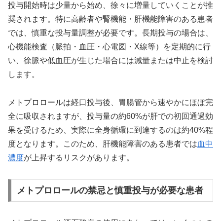
投与開始時は少量から始め、徐々に増量していくことが推
奨されます。特に高齢者や腎機能・肝機能障害のある患者
では、慎重な投与量調整が必要です。長期投与の場合は、
心機能検査（脈拍・血圧・心電図・X線等）を定期的に行
い、徐脈や低血圧が生じた場合には減量または中止を検討
します。
メトプロロールは経口投与後、胃腸管から速やかにほぼ完
全に吸収されますが、投与量の約60%が肝での初回通過効
果を受けるため、実際に全身循環に到達するのは約40%程
度となります。このため、肝機能障害のある患者では
血中
濃度
が上昇するリスクがあります。
メトプロロールの禁忌と慎重投与が必要な患者