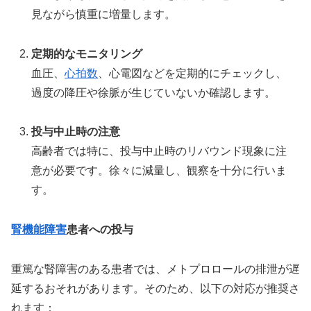
見ながら慎重に増量します。
定期的なモニタリング
血圧、
心拍数
、心電図などを定期的にチェックし、
過度の降圧や徐脈が生じていないか確認します。
投与中止時の注意
高齢者では特に、投与中止時のリバウンド現象に注
意が必要です。徐々に減量し、観察を十分に行いま
す。
腎機能障害
患者への投与
重篤な腎障害のある患者では、メトプロロールの排泄が遅
延するおそれがあります。そのため、以下の対応が推奨さ
れます：