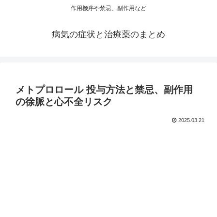
作用機序や禁忌、副作用など
病気の症状と治療薬のまとめ
メトプロロール 投与方法と禁忌、副作用
の徐脈と心不全リスク
2025.03.21