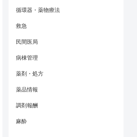
循環器・薬物療法
救急
民間医局
病棟管理
薬剤・処方
薬品情報
調剤報酬
麻酔