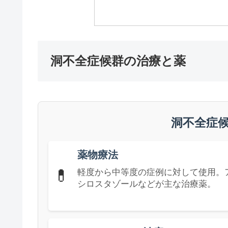
洞不全症候群の治療と薬
洞不全症
薬物療法
💊
軽度から中等度の症例に対して使用。
シロスタゾールなどが主な治療薬。