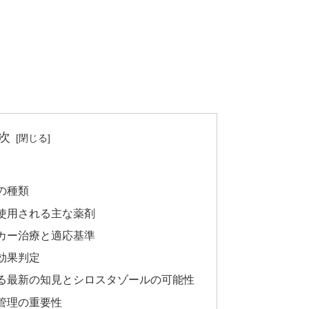
次
の種類
使用される主な薬剤
カー治療と適応基準
効果判定
る最新の知見とシロスタゾールの可能性
管理の重要性