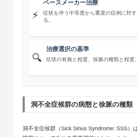
ペースメーカー治療
⚡
症状を伴う中等度から重度の症例に対す
る。
治療選択の基準
🔍
症状の有無と程度、徐脈の種類と程度
洞不全症候群の病態と徐脈の種類
洞不全症候群（Sick Sinus Syndrome