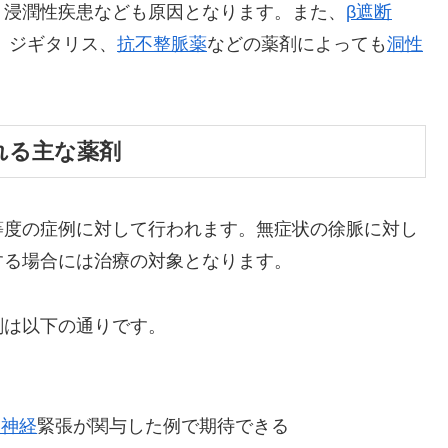
、浸潤性疾患なども原因となります。また、
β遮断
、ジギタリス、
抗不整脈薬
などの薬剤によっても
洞性
れる主な薬剤
等度の症例に対して行われます。無症状の徐脈に対し
する場合には治療の対象となります。
剤は以下の通りです。
走神経
緊張が関与した例で期待できる