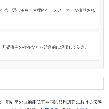
る第一選択治療。生理的ペースメーカーが推奨され
、基礎疾患の存在などを総合的に評価して決定。
: SSS）は、洞結節の自動能低下や洞結節周辺部における伝導