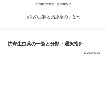
作用機序や禁忌、副作用など
病気の症状と治療薬のまとめ
抗寄生虫薬の一覧と分類・選択指針
2025.09.20