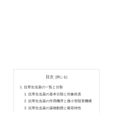
目次
抗寄生虫薬の一覧と分類
抗寄生虫薬の基本分類と対象疾患
抗寄生虫薬の作用機序と微小管阻害機構
抗寄生虫薬の薬物動態と吸収特性