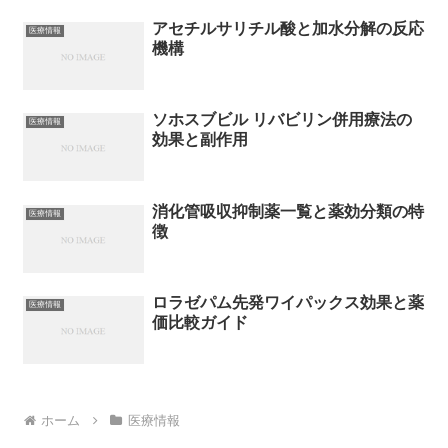
アセチルサリチル酸と加水分解の反応
医療情報
機構
ソホスブビル リバビリン併用療法の
医療情報
効果と副作用
消化管吸収抑制薬一覧と薬効分類の特
医療情報
徴
ロラゼパム先発ワイパックス効果と薬
医療情報
価比較ガイド
ホーム
医療情報