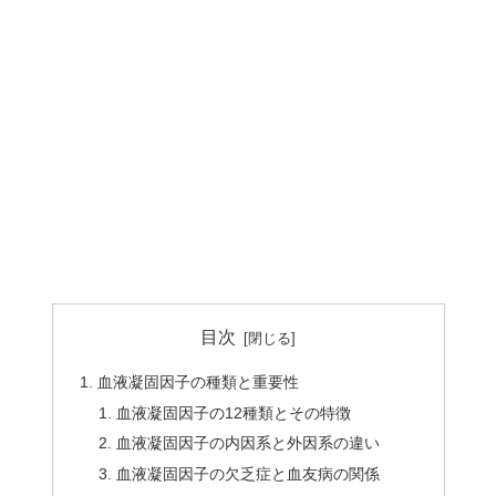
目次
血液凝固因子の種類と重要性
血液凝固因子の12種類とその特徴
血液凝固因子の内因系と外因系の違い
血液凝固因子の欠乏症と血友病の関係