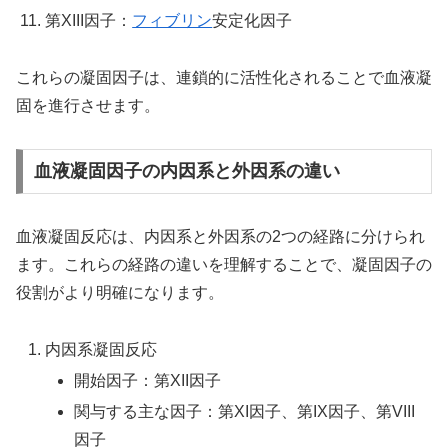
第XIII因子：
フィブリン
安定化因子
これらの凝固因子は、連鎖的に活性化されることで血液凝
固を進行させます。
血液凝固因子の内因系と外因系の違い
血液凝固反応は、内因系と外因系の2つの経路に分けられ
ます。これらの経路の違いを理解することで、凝固因子の
役割がより明確になります。
内因系凝固反応
開始因子：第XII因子
関与する主な因子：第XI因子、第IX因子、第VIII
因子