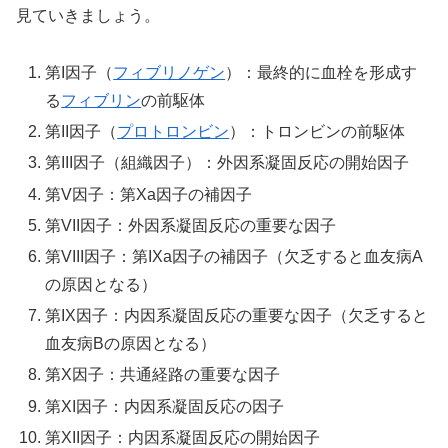
見ていきましょう。
第I因子（
フィブリノゲン
）：最終的に血栓を形成す
る
フィブリン
の前駆体
第II因子（
プロトロンビン
）：トロンビンの前駆体
第III因子（組織因子）：外因系凝固反応の開始因子
第V因子：第Xa因子の補因子
第VII因子：外因系凝固反応の重要な因子
第VIII因子：第IXa因子の補因子（欠乏すると血友病A
の原因となる）
第IX因子：内因系凝固反応の重要な因子（欠乏すると
血友病Bの原因となる）
第X因子：共通経路の重要な因子
第XI因子：内因系凝固反応の因子
第XII因子：内因系凝固反応の開始因子