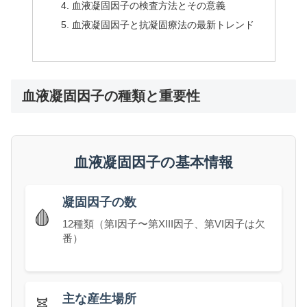
血液凝固因子の検査方法とその意義
血液凝固因子と抗凝固療法の最新トレンド
血液凝固因子の種類と重要性
血液凝固因子の基本情報
凝固因子の数
🩸
12種類（第I因子〜第XIII因子、第VI因子は欠
番）
主な産生場所