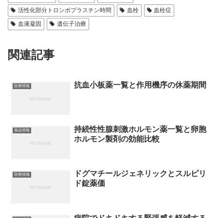
活性化部分トロンボプラスチン時間
血栓
血栓症
血液凝固
遺伝子治療
関連記事
抗血小板薬一覧と作用機序の休薬期間
医療情報
持続性性腺刺激ホルモン薬一覧と卵胞
薬品情報
ホルモン製剤の効能比較
ドグマチールジェネリックとスルピリ
医療情報
ド錠薬価