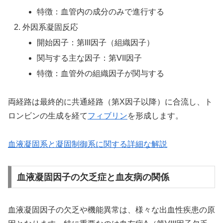
特徴：血管内の成分のみで進行する
外因系凝固反応
開始因子：第III因子（組織因子）
関与する主な因子：第VII因子
特徴：血管外の組織因子が関与する
両経路は最終的に共通経路（第X因子以降）に合流し、ト
ロンビンの生成を経て
フィブリン
を形成します。
血液凝固系と凝固制御系に関する詳細な解説
血液凝固因子の欠乏症と血友病の関係
血液凝固因子の欠乏や機能異常は、様々な出血性疾患の原