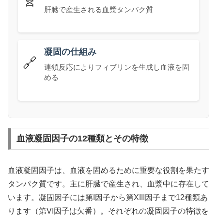
🧬
肝臓で産生される血漿タンパク質
凝固の仕組み
🔗
連鎖反応によりフィブリンを生成し血液を固
める
血液凝固因子の12種類とその特徴
血液凝固因子は、血液を固めるために重要な役割を果たす
タンパク質です。主に肝臓で産生され、血漿中に存在して
います。凝固因子には第I因子から第XIII因子まで12種類あ
ります（第VI因子は欠番）。それぞれの凝固因子の特徴を