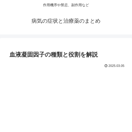
作用機序や禁忌、副作用など
病気の症状と治療薬のまとめ
血液凝固因子の種類と役割を解説
2025.03.05