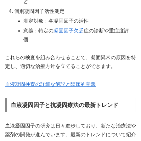
ど
個別凝固因子活性測定
測定対象：各凝固因子の活性
意義：特定の
凝固因子欠乏
症の診断や重症度評
価
これらの検査を組み合わせることで、凝固異常の原因を特
定し、適切な治療方針を立てることができます。
血液凝固検査の詳細な解説と臨床的意義
血液凝固因子と抗凝固療法の最新トレンド
血液凝固因子の研究は日々進歩しており、新たな治療法や
薬剤の開発が進んでいます。最新のトレンドについて紹介