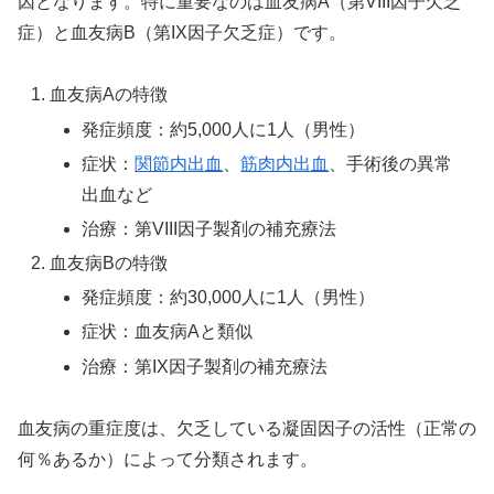
因となります。特に重要なのは血友病A（第VIII因子欠乏
症）と血友病B（第IX因子欠乏症）です。
血友病Aの特徴
発症頻度：約5,000人に1人（男性）
症状：
関節内出血
、
筋肉内出血
、手術後の異常
出血など
治療：第VIII因子製剤の補充療法
血友病Bの特徴
発症頻度：約30,000人に1人（男性）
症状：血友病Aと類似
治療：第IX因子製剤の補充療法
血友病の重症度は、欠乏している凝固因子の活性（正常の
何％あるか）によって分類されます。