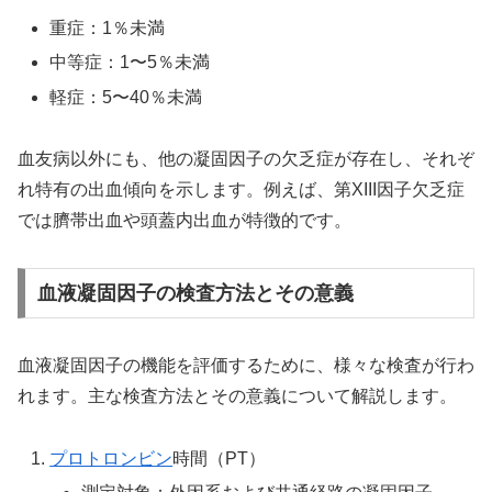
重症：1％未満
中等症：1〜5％未満
軽症：5〜40％未満
血友病以外にも、他の凝固因子の欠乏症が存在し、それぞ
れ特有の出血傾向を示します。例えば、第XIII因子欠乏症
では臍帯出血や頭蓋内出血が特徴的です。
血液凝固因子の検査方法とその意義
血液凝固因子の機能を評価するために、様々な検査が行わ
れます。主な検査方法とその意義について解説します。
プロトロンビン
時間（PT）