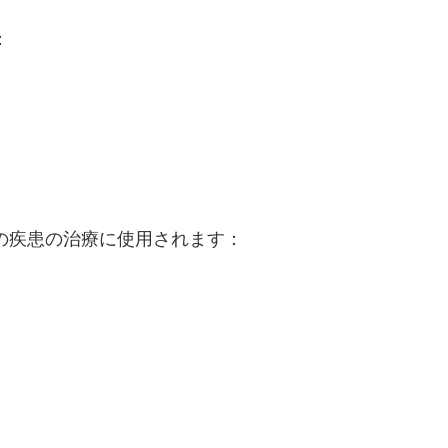
：
の疾患の治療に使用されます：