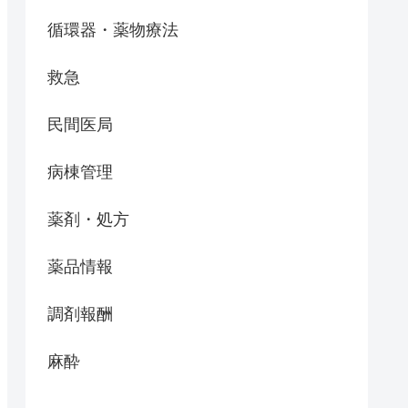
循環器・薬物療法
救急
民間医局
病棟管理
薬剤・処方
薬品情報
調剤報酬
麻酔