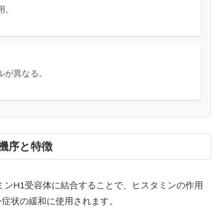
用。
ルが異なる。
機序と特徴
ミンH1受容体に結合することで、ヒスタミンの作用
ー症状の緩和に使用されます。