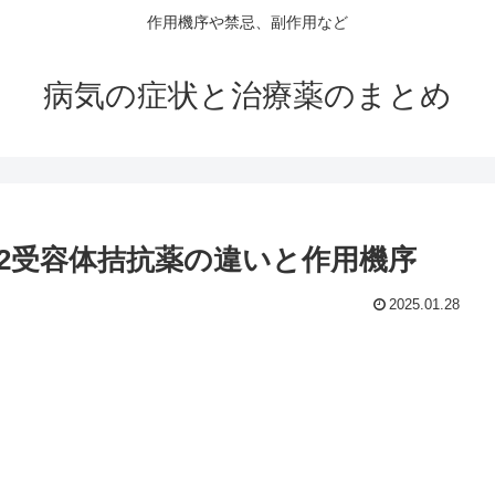
作用機序や禁忌、副作用など
病気の症状と治療薬のまとめ
H2受容体拮抗薬の違いと作用機序
2025.01.28