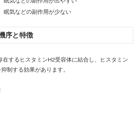
、眠気などの副作用が出やすい
、眠気などの副作用が少ない
機序と特徴
存在するヒスタミンH2受容体に結合し、ヒスタミン
を抑制する効果があります。
：