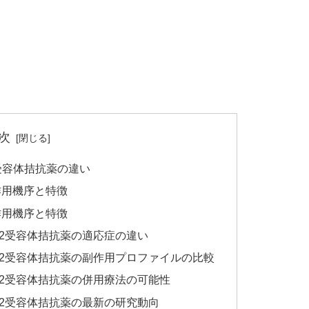
次
受容体拮抗薬の違い
作用機序と特徴
作用機序と特徴
H2受容体拮抗薬の適応症の違い
H2受容体拮抗薬の副作用プロファイルの比較
H2受容体拮抗薬の併用療法の可能性
H2受容体拮抗薬の最新の研究動向