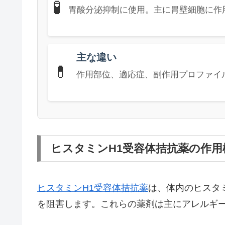
🧪
胃酸分泌抑制に使用。主に胃壁細胞に作
主な違い
💊
作用部位、適応症、副作用プロファイ
ヒスタミンH1受容体拮抗薬の作用
ヒスタミンH1受容体拮抗薬
は、体内のヒスタ
を阻害します。これらの薬剤は主にアレルギ