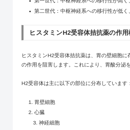
第一世代：中枢神経系への移行性が高く
第二世代：中枢神経系への移行性が低く
ヒスタミンH2受容体拮抗薬の作用
ヒスタミンH2受容体拮抗薬は、胃の壁細胞に
の作用を阻害します。これにより、胃酸分泌
H2受容体は主に以下の部位に分布しています
胃壁細胞
心臓
3. 神経細胞