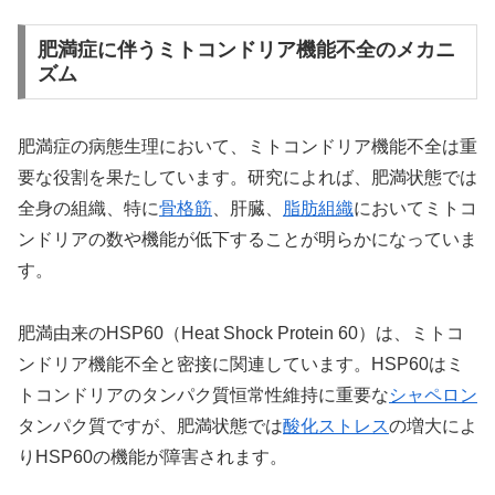
肥満症に伴うミトコンドリア機能不全のメカニ
ズム
肥満症の病態生理において、ミトコンドリア機能不全は重
要な役割を果たしています。研究によれば、肥満状態では
全身の組織、特に
骨格筋
、肝臓、
脂肪組織
においてミトコ
ンドリアの数や機能が低下することが明らかになっていま
す。
肥満由来のHSP60（Heat Shock Protein 60）は、ミトコ
ンドリア機能不全と密接に関連しています。HSP60はミ
トコンドリアのタンパク質恒常性維持に重要な
シャペロン
タンパク質ですが、肥満状態では
酸化ストレス
の増大によ
りHSP60の機能が障害されます。