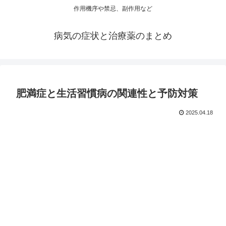
作用機序や禁忌、副作用など
病気の症状と治療薬のまとめ
肥満症と生活習慣病の関連性と予防対策
2025.04.18