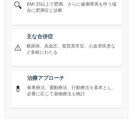
🔍
BMI 25以上で肥満、さらに健康障害を伴う場
合に肥満症と診断
主な合併症
⚠️
糖尿病、高血圧、脂質異常症、心血管疾患な
ど多岐にわたる
治療アプローチ
💊
食事療法、運動療法、行動療法を基本とし、
必要に応じて薬物療法も検討