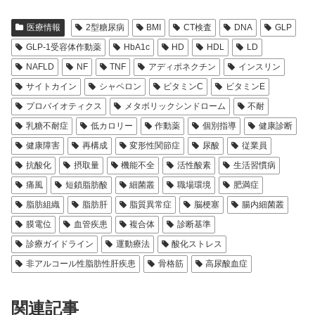
医療情報
2型糖尿病
BMI
CT検査
DNA
GLP
GLP-1受容体作動薬
HbA1c
HD
HDL
LD
NAFLD
NF
TNF
アディポネクチン
インスリン
サイトカイン
シャペロン
ビタミンC
ビタミンE
プロバイオティクス
メタボリックシンドローム
不耐
乳糖不耐症
低カロリー
作動薬
個別指導
健康診断
健康障害
再構成
変形性関節症
尿酸
従業員
抗酸化
摂取量
機能不全
活性酸素
生活習慣病
痛風
短鎖脂肪酸
細菌叢
職場環境
肥満症
脂肪組織
脂肪肝
脂質異常症
脳梗塞
腸内細菌叢
膜電位
血管疾患
複合体
診断基準
診療ガイドライン
運動療法
酸化ストレス
非アルコール性脂肪性肝疾患
骨格筋
高尿酸血症
関連記事