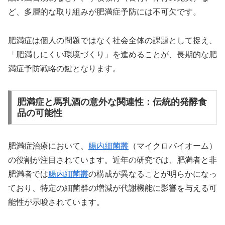
ど、多層的な取り組みが肥満症予防には不可欠です。
肥満症は個人の問題ではなく社会全体の課題として捉え、
「肥満しにくい環境づくり」を進めることが、長期的な肥
満症予防戦略の鍵となります。
肥満症と馬乳酒の意外な関連性：伝統的発酵食
品の可能性
肥満症治療において、
腸内細菌叢
（マイクロバイオーム）
の役割が注目されています。近年の研究では、肥満者と非
肥満者では
腸内細菌叢
の構成が異なることが明らかになっ
ており、特定の細菌群の増減が代謝機能に影響を与える可
能性が示唆されています。