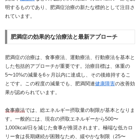
明するものであり、肥満症治療の新たな標的として注目さ
れています。
肥満症の効果的な治療法と最新アプローチ
肥満症の治療は、食事療法、運動療法、行動療法を基本と
した包括的アプローチが重要です。治療目標は、体重の
5〜10%の減量を6ヶ月以内に達成し、その後維持するこ
とです。この程度の減量でも、肥満関連
健康障害
の改善効
果が認められています。
食事療法
では、総エネルギー摂取量の制限が基本となりま
す。一般的には、現在の摂取エネルギーから500〜
1,000kcal/日を減じた食事が推奨されます。極端な低カロ
リー食は長期継続が困難なため、緩やかな制限（25〜