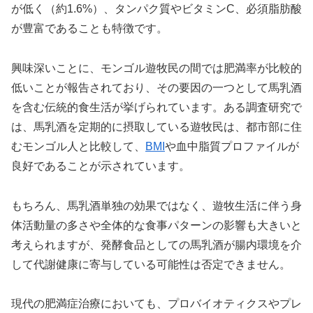
が低く（約1.6%）、タンパク質やビタミンC、必須脂肪酸
が豊富であることも特徴です。
興味深いことに、モンゴル遊牧民の間では肥満率が比較的
低いことが報告されており、その要因の一つとして馬乳酒
を含む伝統的食生活が挙げられています。ある調査研究で
は、馬乳酒を定期的に摂取している遊牧民は、都市部に住
むモンゴル人と比較して、
BMI
や血中脂質プロファイルが
良好であることが示されています。
もちろん、馬乳酒単独の効果ではなく、遊牧生活に伴う身
体活動量の多さや全体的な食事パターンの影響も大きいと
考えられますが、発酵食品としての馬乳酒が腸内環境を介
して代謝健康に寄与している可能性は否定できません。
現代の肥満症治療においても、プロバイオティクスやプレ