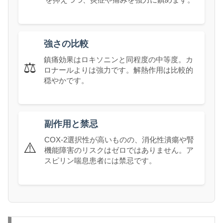
強さの比較
鎮痛効果はロキソニンと同程度の中等度。カ
⚖️
ロナールよりは強力です。解熱作用は比較的
穏やかです。
副作用と禁忌
COX-2選択性が高いものの、消化性潰瘍や腎
⚠️
機能障害のリスクはゼロではありません。ア
スピリン喘息患者には禁忌です。