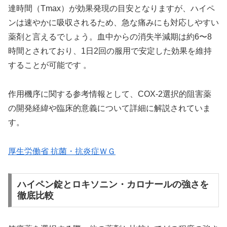
達時間（Tmax）が効果発現の目安となりますが、ハイペ
ンは速やかに吸収されるため、急な痛みにも対応しやすい
薬剤と言えるでしょう。血中からの消失半減期は約6〜8
時間とされており、1日2回の服用で安定した効果を維持
することが可能です 。
作用機序に関する参考情報として、COX-2選択的阻害薬
の開発経緯や臨床的意義について詳細に解説されていま
す。
厚生労働省 抗菌・抗炎症ＷＧ
ハイペン錠とロキソニン・カロナールの強さを
徹底比較