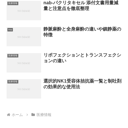
nab-パクリタキセル 添付文書用量減
医療情報
量と注意点を徹底整理
静脈麻酔と全身麻酔の違いや鎮静薬の
tmp
特徴
リポフェクションとトランスフェクシ
医療情報
ョンの違い
選択的NK1受容体拮抗薬一覧と制吐剤
医療情報
の効果的な使用法
ホーム
医療情報