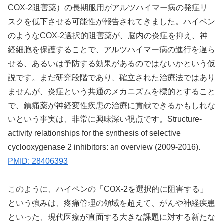
COX-2阻害薬）の長期服用がアルツハイマー病の発症リ
スクを低下させる可能性が報告されてきました。ハイペン
のようなCOX-2選択的阻害薬が、脳内の炎症を抑え、神
経細胞を保護することで、アルツハイマー病の進行を遅ら
せる、あるいは予防する効果があるのではないかという仮
説です。まだ研究段階であり、確立された治療法ではあり
ませんが、炎症という共通のメカニズムを標的とすること
で、鎮痛薬が神経変性疾患の治療に貢献できるかもしれな
いという事実は、非常に興味深い視点です。Structure-
activity relationships for the synthesis of selective
cyclooxygenase 2 inhibitors: an overview (2009-2016).
PMID: 28406393
このように、ハイペンの「COX-2を選択的に阻害する」
という強みは、疼痛管理の領域を超えて、がんや神経疾患
といった、現代医療が直面する大きな課題に対する新たな