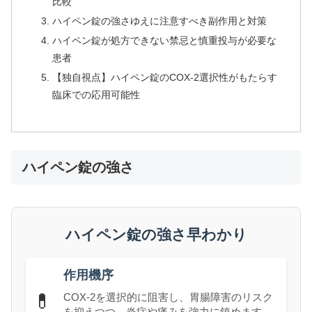
比較
ハイペン錠の強さゆえに注意すべき副作用と対策
ハイペン錠が処方できない禁忌と慎重投与が必要な
患者
【独自視点】ハイペン錠のCOX-2選択性がもたらす
臨床での応用可能性
ハイペン錠の強さ
ハイペン錠の強さ早わかり
作用機序
💊
COX-2を選択的に阻害し、胃腸障害のリスク
を抑えつつ、炎症や痛みを強力に鎮めます。