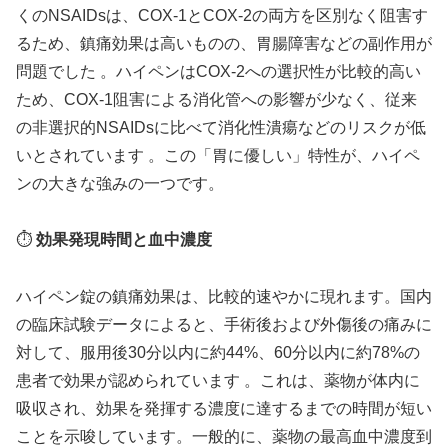
くのNSAIDsは、COX-1とCOX-2の両方を区別なく阻害す
るため、鎮痛効果は高いものの、胃腸障害などの副作用が
問題でした 。ハイペンはCOX-2への選択性が比較的高い
ため、COX-1阻害による消化管への影響が少なく、従来
の非選択的NSAIDsに比べて消化性潰瘍などのリスクが低
いとされています 。この「胃に優しい」特性が、ハイペ
ンの大きな強みの一つです。
⏱️
効果発現時間と血中濃度
ハイペン錠の鎮痛効果は、比較的速やかに現れます。国内
の臨床試験データによると、手術後および外傷後の痛みに
対して、服用後30分以内に約44%、60分以内に約78%の
患者で効果が認められています 。これは、薬物が体内に
吸収され、効果を発揮する濃度に達するまでの時間が短い
ことを示唆しています。一般的に、薬物の最高血中濃度到