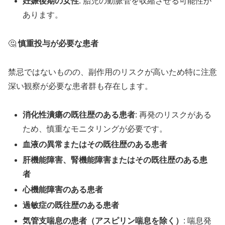
妊娠後期の女性
: 胎児の動脈管を収縮させる可能性が
あります。
🤔
慎重投与が必要な患者
禁忌ではないものの、副作用のリスクが高いため特に注意
深い観察が必要な患者群も存在します。
消化性潰瘍の既往歴のある患者
: 再発のリスクがある
ため、慎重なモニタリングが必要です。
血液の異常またはその既往歴のある患者
肝機能障害、腎機能障害またはその既往歴のある患
者
心機能障害のある患者
過敏症の既往歴のある患者
気管支喘息の患者（アスピリン喘息を除く）
: 喘息発