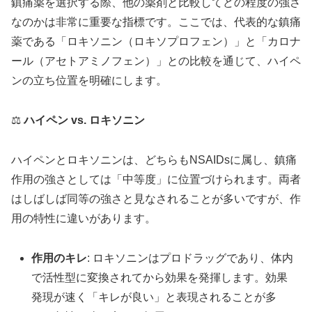
鎮痛薬を選択する際、他の薬剤と比較してどの程度の強さ
なのかは非常に重要な指標です。ここでは、代表的な鎮痛
薬である「ロキソニン（ロキソプロフェン）」と「カロナ
ール（アセトアミノフェン）」との比較を通じて、ハイペ
ンの立ち位置を明確にします。
⚖️
ハイペン vs. ロキソニン
ハイペンとロキソニンは、どちらもNSAIDsに属し、鎮痛
作用の強さとしては「中等度」に位置づけられます。両者
はしばしば同等の強さと見なされることが多いですが、作
用の特性に違いがあります。
作用のキレ
: ロキソニンはプロドラッグであり、体内
で活性型に変換されてから効果を発揮します。効果
発現が速く「キレが良い」と表現されることが多