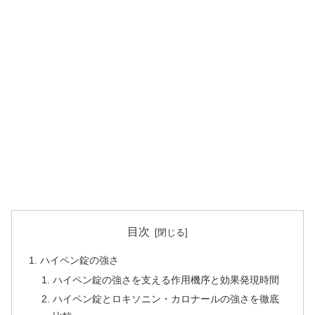
目次
ハイペン錠の強さ
ハイペン錠の強さを支える作用機序と効果発現時間
ハイペン錠とロキソニン・カロナールの強さを徹底