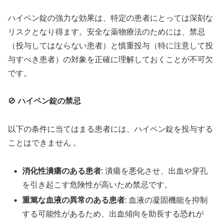
ハイペン錠の強力な効果は、特定の患者にとっては深刻な
リスクとなり得ます。安全な薬物療法のためには、禁忌
（投与してはならない患者）と慎重投与（特に注意して投
与すべき患者）の対象を正確に理解しておくことが不可欠
です。
🚫
ハイペン錠の禁忌
以下の条件に当てはまる患者には、ハイペン錠を投与する
ことはできません 。
消化性潰瘍のある患者
: 潰瘍を悪化させ、出血や穿孔
を引き起こす危険性が高いため禁忌です。
重篤な血液の異常のある患者
: 血液の凝固機能を抑制
する可能性があるため、出血傾向を助長する恐れが