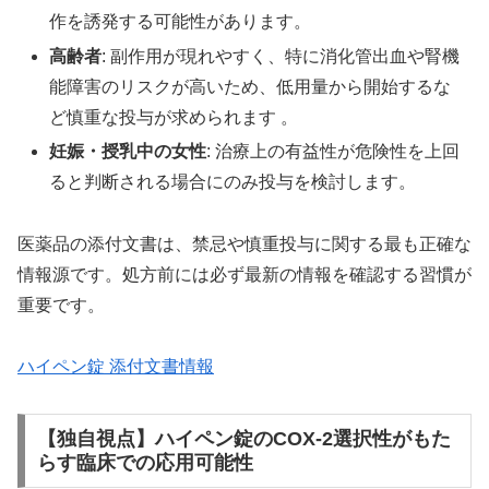
作を誘発する可能性があります。
高齢者
: 副作用が現れやすく、特に消化管出血や腎機
能障害のリスクが高いため、低用量から開始するな
ど慎重な投与が求められます 。
妊娠・授乳中の女性
: 治療上の有益性が危険性を上回
ると判断される場合にのみ投与を検討します。
医薬品の添付文書は、禁忌や慎重投与に関する最も正確な
情報源です。処方前には必ず最新の情報を確認する習慣が
重要です。
ハイペン錠 添付文書情報
【独自視点】ハイペン錠のCOX-2選択性がもた
らす臨床での応用可能性