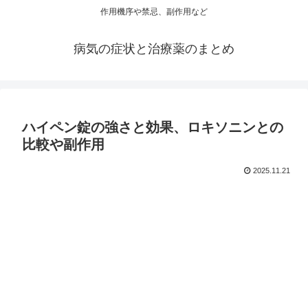
作用機序や禁忌、副作用など
病気の症状と治療薬のまとめ
ハイペン錠の強さと効果、ロキソニンとの
比較や副作用
2025.11.21