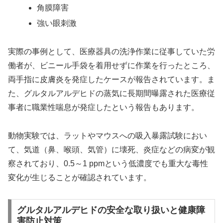
角膜障害
強い眼刺激
実際の事例として、医療器具の洗浄作業に従事していた労
働者が、ビニール手袋を着用せずに作業を行ったところ、
両手指に皮膚炎を発症したケースが報告されています。ま
た、グルタルアルデヒドの蒸気に長期間曝露された医療従
事者に職業性喘息が発症したという報告もあります。
動物実験では、ラットやマウスへの吸入暴露試験におい
て、気道（鼻、喉頭、気管）に壊死、炎症などの病変が観
察されており、0.5～1 ppmという低濃度でも重大な毒性
変化が生じることが確認されています。
グルタルアルデヒドの安全な取り扱いと健康障
害防止対策