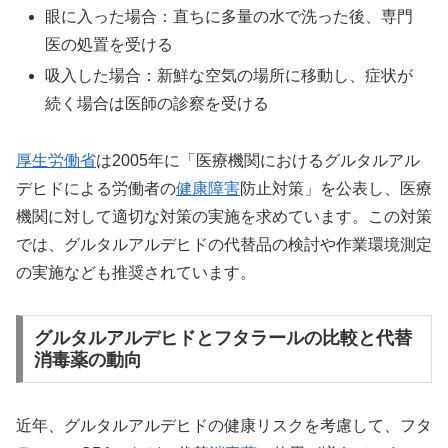
眼に入った場合：直ちに多量の水で洗った後、専門
医の処置を受ける
吸入した場合：新鮮な空気の場所に移動し、症状が
続く場合は医師の診察を受ける
厚生労働省
は2005年に「医療機関におけるグルタルアル
デヒドによる労働者の
健康障害
防止対策」を公表し、医療
機関に対して適切な対策の実施を求めています。この対策
では、グルタルアルデヒドの代替品の検討や作業環境測定
の実施なども推奨されています。
グルタルアルデヒドとフタラールの比較と代替
消毒薬の動向
近年、グルタルアルデヒドの健康リスクを考慮して、フタ