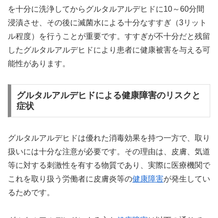
を十分に洗浄してからグルタルアルデヒドに10～60分間
浸漬させ、その後に滅菌水による十分なすすぎ（3リット
ル程度）を行うことが重要です。すすぎが不十分だと残留
したグルタルアルデヒドにより患者に健康被害を与える可
能性があります。
グルタルアルデヒドによる健康障害のリスクと
症状
グルタルアルデヒドは優れた消毒効果を持つ一方で、取り
扱いには十分な注意が必要です。その理由は、皮膚、気道
等に対する刺激性を有する物質であり、実際に医療機関で
これを取り扱う労働者に皮膚炎等の
健康障害
が発生してい
るためです。