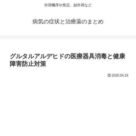
作用機序や禁忌、副作用など
病気の症状と治療薬のまとめ
グルタルアルデヒドの医療器具消毒と健康
障害防止対策
2025.04.19