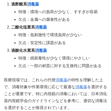
過酢酸系
消毒薬
特徴：環境への負荷が少なく、すすぎが容易
欠点：金属への腐食性がある
二酸化塩素系
消毒薬
特徴：低刺激性で環境負荷が少ない
欠点：安定性に課題がある
過酸化水素系
消毒薬
特徴：残留毒性が少なく環境にやさしい
欠点：一部の材質に対する互換性に問題がある
医療現場では、これらの代替
消毒薬
の特性を理解した上
で、消毒対象や作業環境に応じて最適な
消毒薬
を選択する
ことが重要です。特に内視鏡の消毒においては、日本消化
器内視鏡学会のガイドラインなどを参考に、適切な消毒法
を選択することが推奨されています。