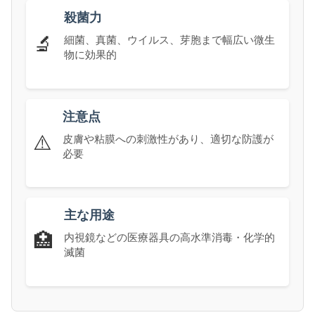
殺菌力
🔬
細菌、真菌、ウイルス、芽胞まで幅広い微生
物に効果的
注意点
⚠️
皮膚や粘膜への刺激性があり、適切な防護が
必要
主な用途
🏥
内視鏡などの医療器具の高水準消毒・化学的
滅菌