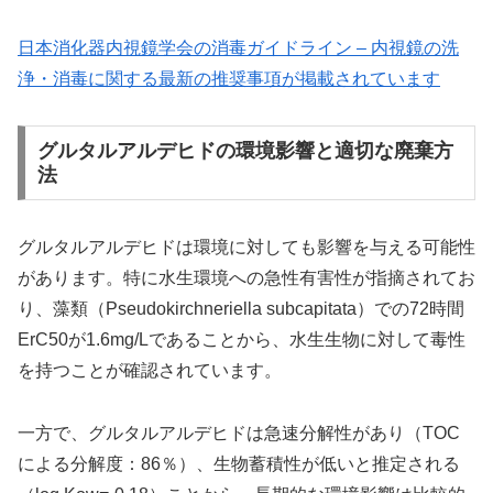
日本消化器内視鏡学会の消毒ガイドライン – 内視鏡の洗
浄・消毒に関する最新の推奨事項が掲載されています
グルタルアルデヒドの環境影響と適切な廃棄方
法
グルタルアルデヒドは環境に対しても影響を与える可能性
があります。特に水生環境への急性有害性が指摘されてお
り、藻類（Pseudokirchneriella subcapitata）での72時間
ErC50が1.6mg/Lであることから、水生生物に対して毒性
を持つことが確認されています。
一方で、グルタルアルデヒドは急速分解性があり（TOC
による分解度：86％）、生物蓄積性が低いと推定される