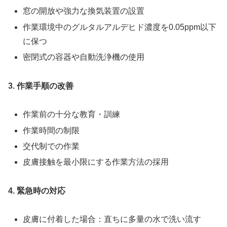
窓の開放や強力な換気装置の設置
作業環境中のグルタルアルデヒド濃度を0.05ppm以下
に保つ
密閉式の容器や自動洗浄機の使用
3. 作業手順の改善
作業前の十分な教育・訓練
作業時間の制限
交代制での作業
皮膚接触を最小限にする作業方法の採用
4. 緊急時の対応
皮膚に付着した場合：直ちに多量の水で洗い流す