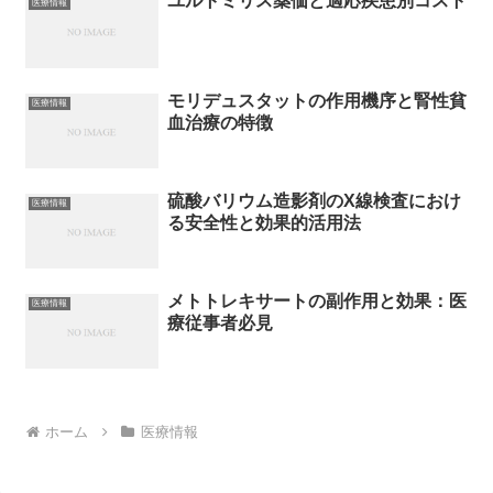
ユルトミリス薬価と適応疾患別コスト
医療情報
モリデュスタットの作用機序と腎性貧
医療情報
血治療の特徴
硫酸バリウム造影剤のX線検査におけ
医療情報
る安全性と効果的活用法
メトトレキサートの副作用と効果：医
医療情報
療従事者必見
ホーム
医療情報