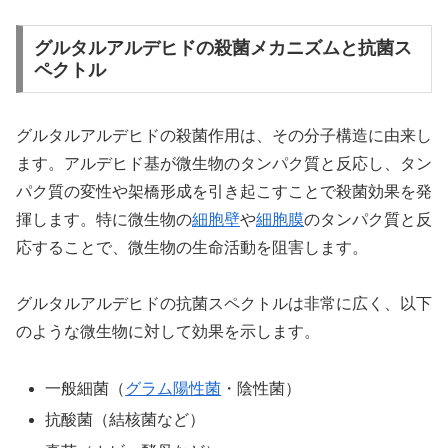
グルタルアルデヒドの殺菌メカニズムと抗菌ス
ペクトル
グルタルアルデヒドの殺菌作用は、その分子構造に由来し
ます。アルデヒド基が微生物のタンパク質と反応し、タン
パク質の変性や架橋形成を引き起こすことで殺菌効果を発
揮します。特に微生物の
細胞壁
や
細胞膜
のタンパク質と反
応することで、微生物の生命活動を阻害します。
グルタルアルデヒドの抗菌スペクトルは非常に広く、以下
のような微生物に対して効果を示します。
一般細菌（
グラム陽性菌
・陰性菌）
抗酸菌（結核菌など）