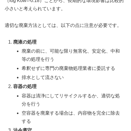
（log Kow=-0.18）ことから、長期的な環境影響は比較的
小さいと考えられています。
適切な廃棄方法としては、以下の点に注意が必要です。
廃液の処理
廃棄の前に、可能な限り無害化、安定化、中和
等の処理を行う
希釈せずに専門の廃棄物処理業者に委託する
排水として流さない
容器の処理
容器は清浄にしてリサイクルするか、適切な処
分を行う
空容器を廃棄する場合は、内容物を完全に除去
する
法令遵守