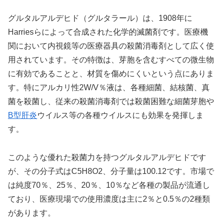
グルタルアルデヒド（グルタラール）は、1908年に
Harriesらによって合成された化学的滅菌剤です。医療機
関において内視鏡等の医療器具の殺菌消毒剤として広く使
用されています。その特徴は、芽胞を含むすべての微生物
に有効であることと、材質を傷めにくいという点にありま
す。特にアルカリ性2W/V％液は、各種細菌、結核菌、真
菌を殺菌し、従来の殺菌消毒剤では殺菌困難な細菌芽胞や
B型肝炎
ウイルス等の各種ウイルスにも効果を発揮しま
す。
このような優れた殺菌力を持つグルタルアルデヒドです
が、その分子式はC5H8O2、分子量は100.12です。市場で
は純度70％、25％、20％、10％など各種の製品が流通し
ており、医療現場での使用濃度は主に2％と0.5％の2種類
があります。