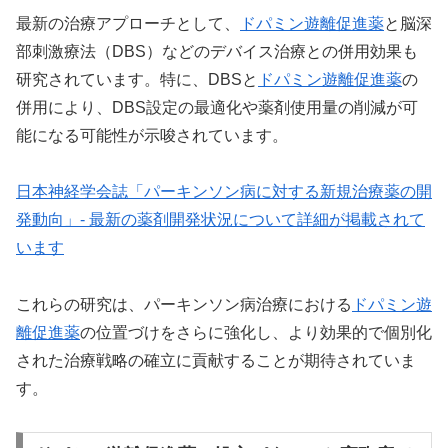
最新の治療アプローチとして、
ドパミン遊離促進薬
と脳深
部刺激療法（DBS）などのデバイス治療との併用効果も
研究されています。特に、DBSと
ドパミン遊離促進薬
の
併用により、DBS設定の最適化や薬剤使用量の削減が可
能になる可能性が示唆されています。
日本神経学会誌「パーキンソン病に対する新規治療薬の開
発動向」- 最新の薬剤開発状況について詳細が掲載されて
います
これらの研究は、パーキンソン病治療における
ドパミン遊
離促進薬
の位置づけをさらに強化し、より効果的で個別化
された治療戦略の確立に貢献することが期待されていま
す。