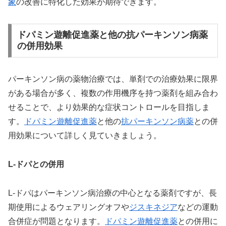
象
の改善に特化した効果が期待できます。
ドパミン遊離促進薬と他の抗パーキンソン病薬
の併用効果
パーキンソン病の薬物治療では、単剤での治療効果に限界
がある場合が多く、複数の作用機序を持つ薬剤を組み合わ
せることで、より効果的な症状コントロールを目指しま
す。
ドパミン遊離促進薬
と他の
抗パーキンソン病薬
との併
用効果について詳しく見ていきましょう。
L-ドパとの併用
L-ドパはパーキンソン病治療の中心となる薬剤ですが、長
期使用によるウェアリングオフや
ジスキネジア
などの運動
合併症が問題となります。
ドパミン遊離促進薬
との併用に