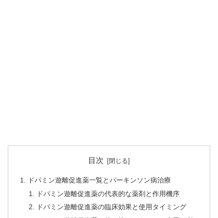
目次
ドパミン遊離促進薬一覧とパーキンソン病治療
ドパミン遊離促進薬の代表的な薬剤と作用機序
ドパミン遊離促進薬の臨床効果と使用タイミング