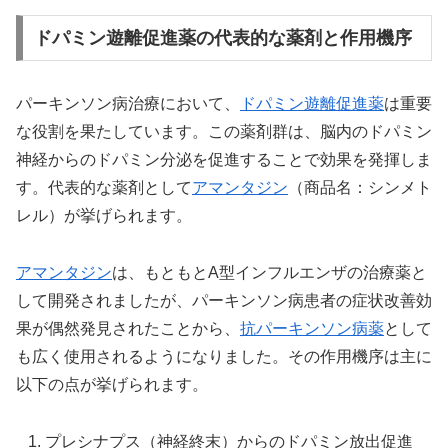
ドパミン遊離促進薬の代表的な薬剤と作用機序
パーキンソン病治療において、
ドパミン遊離促進薬
は重要
な役割を果たしています。この薬剤群は、脳内のドパミン
神経からのドパミン分泌を促進することで効果を発揮しま
す。代表的な薬剤として
アマンタジン
（商品名：シンメト
レル）が挙げられます。
アマンタジン
は、もともとA型インフルエンザの治療薬と
して開発されましたが、パーキンソン病患者の症状改善効
果が偶然発見されたことから、
抗パーキンソン病薬
として
も広く使用されるようになりました。その作用機序は主に
以下の点が挙げられます。
プレシナプス（神経終末）からのドパミン放出促進