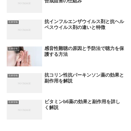
合成阻害の仕組み
抗インフルエンザウイルス剤と抗ヘル
医療情報
ペスウイルス剤の違いと特徴
感音性難聴の原因と予防法で聴力を保
医療情報
護する方法
抗コリン性抗パーキンソン薬の効果と
医療情報
副作用を解説
ビタミンb6薬の効果と副作用を詳し
医療情報
く解説