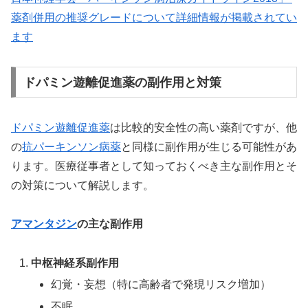
薬剤併用の推奨グレードについて詳細情報が掲載されてい
ます
ドパミン遊離促進薬の副作用と対策
ドパミン遊離促進薬
は比較的安全性の高い薬剤ですが、他
の
抗パーキンソン病薬
と同様に副作用が生じる可能性があ
ります。医療従事者として知っておくべき主な副作用とそ
の対策について解説します。
アマンタジン
の主な副作用
中枢神経系副作用
幻覚・妄想（特に高齢者で発現リスク増加）
不眠