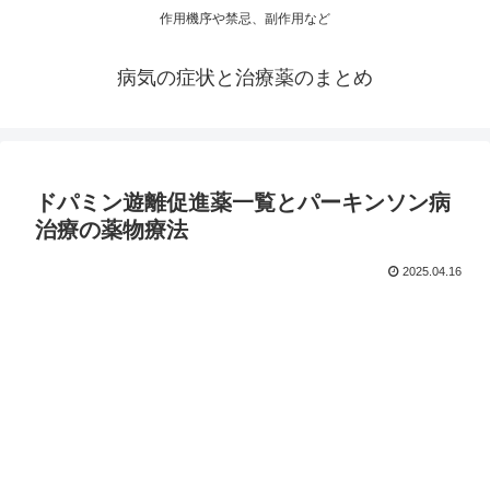
作用機序や禁忌、副作用など
病気の症状と治療薬のまとめ
ドパミン遊離促進薬一覧とパーキンソン病
治療の薬物療法
2025.04.16