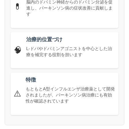
脳内のドパミン神経からのドパミン分泌を促
💊
進し、パーキンソン病の症状改善に貢献しま
す
治療的位置づけ
🧠
L-ドパやドパミンアゴニストを中心とした治
療を補完する役割を担います
特徴
もともとA型インフルエンザ治療薬として開発
⚠️
されましたが、パーキンソン病治療にも有効
性が確認されています