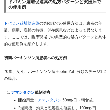
ドパミン遊離促進薬の処方パターンと実臨床で
の使用例
ドパミン遊離促進薬
の実臨床での使用方法は、患者の年
齢、病期、症状の特徴、併存疾患などによって異なりま
す。ここでは、臨床現場での典型的な処方パターンと具体
的な使用例を紹介します。
初期パーキンソン病患者への処方例
70歳、女性、パーキンソン病Hoehn-Yahr分類ステージ1-2
の場合。
アマンタジン
単剤治療
開始用量：
アマンタジン
50mg/日（朝食後）
2週間後：効果と忍容性を確認し、100mg/日