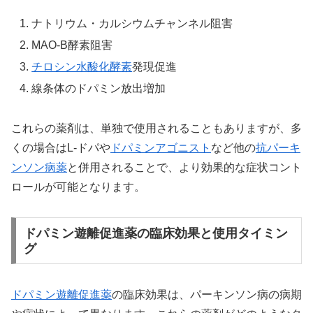
ナトリウム・カルシウムチャンネル阻害
MAO-B酵素阻害
チロシン水酸化酵素
発現促進
線条体のドパミン放出増加
これらの薬剤は、単独で使用されることもありますが、多
くの場合はL-ドパや
ドパミンアゴニスト
など他の
抗パーキ
ンソン病薬
と併用されることで、より効果的な症状コント
ロールが可能となります。
ドパミン遊離促進薬の臨床効果と使用タイミン
グ
ドパミン遊離促進薬
の臨床効果は、パーキンソン病の病期