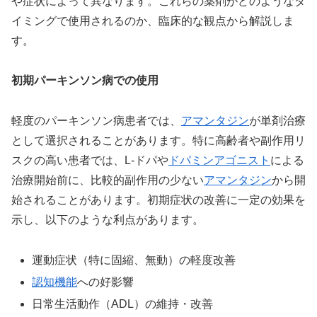
や症状によって異なります。これらの薬剤がどのようなタ
イミングで使用されるのか、臨床的な観点から解説しま
す。
初期パーキンソン病での使用
軽度のパーキンソン病患者では、
アマンタジン
が単剤治療
として選択されることがあります。特に高齢者や副作用リ
スクの高い患者では、L-ドパや
ドパミンアゴニスト
による
治療開始前に、比較的副作用の少ない
アマンタジン
から開
始されることがあります。初期症状の改善に一定の効果を
示し、以下のような利点があります。
運動症状（特に固縮、無動）の軽度改善
認知機能
への好影響
日常生活動作（ADL）の維持・改善