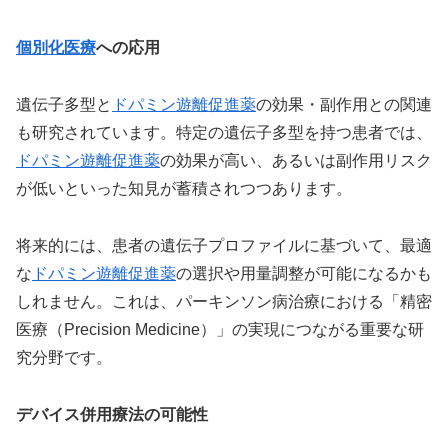
個別化医療
への応用
遺伝子多型と
ドパミン遊離促進薬
の効果・副作用との関連
も研究されています。特定の遺伝子多型を持つ患者では、
ドパミン遊離促進薬
の効果が高い、あるいは副作用リスク
が低いといった知見が蓄積されつつあります。
将来的には、患者の遺伝子プロファイルに基づいて、最適
な
ドパミン遊離促進薬
の選択や用量調整が可能になるかも
しれません。これは、パーキンソン病治療における「精密
医療（Precision Medicine）」の実現につながる重要な研
究分野です。
デバイス併用療法の可能性