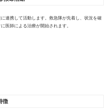
接に連携して活動します。救急隊が先着し、状況を確
ぐに医師による治療が開始されます。
特徴