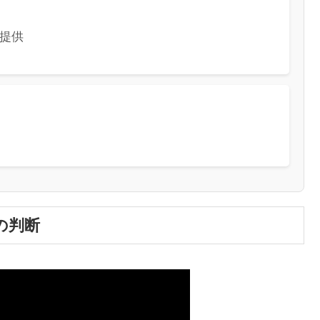
提供
の判断