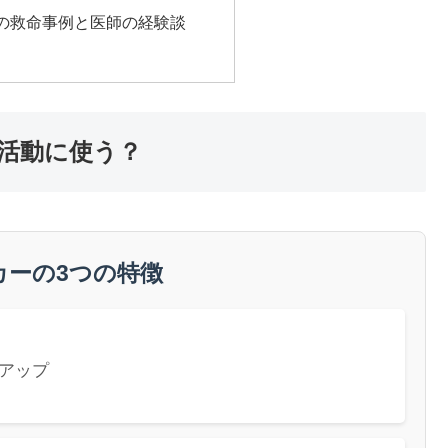
の救命事例と医師の経験談
活動に使う？
カーの3つの特徴
アップ