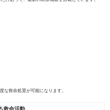
高度な救命処置が可能になります。
る救命活動