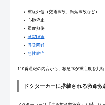
重症外傷（交通事故、転落事故など）
心肺停止
重症熱傷
意識障害
呼吸困難
急性腹症
119番通報の内容から、救急隊が重症度を判
ドクターカーに搭載される救命救
ドクターカーは「走る救命救急室」と呼ばれ