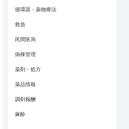
循環器・薬物療法
救急
民間医局
病棟管理
薬剤・処方
薬品情報
調剤報酬
麻酔