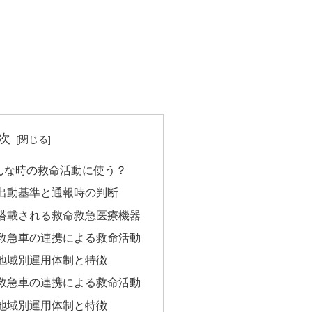
次
んな時の救命活動に使う？
出動基準と通報時の判断
搭載される救命救急医療機器
救急車の連携による救命活動
地域別運用体制と特徴
救急車の連携による救命活動
地域別運用体制と特徴