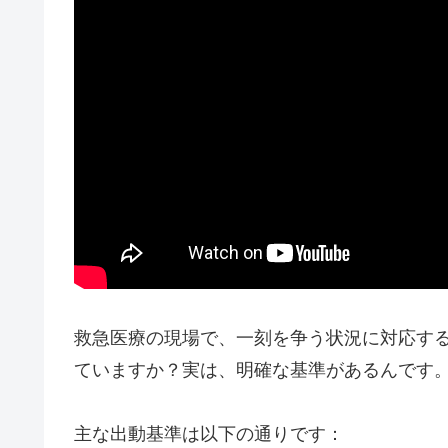
救急医療の現場で、一刻を争う状況に対応す
ていますか？実は、明確な基準があるんです
主な出動基準は以下の通りです：