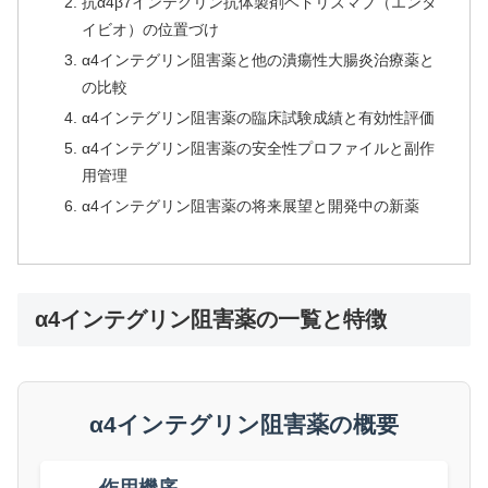
抗α4β7インテグリン抗体製剤ベドリズマブ（エンタ
イビオ）の位置づけ
α4インテグリン阻害薬と他の潰瘍性大腸炎治療薬と
の比較
α4インテグリン阻害薬の臨床試験成績と有効性評価
α4インテグリン阻害薬の安全性プロファイルと副作
用管理
α4インテグリン阻害薬の将来展望と開発中の新薬
α4インテグリン阻害薬の一覧と特徴
α4インテグリン阻害薬の概要