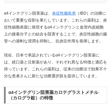
α4インテグリン阻害薬は、
炎症性腸疾患
（IBD）の治療に
おいて重要な役割を果たしています。これらの薬剤は、炎
症性細胞表面に発現するα4インテグリンと血管内皮細胞
上の接着分子との結合を阻害することで、炎症性細胞の腸
管への過剰な浸潤を抑制し、抗炎症作用を発揮します。
現在、日本で承認されているα4インテグリン阻害薬に
は、経口薬と注射薬があり、それぞれ異なる特徴と適応を
持っています。これらの薬剤は、従来の治療法で効果不十
分な患者さんに新たな治療選択肢を提供しています。
α4インテグリン阻害薬カロテグラストメチル
（カログラ錠）の特徴