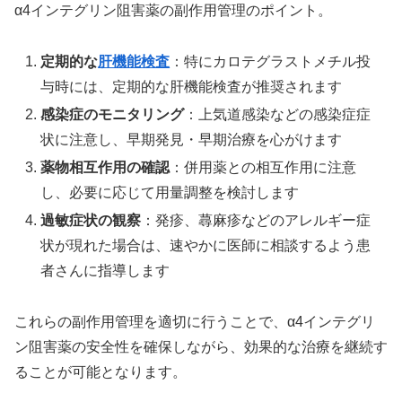
α4インテグリン阻害薬の副作用管理のポイント。
定期的な
肝機能検査
：特にカロテグラストメチル投
与時には、定期的な肝機能検査が推奨されます
感染症のモニタリング
：上気道感染などの感染症症
状に注意し、早期発見・早期治療を心がけます
薬物相互作用の確認
：併用薬との相互作用に注意
し、必要に応じて用量調整を検討します
過敏症状の観察
：発疹、蕁麻疹などのアレルギー症
状が現れた場合は、速やかに医師に相談するよう患
者さんに指導します
これらの副作用管理を適切に行うことで、α4インテグリ
ン阻害薬の安全性を確保しながら、効果的な治療を継続す
ることが可能となります。