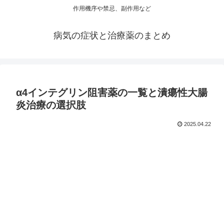
作用機序や禁忌、副作用など
病気の症状と治療薬のまとめ
α4インテグリン阻害薬の一覧と潰瘍性大腸
炎治療の選択肢
2025.04.22